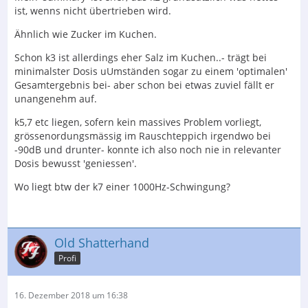
ist, wenns nicht übertrieben wird.
Ähnlich wie Zucker im Kuchen.
Schon k3 ist allerdings eher Salz im Kuchen..- trägt bei
minimalster Dosis uUmständen sogar zu einem 'optimalen'
Gesamtergebnis bei- aber schon bei etwas zuviel fällt er
unangenehm auf.
k5,7 etc liegen, sofern kein massives Problem vorliegt,
grössenordungsmässig im Rauschteppich irgendwo bei
-90dB und drunter- konnte ich also noch nie in relevanter
Dosis bewusst 'geniessen'.
Wo liegt btw der k7 einer 1000Hz-Schwingung?
Old Shatterhand
Profi
16. Dezember 2018 um 16:38