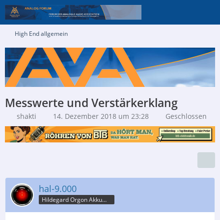
High End allgemein
Messwerte und Verstärkerklang
shakti
14. Dezember 2018 um 23:28
Geschlossen
hal-9.000
Hildegard Orgon Akkumulator