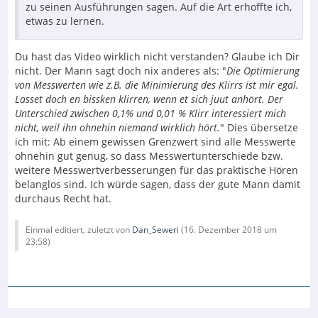
zu seinen Ausführungen sagen. Auf die Art erhoffte ich,
etwas zu lernen.
Du hast das Video wirklich nicht verstanden? Glaube ich Dir
nicht. Der Mann sagt doch nix anderes als: "
Die Optimierung
von Messwerten wie z.B. die Minimierung des Klirrs ist mir egal.
Lasset doch en bissken klirren, wenn et sich juut anhört. Der
Unterschied zwischen 0,1% und 0,01 % Klirr interessiert mich
nicht, weil ihn ohnehin niemand wirklich hört.
" Dies übersetze
ich mit: Ab einem gewissen Grenzwert sind alle Messwerte
ohnehin gut genug, so dass Messwertunterschiede bzw.
weitere Messwertverbesserungen für das praktische Hören
belanglos sind. Ich würde sagen, dass der gute Mann damit
durchaus Recht hat.
Einmal editiert, zuletzt von
Dan_Seweri
(
16. Dezember 2018 um
23:58
)