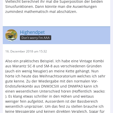
Vielleicht berechnet ihr mal die Superposition der beiden
Sinusfunktionen. Dann könnte man die Auswirkungen
zumindest mathematisch mal abschätzen.
Highendpet
Don't worry I'm AAA
16. Dezember 2018 um 15:32
Also ein praktisches Beispiel. Ich habe eine Vintage Kombi
aus Marantz SC-8 und SM-8 aus verschiedenen Gründen
(auch ein wenig Neugier) an meine Kette gehängt. Nun
hörte ich heute das Weihnachtsoratorium welches ich sehr
gute kenne. Zu der Wiedergabe mit den normalen Vor-
Endstufenkombi aus DNM3CSIX und DNMPA3 kann ich
einen wesentlichen Unterschied hören (Hoffentlich :wacko:
). Es klang etwas schriller in den Höhen und weitaus
weniger fein aufgelöst. Ausserdem ist der Bassbereich
wesentlich unpräziser. Um das fest zu stellen brauche ich
keine Messgeräte und keinen direkten Vergleich. Sogar für