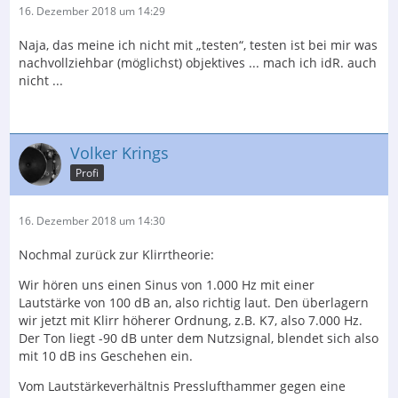
16. Dezember 2018 um 14:29
Naja, das meine ich nicht mit „testen“, testen ist bei mir was
nachvollziehbar (möglichst) objektives ... mach ich idR. auch
nicht ...
Volker Krings
Profi
16. Dezember 2018 um 14:30
Nochmal zurück zur Klirrtheorie:
Wir hören uns einen Sinus von 1.000 Hz mit einer
Lautstärke von 100 dB an, also richtig laut. Den überlagern
wir jetzt mit Klirr höherer Ordnung, z.B. K7, also 7.000 Hz.
Der Ton liegt -90 dB unter dem Nutzsignal, blendet sich also
mit 10 dB ins Geschehen ein.
Vom Lautstärkeverhältnis Presslufthammer gegen eine