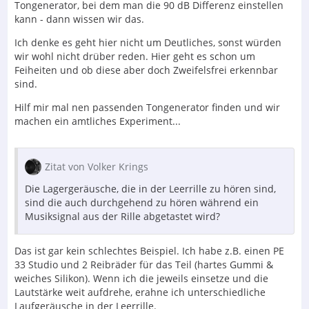
Tongenerator, bei dem man die 90 dB Differenz einstellen
kann - dann wissen wir das.
Ich denke es geht hier nicht um Deutliches, sonst würden
wir wohl nicht drüber reden. Hier geht es schon um
Feiheiten und ob diese aber doch Zweifelsfrei erkennbar
sind.
Hilf mir mal nen passenden Tongenerator finden und wir
machen ein amtliches Experiment...
Zitat von Volker Krings
Die Lagergeräusche, die in der Leerrille zu hören sind,
sind die auch durchgehend zu hören während ein
Musiksignal aus der Rille abgetastet wird?
Das ist gar kein schlechtes Beispiel. Ich habe z.B. einen PE
33 Studio und 2 Reibräder für das Teil (hartes Gummi &
weiches Silikon). Wenn ich die jeweils einsetze und die
Lautstärke weit aufdrehe, erahne ich unterschiedliche
Laufgeräusche in der Leerrille.