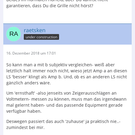
garantieren, dass Du die Grille nicht hörst?
raetsken
under construction
16. Dezember 2018 um 17:01
So kann man a mit b subjektiv vergleichen- weiß aber
letztlich halt immer noch nicht, wieso jetzt Amp a an diesen
LS 'besser' klingt als Amp b. Und, ob es an anderen LS nicht
gänzlich anders wäre.
Um 'ernsthaft' -also jenseits von Zeigerausschlägen an
Voltmetern- messen zu können, muss man das irgendwann
mal gelernt haben- und das passende Equipment gerade
verfügbar haben.
Deswegen passiert das auch 'zuhause' ja praktisch nie..-
zumindest bei mir.