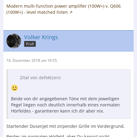
Modern multi-function power amplifier (100W+) v. Q606
(100W+) - level matched listen
Volker Krings
Profi
16. Dezember 2018 um 16:55
Zitat von defektzero
Beide von dir angegebenen Töne mit dem jeweiligen
Pegel liegen noch deutlich innerhalb eines normalen
Hörfeldes - garantieren kann ich dir aber nix.
Startender Düsenjet mit zirpender Grille im Vordergrund.
Beides im normalen Hörfeld, aber Du kannst nicht