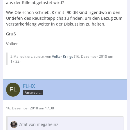
aus der Rille abgetastet wird?
Wie Ole schon schrieb, K7 mit -90 dB sind irgendwo in den
Untiefen des Rauschteppichs zu finden, um den Bezug zum
Verstärkerklang weiter in der Diskussion zu halten.
Gruß
Volker
2 Mal editiert, zuletzt von
Volker Krings
(
16. Dezember 2018 um
17:32
)
FLHX
Amateur...
16. Dezember 2018 um 17:38
Zitat von megaheinz