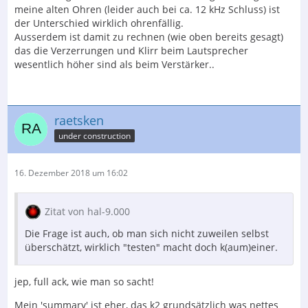
meine alten Ohren (leider auch bei ca. 12 kHz Schluss) ist
der Unterschied wirklich ohrenfällig.
Ausserdem ist damit zu rechnen (wie oben bereits gesagt)
das die Verzerrungen und Klirr beim Lautsprecher
wesentlich höher sind als beim Verstärker..
raetsken
under construction
16. Dezember 2018 um 16:02
Zitat von hal-9.000
Die Frage ist auch, ob man sich nicht zuweilen selbst
überschätzt, wirklich "testen" macht doch k(aum)einer.
jep, full ack, wie man so sacht!
Mein 'summary' ist eher, das k2 grundsätzlich was nettes