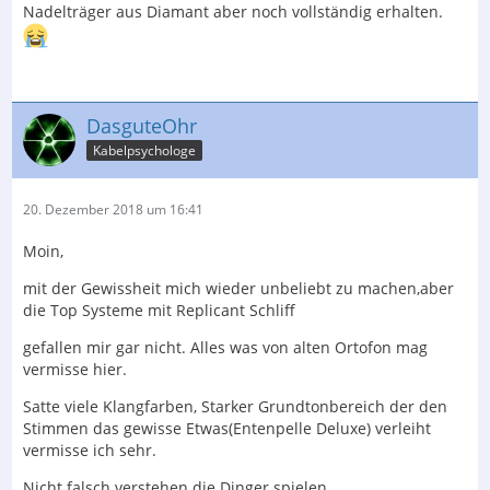
Nadelträger aus Diamant aber noch vollständig erhalten.
DasguteOhr
Kabelpsychologe
20. Dezember 2018 um 16:41
Moin,
mit der Gewissheit mich wieder unbeliebt zu machen,aber
die Top Systeme mit Replicant Schliff
gefallen mir gar nicht. Alles was von alten Ortofon mag
vermisse hier.
Satte viele Klangfarben, Starker Grundtonbereich der den
Stimmen das gewisse Etwas(Entenpelle Deluxe) verleiht
vermisse ich sehr.
Nicht falsch verstehen die Dinger spielen