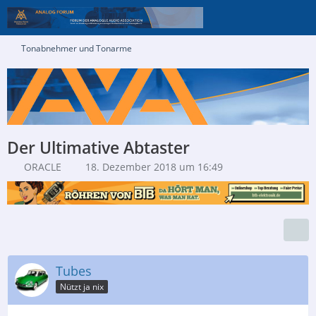
Tonabnehmer und Tonarme
Der Ultimative Abtaster
ORACLE
18. Dezember 2018 um 16:49
Tubes
Nützt ja nix