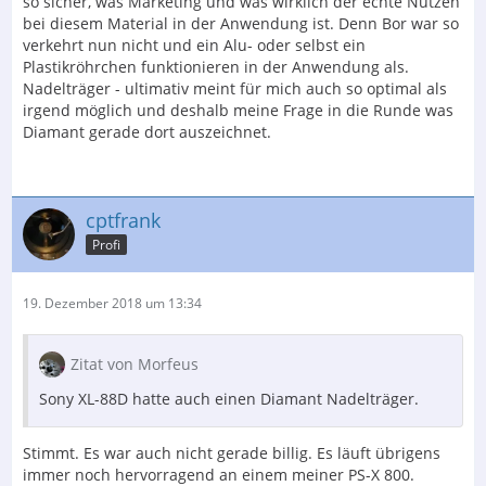
so sicher, was Marketing und was wirklich der echte Nutzen
bei diesem Material in der Anwendung ist. Denn Bor war so
verkehrt nun nicht und ein Alu- oder selbst ein
Plastikröhrchen funktionieren in der Anwendung als.
Nadelträger - ultimativ meint für mich auch so optimal als
irgend möglich und deshalb meine Frage in die Runde was
Diamant gerade dort auszeichnet.
cptfrank
Profi
19. Dezember 2018 um 13:34
Zitat von Morfeus
Sony XL-88D hatte auch einen Diamant Nadelträger.
Stimmt. Es war auch nicht gerade billig. Es läuft übrigens
immer noch hervorragend an einem meiner PS-X 800.