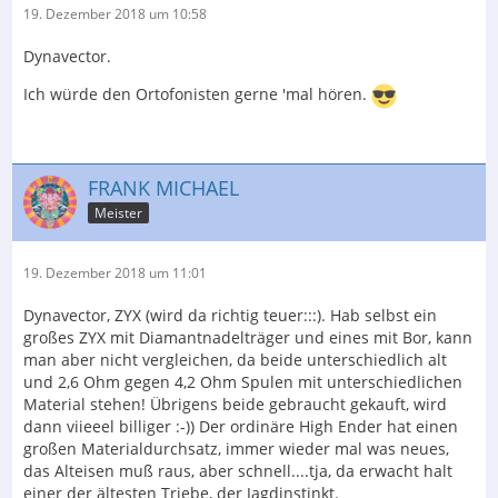
19. Dezember 2018 um 10:58
Dynavector.
Ich würde den Ortofonisten gerne 'mal hören.
FRANK MICHAEL
Meister
19. Dezember 2018 um 11:01
Dynavector, ZYX (wird da richtig teuer:::). Hab selbst ein
großes ZYX mit Diamantnadelträger und eines mit Bor, kann
man aber nicht vergleichen, da beide unterschiedlich alt
und 2,6 Ohm gegen 4,2 Ohm Spulen mit unterschiedlichen
Material stehen! Übrigens beide gebraucht gekauft, wird
dann viieeel billiger :-)) Der ordinäre High Ender hat einen
großen Materialdurchsatz, immer wieder mal was neues,
das Alteisen muß raus, aber schnell....tja, da erwacht halt
einer der ältesten Triebe, der Jagdinstinkt.