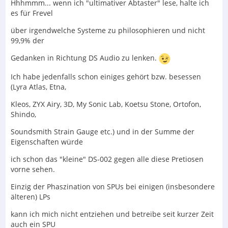
Hhhmmm... wenn ich "ultimativer Abtaster" lese, halte ich
es für Frevel
über irgendwelche Systeme zu philosophieren und nicht
99,9% der
Gedanken in Richtung DS Audio zu lenken.
Ich habe jedenfalls schon einiges gehört bzw. besessen
(Lyra Atlas, Etna,
Kleos, ZYX Airy, 3D, My Sonic Lab, Koetsu Stone, Ortofon,
Shindo,
Soundsmith Strain Gauge etc.) und in der Summe der
Eigenschaften würde
ich schon das "kleine" DS-002 gegen alle diese Pretiosen
vorne sehen.
Einzig der Phaszination von SPUs bei einigen (insbesondere
älteren) LPs
kann ich mich nicht entziehen und betreibe seit kurzer Zeit
auch ein SPU