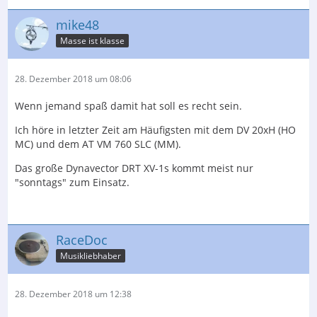
mike48
Masse ist klasse
28. Dezember 2018 um 08:06
Wenn jemand spaß damit hat soll es recht sein.
Ich höre in letzter Zeit am Häufigsten mit dem DV 20xH (HO
MC) und dem AT VM 760 SLC (MM).
Das große Dynavector DRT XV-1s kommt meist nur
"sonntags" zum Einsatz.
RaceDoc
Musikliebhaber
28. Dezember 2018 um 12:38