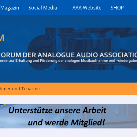
 Magazin
Social Media
AAA Website
SHOP
hmer und Tonarme