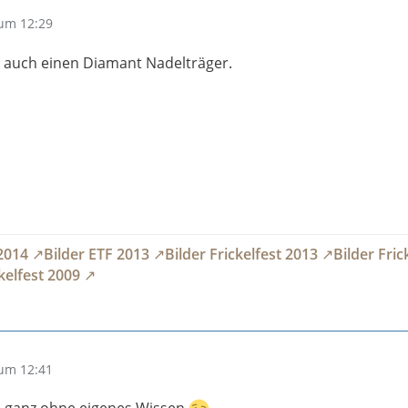
um 12:29
 auch einen Diamant Nadelträger.
 2014
Bilder ETF 2013
Bilder Frickelfest 2013
Bilder Fric
ckelfest 2009
um 12:41