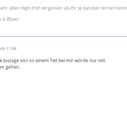
ehr über High End vergessen als Ihr je darüber lernen könn
s is Blues"
um 11:04
e Justage von so einem Teil bei mir würde nur mit
en gehen.