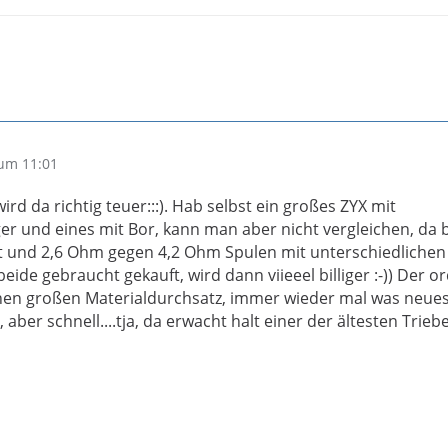
um 11:01
ird da richtig teuer:::). Hab selbst ein großes ZYX mit
r und eines mit Bor, kann man aber nicht vergleichen, da 
lt und 2,6 Ohm gegen 4,2 Ohm Spulen mit unterschiedlichen
eide gebraucht gekauft, wird dann viieeel billiger :-)) Der o
nen großen Materialdurchsatz, immer wieder mal was neues
 aber schnell....tja, da erwacht halt einer der ältesten Triebe