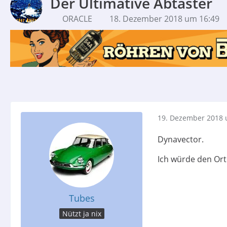
Der Ultimative Abtaster
ORACLE
18. Dezember 2018 um 16:49
19. Dezember 2018 
Dynavector.
Ich würde den Ort
Tubes
Nützt ja nix