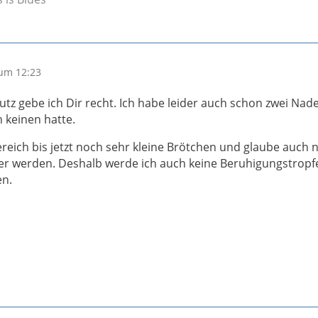
um 12:23
tz gebe ich Dir recht. Ich habe leider auch schon zwei Nad
h keinen hatte.
reich bis jetzt noch sehr kleine Brötchen und glaube auch n
ßer werden. Deshalb werde ich auch keine Beruhigungstropf
en.