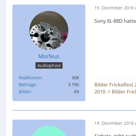
19. Dezember 2018 
Sony XL-88D hatte
Morfeus
Audiophool
Reaktionen
308
Bilder Frickelfest
Beiträge
3.790
2010
Bilder Fri
Bilder
69
19. Dezember 2018 