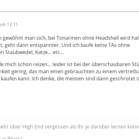
um 12:11
 gewöhnt man sich, bei Tonarmen ohne Headshell wird hal
 geht dann entspannter. Und ich kaufe keine TAs ohne
 Staubwedel, Katze... etc...
e mich schon reizen... leider ist bei der überschaubaren St
hkeit gering, das man einen gebrauchten zu einem vertretb
n kaufen kann. Ich denke, die meisten sind dann geschrotet 
ehr über High End vergessen als Ihr je darüber lernen könn
s is Blues"