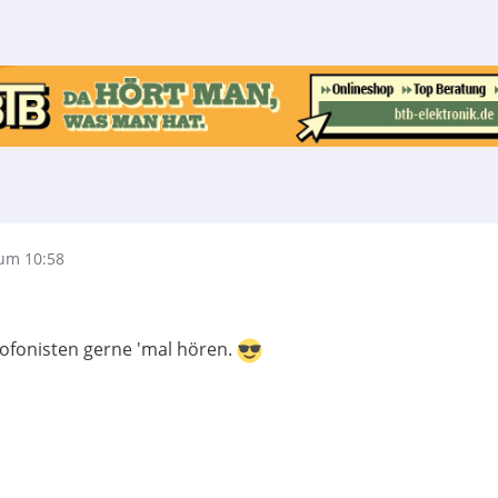
um 10:58
ofonisten gerne 'mal hören.