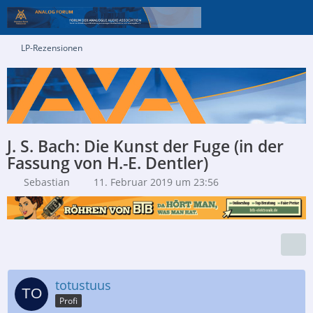
LP-Rezensionen
J. S. Bach: Die Kunst der Fuge (in der
Fassung von H.-E. Dentler)
Sebastian
11. Februar 2019 um 23:56
totustuus
Profi