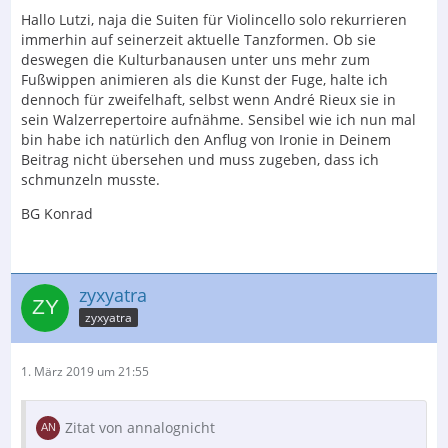
Hallo Lutzi, naja die Suiten für Violincello solo rekurrieren
immerhin auf seinerzeit aktuelle Tanzformen. Ob sie
deswegen die Kulturbanausen unter uns mehr zum
Fußwippen animieren als die Kunst der Fuge, halte ich
dennoch für zweifelhaft, selbst wenn André Rieux sie in
sein Walzerrepertoire aufnähme. Sensibel wie ich nun mal
bin habe ich natürlich den Anflug von Ironie in Deinem
Beitrag nicht übersehen und muss zugeben, dass ich
schmunzeln musste.
BG Konrad
zyxyatra
zyxyatra
1. März 2019 um 21:55
Zitat von annalognicht