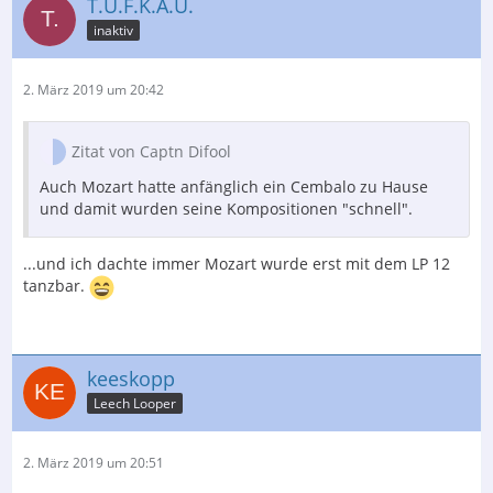
T.U.F.K.A.U.
inaktiv
2. März 2019 um 20:42
Zitat von Captn Difool
Auch Mozart hatte anfänglich ein Cembalo zu Hause
und damit wurden seine Kompositionen "schnell".
...und ich dachte immer Mozart wurde erst mit dem LP 12
tanzbar.
keeskopp
Leech Looper
2. März 2019 um 20:51