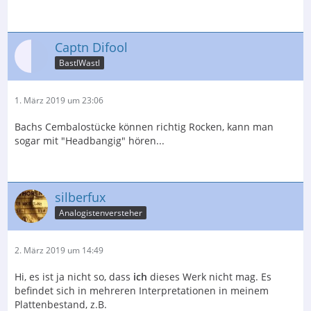
Captn Difool
BastlWastl
1. März 2019 um 23:06
Bachs Cembalostücke können richtig Rocken, kann man
sogar mit "Headbangig" hören...
silberfux
Analogistenversteher
2. März 2019 um 14:49
Hi, es ist ja nicht so, dass
ich
dieses Werk nicht mag. Es
befindet sich in mehreren Interpretationen in meinem
Plattenbestand, z.B.