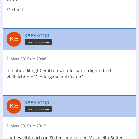
Michael
keeskopp
Leech Looper
2. März 2019 um 20:08
In natura klingt Cembalo wunderbar erdig und voll.
Vielleicht die Wiedergabe aufrüsten?
keeskopp
Leech Looper
2. März 2019 um 20:19
Und es gibt noch ne Steigerung zu den Violncello-Suiten,