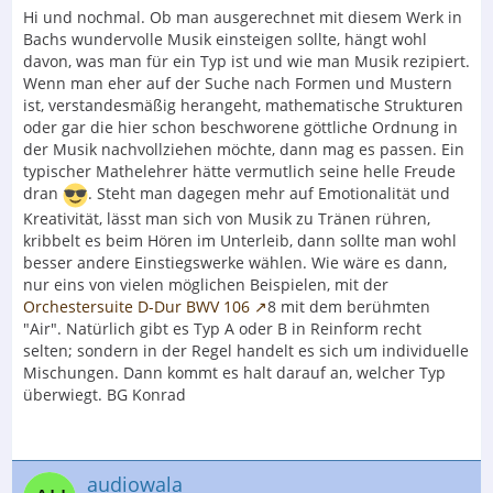
Hi und nochmal. Ob man ausgerechnet mit diesem Werk in
Bachs wundervolle Musik einsteigen sollte, hängt wohl
davon, was man für ein Typ ist und wie man Musik rezipiert.
Wenn man eher auf der Suche nach Formen und Mustern
ist, verstandesmäßig herangeht, mathematische Strukturen
oder gar die hier schon beschworene göttliche Ordnung in
der Musik nachvollziehen möchte, dann mag es passen. Ein
typischer Mathelehrer hätte vermutlich seine helle Freude
dran
. Steht man dagegen mehr auf Emotionalität und
Kreativität, lässt man sich von Musik zu Tränen rühren,
kribbelt es beim Hören im Unterleib, dann sollte man wohl
besser andere Einstiegswerke wählen. Wie wäre es dann,
nur eins von vielen möglichen Beispielen, mit der
Orchestersuite D-Dur BWV 106
8 mit dem berühmten
"Air". Natürlich gibt es Typ A oder B in Reinform recht
selten; sondern in der Regel handelt es sich um individuelle
Mischungen. Dann kommt es halt darauf an, welcher Typ
überwiegt. BG Konrad
audiowala