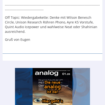
---------------------------------------------------------------------------------
---------------------------------
Off Topic: Wiedergabekette: Denke mit Wilson Benesch
Circle, Unison Research Röhren Phono, Ayre K5 Vorstufe,
Quint Audio Icepower und wahlweise Neat oder Shahinian
ausreichend.
Gruß von Eugen