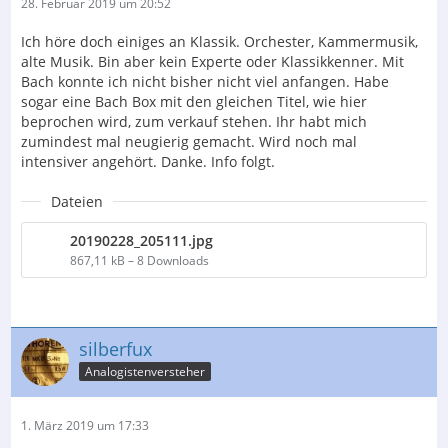
28. Februar 2019 um 20:52
Ich höre doch einiges an Klassik. Orchester, Kammermusik,
alte Musik. Bin aber kein Experte oder Klassikkenner. Mit
Bach konnte ich nicht bisher nicht viel anfangen. Habe
sogar eine Bach Box mit den gleichen Titel, wie hier
beprochen wird, zum verkauf stehen. Ihr habt mich
zumindest mal neugierig gemacht. Wird noch mal
intensiver angehört. Danke. Info folgt.
Dateien
20190228_205111.jpg
867,11 kB – 8 Downloads
silberfux
Analogistenversteher
1. März 2019 um 17:33