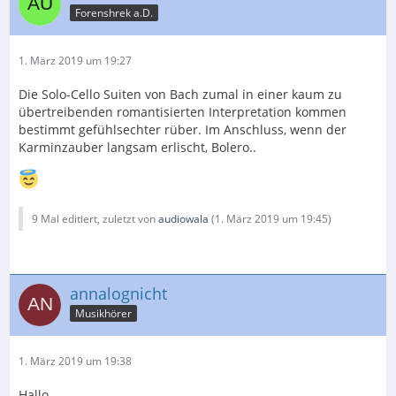
Forenshrek a.D.
1. März 2019 um 19:27
Die Solo-Cello Suiten von Bach zumal in einer kaum zu
übertreibenden romantisierten Interpretation kommen
bestimmt gefühlsechter rüber. Im Anschluss, wenn der
Karminzauber langsam erlischt, Bolero..
9 Mal editiert, zuletzt von
audiowala
(
1. März 2019 um 19:45
)
annalognicht
Musikhörer
1. März 2019 um 19:38
Hallo,