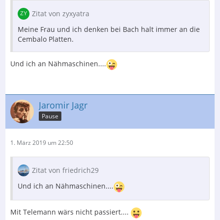
Zitat von zyxyatra
Meine Frau und ich denken bei Bach halt immer an die
Cembalo Platten.
Und ich an Nähmaschinen....
Jaromir Jagr
Pause
1. März 2019 um 22:50
Zitat von friedrich29
Und ich an Nähmaschinen....
Mit Telemann wärs nicht passiert....