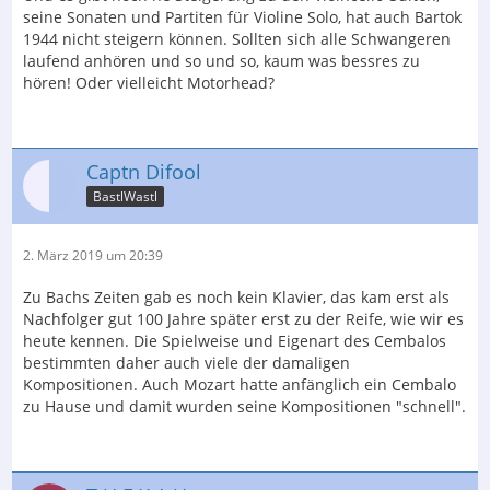
seine Sonaten und Partiten für Violine Solo, hat auch Bartok
1944 nicht steigern können. Sollten sich alle Schwangeren
laufend anhören und so und so, kaum was bessres zu
hören! Oder vielleicht Motorhead?
Captn Difool
BastlWastl
2. März 2019 um 20:39
Zu Bachs Zeiten gab es noch kein Klavier, das kam erst als
Nachfolger gut 100 Jahre später erst zu der Reife, wie wir es
heute kennen. Die Spielweise und Eigenart des Cembalos
bestimmten daher auch viele der damaligen
Kompositionen. Auch Mozart hatte anfänglich ein Cembalo
zu Hause und damit wurden seine Kompositionen "schnell".