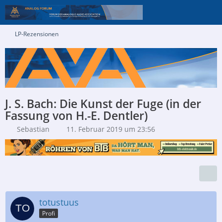
LP-Rezensionen
J. S. Bach: Die Kunst der Fuge (in der
Fassung von H.-E. Dentler)
Sebastian
11. Februar 2019 um 23:56
totustuus
Profi