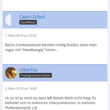
Captn Difool
BastlWastl
1. März 2019 um 23:06
Bachs Cembalostücke können richtig Rocken, kann man
sogar mit "Headbangig" hören...
silberfux
Analogistenversteher
2. März 2019 um 14:49
Hi, es ist ja nicht so, dass
ich
dieses Werk nicht mag. Es
befindet sich in mehreren Interpretationen in meinem
Plattenbestand, z.B.