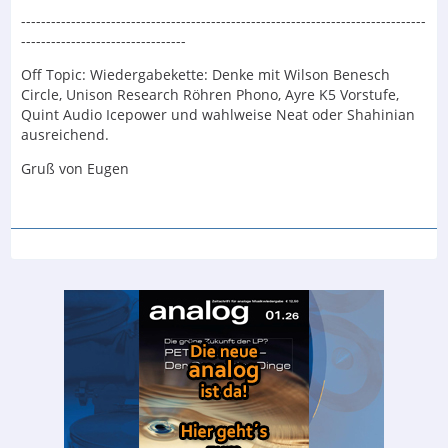
---------------------------------------------------------------------------------
---------------------------------
Off Topic: Wiedergabekette: Denke mit Wilson Benesch
Circle, Unison Research Röhren Phono, Ayre K5 Vorstufe,
Quint Audio Icepower und wahlweise Neat oder Shahinian
ausreichend.
Gruß von Eugen