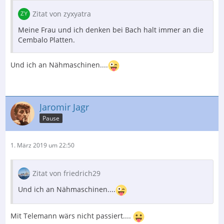
Zitat von zyxyatra
Meine Frau und ich denken bei Bach halt immer an die
Cembalo Platten.
Und ich an Nähmaschinen....
Jaromir Jagr
Pause
1. März 2019 um 22:50
Zitat von friedrich29
Und ich an Nähmaschinen....
Mit Telemann wärs nicht passiert....