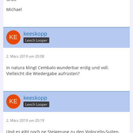
Michael
keeskopp
Leech Looper
2. März 2019 um 20:08
In natura klingt Cembalo wunderbar erdig und voll.
Vielleicht die Wiedergabe aufrüsten?
keeskopp
Leech Looper
2. März 2019 um 20:19
Und es gibt noch ne Steigerung zu den Violncello-Suiten,