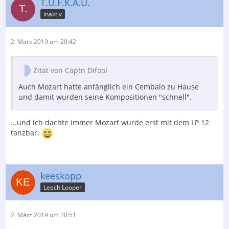
T.U.F.K.A.U.
inaktiv
2. März 2019 um 20:42
Zitat von Captn Difool
Auch Mozart hatte anfänglich ein Cembalo zu Hause
und damit wurden seine Kompositionen "schnell".
...und ich dachte immer Mozart wurde erst mit dem LP 12
tanzbar.
keeskopp
Leech Looper
2. März 2019 um 20:51