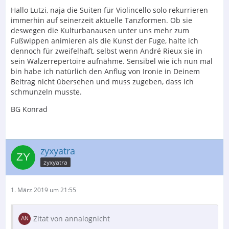
Hallo Lutzi, naja die Suiten für Violincello solo rekurrieren
immerhin auf seinerzeit aktuelle Tanzformen. Ob sie
deswegen die Kulturbanausen unter uns mehr zum
Fußwippen animieren als die Kunst der Fuge, halte ich
dennoch für zweifelhaft, selbst wenn André Rieux sie in
sein Walzerrepertoire aufnähme. Sensibel wie ich nun mal
bin habe ich natürlich den Anflug von Ironie in Deinem
Beitrag nicht übersehen und muss zugeben, dass ich
schmunzeln musste.
BG Konrad
zyxyatra
zyxyatra
1. März 2019 um 21:55
Zitat von annalognicht