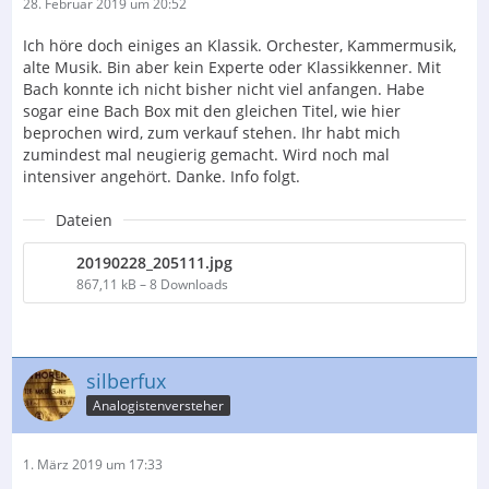
28. Februar 2019 um 20:52
Ich höre doch einiges an Klassik. Orchester, Kammermusik,
alte Musik. Bin aber kein Experte oder Klassikkenner. Mit
Bach konnte ich nicht bisher nicht viel anfangen. Habe
sogar eine Bach Box mit den gleichen Titel, wie hier
beprochen wird, zum verkauf stehen. Ihr habt mich
zumindest mal neugierig gemacht. Wird noch mal
intensiver angehört. Danke. Info folgt.
Dateien
20190228_205111.jpg
867,11 kB – 8 Downloads
silberfux
Analogistenversteher
1. März 2019 um 17:33