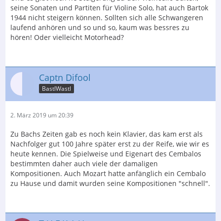
seine Sonaten und Partiten für Violine Solo, hat auch Bartok
1944 nicht steigern können. Sollten sich alle Schwangeren
laufend anhören und so und so, kaum was bessres zu
hören! Oder vielleicht Motorhead?
Captn Difool
BastlWastl
2. März 2019 um 20:39
Zu Bachs Zeiten gab es noch kein Klavier, das kam erst als
Nachfolger gut 100 Jahre später erst zu der Reife, wie wir es
heute kennen. Die Spielweise und Eigenart des Cembalos
bestimmten daher auch viele der damaligen
Kompositionen. Auch Mozart hatte anfänglich ein Cembalo
zu Hause und damit wurden seine Kompositionen "schnell".