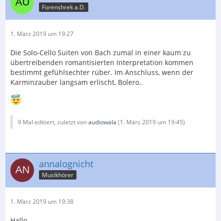
Forenshrek a.D.
1. März 2019 um 19:27
Die Solo-Cello Suiten von Bach zumal in einer kaum zu
übertreibenden romantisierten Interpretation kommen
bestimmt gefühlsechter rüber. Im Anschluss, wenn der
Karminzauber langsam erlischt, Bolero..
9 Mal editiert, zuletzt von
audiowala
(
1. März 2019 um 19:45
)
annalognicht
Musikhörer
1. März 2019 um 19:38
Hallo,