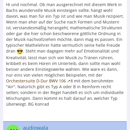
Hi und nochmal. Ob man ausgerechnet mit diesem Werk in
Bachs wundervolle Musik einsteigen sollte, hängt wohl
davon, was man für ein Typ ist und wie man Musik rezipiert.
Wenn man eher auf der Suche nach Formen und Mustern
ist, verstandesmäßig herangeht, mathematische Strukturen
oder gar die hier schon beschworene göttliche Ordnung in
der Musik nachvollziehen möchte, dann mag es passen. Ein
typischer Mathelehrer hätte vermutlich seine helle Freude
dran
. Steht man dagegen mehr auf Emotionalität und
Kreativität, lässt man sich von Musik zu Tränen rühren,
kribbelt es beim Hören im Unterleib, dann sollte man wohl
besser andere Einstiegswerke wählen. Wie wäre es dann,
nur eins von vielen möglichen Beispielen, mit der
Orchestersuite D-Dur BWV 106
8 mit dem berühmten
"Air". Natürlich gibt es Typ A oder B in Reinform recht
selten; sondern in der Regel handelt es sich um individuelle
Mischungen. Dann kommt es halt darauf an, welcher Typ
überwiegt. BG Konrad
audiowala