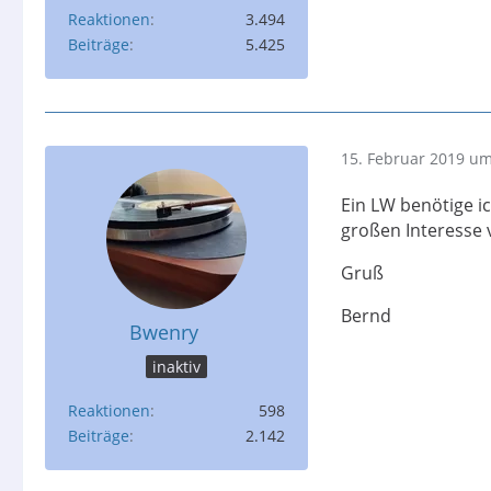
Reaktionen
3.494
Beiträge
5.425
15. Februar 2019 um
Ein LW benötige i
großen Interesse 
Gruß
Bernd
Bwenry
inaktiv
Reaktionen
598
Beiträge
2.142