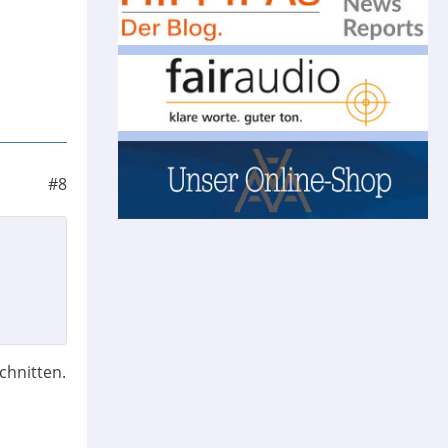
#8
chnitten.