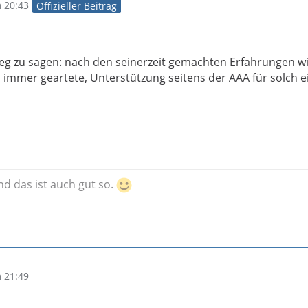
 20:43
Offizieller Beitrag
eg zu sagen: nach den seinerzeit gemachten Erfahrungen wi
h immer geartete, Unterstützung seitens der AAA für solch e
und das ist auch gut so.
 21:49