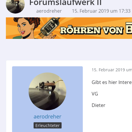
Forumslaufwerk II
aerodreher
15. Februar 2019 um 17:33
15. Februar 2019 um
Gibt es hier Inte
VG
Dieter
aerodreher
Erleuchteter