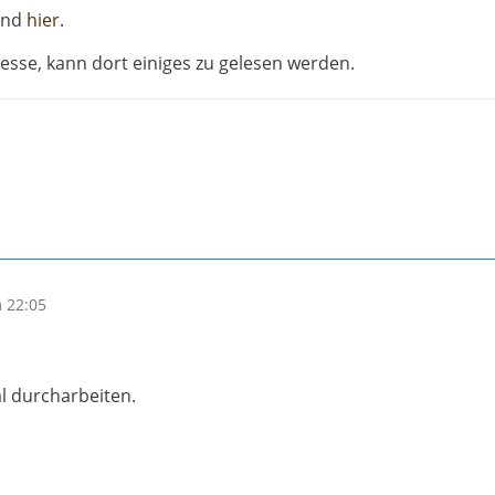
und
hier
.
esse, kann dort einiges zu gelesen werden.
 22:05
l durcharbeiten.