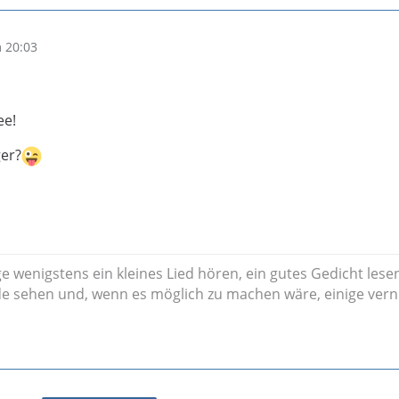
 20:03
ee!
ger?
ge wenigstens ein kleines Lied hören, ein gutes Gedicht lesen
de sehen und, wenn es möglich zu machen wäre, einige vern