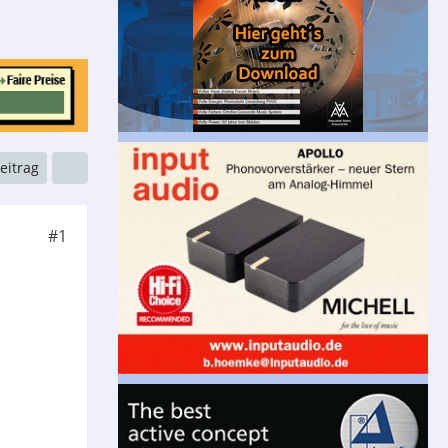
Beitrag
#1