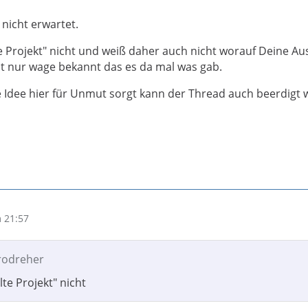
nicht erwartet.
te Projekt" nicht und weiß daher auch nicht worauf Deine A
ist nur wage bekannt das es da mal was gab.
 Idee hier für Unmut sorgt kann der Thread auch beerdigt 
 21:57
erodreher
lte Projekt" nicht