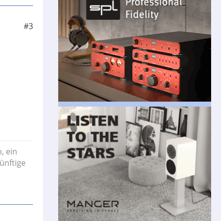
#3
, ein
ünftige