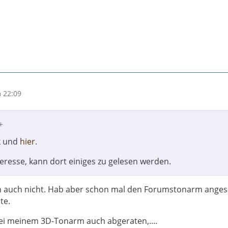
 22:09
+
k und
hier
.
eresse, kann dort einiges zu gelesen werden.
ch auch nicht. Hab aber schon mal den Forumstonarm anges
te.
ei meinem 3D-Tonarm auch abgeraten,....