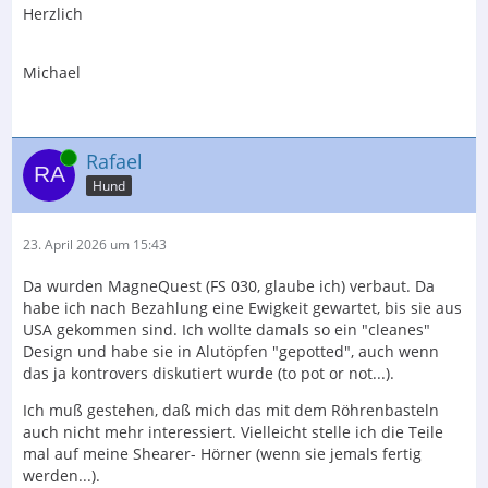
Herzlich
Michael
Online
Rafael
Hund
23. April 2026 um 15:43
Da wurden MagneQuest (FS 030, glaube ich) verbaut. Da
habe ich nach Bezahlung eine Ewigkeit gewartet, bis sie aus
USA gekommen sind. Ich wollte damals so ein "cleanes"
Design und habe sie in Alutöpfen "gepotted", auch wenn
das ja kontrovers diskutiert wurde (to pot or not...).
Ich muß gestehen, daß mich das mit dem Röhrenbasteln
auch nicht mehr interessiert. Vielleicht stelle ich die Teile
mal auf meine Shearer- Hörner (wenn sie jemals fertig
werden...).