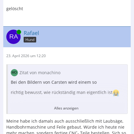
gelöscht
Online
Rafael
Hund
23. April 2026 um 12:20
Zitat von monachino
Bei den Bildern von Carsten wird einem so
richtig bewusst, wie rückständig man eigentlich ist
Alles anzeigen
Mit Laubsäge und Feile, wie es sich für
Meine habe ich damals auch ausschließlich mit Laubsäge,
Opa gehört
Handbohrmaschine und Feile gebaut. Würde ich heute nie
mehr machen, sondern fertige CNC- Teile bestellen. Sich so