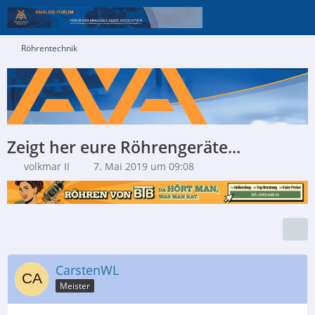
Röhrentechnik
Zeigt her eure Röhrengeräte...
volkmar II
7. Mai 2019 um 09:08
CarstenWL
Meister