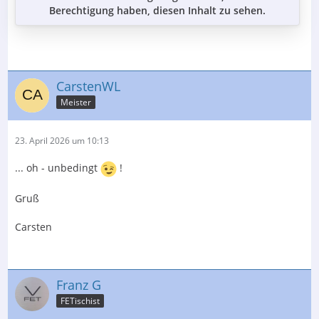
Berechtigung haben, diesen Inhalt zu sehen.
CarstenWL
Meister
23. April 2026 um 10:13
... oh - unbedingt
!
Gruß
Carsten
Franz G
FETischist