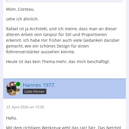
Moin, Cocteau,
sehe ich ähnlich.
Rafael ist ja Architekt, und ich meine, dass man an dieser
älteren Arbeit sein Gespür für Stil und Proportionen
erkennt. Ich habe mir früher auch viele Gedanken darüber
gemacht, wie ein schönes Design für einen
Röhrenverstärker aussehen könnte.
Heute ist das kein Thema mehr, das mich beschäftigt.
Online
Hannes 1977
Liebt Hörner
23. April 2026 um 13:30
Hallo,
Mit dem richtigen Werkzeug geht das ratz fatz. Das Netzteil