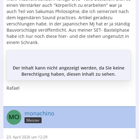
heinrich
einen Verstärker auch "körperlich zu erarbeiten" war ja
auch Teil von Sakumas Philosophie, die ich seinerzeit nach
dem legendären Sound practices- Artikel geradezu
verschlungen habe. In der japanischen MJ hat er ja ständig
Bauvorschläge veröffentlicht. Aus meiner SET- Bastelphase
habe ich nur noch diese hier- und die stehen ungenutzt in
einem Schrank.
Der Inhalt kann nicht angezeigt werden, da Sie keine
Berechtigung haben, diesen Inhalt zu sehen.
Rafael
monachino
Meister
23. April 2026 um 12:29