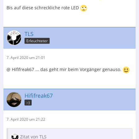
Bis auf diese schreckliche rote LED
TLS
Erleuchteter
7. April 2020 um 21:01
@ Hififreak67 ... das geht mir beim Vorgänger genauso.
Hififreak67
:-)
7. April 2020 um 21:22
Zitat von TLS