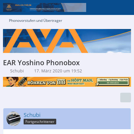
Phonovorstufen und Übertrager
EAR Yoshino Phonobox
Schubi
17. März 2020 um 19:52
Schubi
Fortgeschrittener