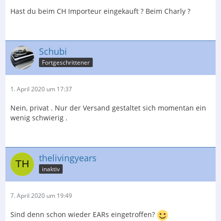
Hast du beim CH Importeur eingekauft ? Beim Charly ?
Schubi
Fortgeschrittener
1. April 2020 um 17:37
Nein, privat . Nur der Versand gestaltet sich momentan ein
wenig schwierig .
thelivingyears
inaktiv
7. April 2020 um 19:49
Sind denn schon wieder EARs eingetroffen?