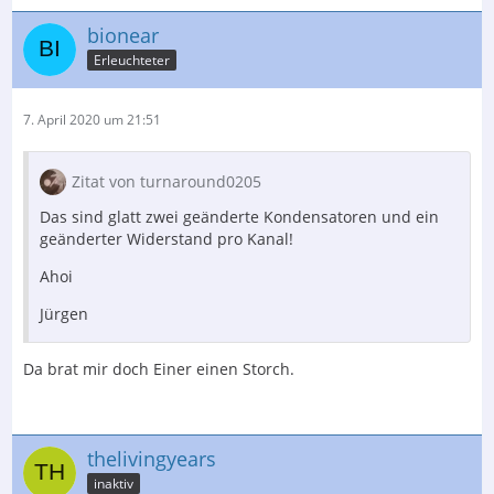
bionear
Erleuchteter
7. April 2020 um 21:51
Zitat von turnaround0205
Das sind glatt zwei geänderte Kondensatoren und ein
geänderter Widerstand pro Kanal!
Ahoi
Jürgen
Da brat mir doch Einer einen Storch.
thelivingyears
inaktiv