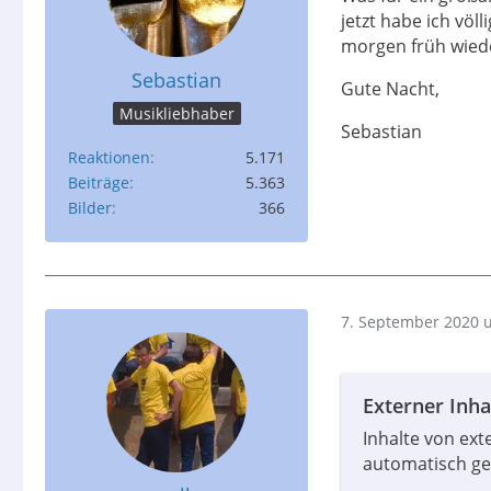
jetzt habe ich vö
morgen früh wiede
Sebastian
Gute Nacht,
Musikliebhaber
Sebastian
Reaktionen
5.171
Beiträge
5.363
Bilder
366
7. September 2020 
Externer Inha
Inhalte von ex
automatisch ge