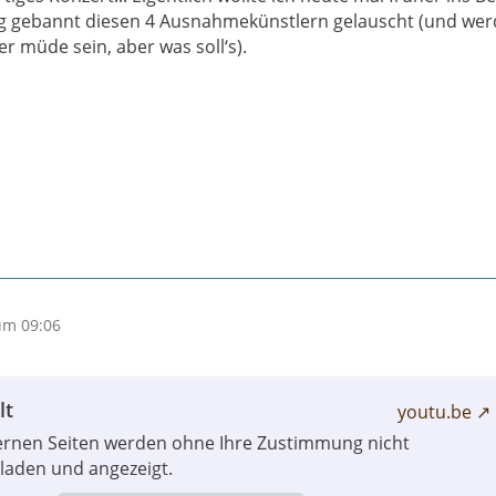
llig gebannt diesen 4 Ausnahmekünstlern gelauscht (und we
r müde sein, aber was soll‘s).
um 09:06
lt
youtu.be
ternen Seiten werden ohne Ihre Zustimmung nicht
laden und angezeigt.