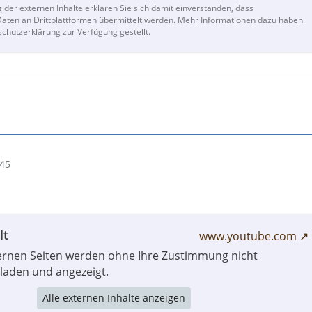
g der externen Inhalte erklären Sie sich damit einverstanden, dass
ten an Drittplattformen übermittelt werden. Mehr Informationen dazu haben
schutzerklärung zur Verfügung gestellt.
:45
lt
www.youtube.com
ternen Seiten werden ohne Ihre Zustimmung nicht
laden und angezeigt.
Alle externen Inhalte anzeigen