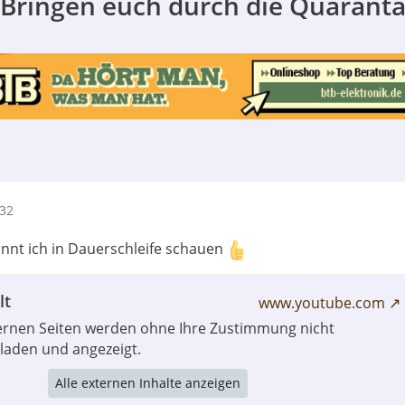
 Bringen euch durch die Quarant
:32
könnt ich in Dauerschleife schauen
lt
www.youtube.com
ternen Seiten werden ohne Ihre Zustimmung nicht
laden und angezeigt.
Alle externen Inhalte anzeigen