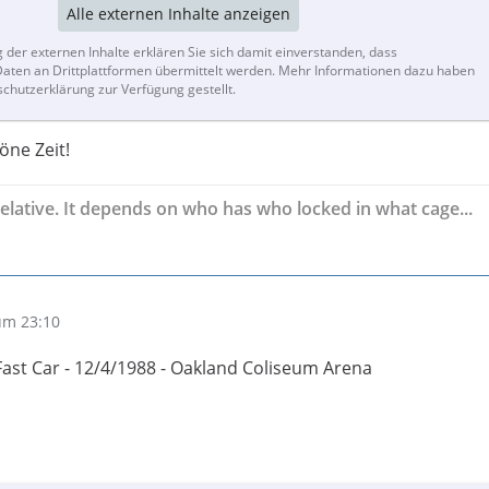
Alle externen Inhalte anzeigen
g der externen Inhalte erklären Sie sich damit einverstanden, dass
ten an Drittplattformen übermittelt werden. Mehr Informationen dazu haben
schutzerklärung zur Verfügung gestellt.
ne Zeit!
y is relative. It depends on who has who locked in what cage...
um 23:10
ast Car - 12/4/1988 - Oakland Coliseum Arena