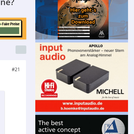
äne?
#21