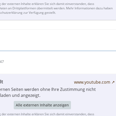
g der externen Inhalte erklären Sie sich damit einverstanden, dass
ten an Drittplattformen übermittelt werden. Mehr Informationen dazu haben
schutzerklärung zur Verfügung gestellt.
:47
lt
www.youtube.com
ternen Seiten werden ohne Ihre Zustimmung nicht
laden und angezeigt.
Alle externen Inhalte anzeigen
g der externen Inhalte erklären Sie sich damit einverstanden, dass