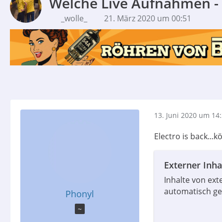
Welche Live Aufnahmen -
_wolle_
21. März 2020 um 00:51
13. Juni 2020 um 14
Electro is back...
Externer Inha
Inhalte von ex
automatisch ge
Phonyl
~