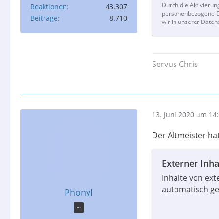
Durch die Aktivierun
Reaktionen
43.307
personenbezogene Da
Beiträge
8.710
wir in unserer Daten
Servus Chris
13. Juni 2020 um 14
Der Altmeister hat
Externer Inha
Inhalte von ex
automatisch ge
Phonyl
~