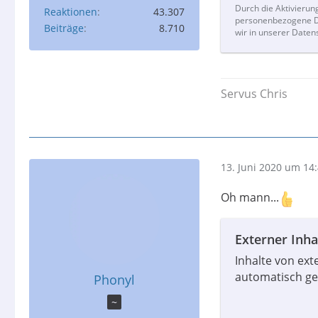
Durch die Aktivierun
Reaktionen
43.307
personenbezogene Da
Beiträge
8.710
wir in unserer Daten
Servus Chris
13. Juni 2020 um 14
Oh mann...
Externer Inha
Inhalte von ex
automatisch ge
Phonyl
~