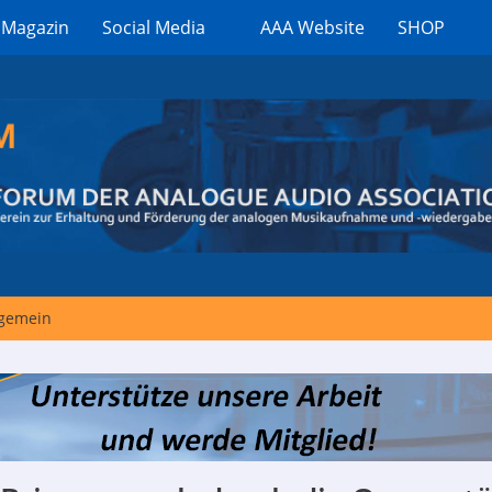
 Magazin
Social Media
AAA Website
SHOP
lgemein