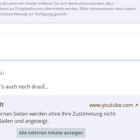
g der externen Inhalte erklären Sie sich damit einverstanden, dass
ten an Drittplattformen übermittelt werden. Mehr Informationen dazu haben
schutzerklärung zur Verfügung gestellt.
:41
's auch noch drauf...
lt
www.youtube.com
ternen Seiten werden ohne Ihre Zustimmung nicht
laden und angezeigt.
Alle externen Inhalte anzeigen