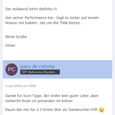
Der Aufwand lohnt definitiv !!!
Von seiner Performance her , liegt es locker auf einem
Niveau mit Kabeln , die um die 700€ kosten .
Beste Grüße,
Oliver
paco de colonia
DP1 Reference Rundstrahler/ Boenicke P1/SHD mod.
3. Juni 2020 um 18:06
Danke für Eure Tipps. Bin leider kein guter Löter, aber
vielleicht finde ich jemanden im Kölner
Raum der mir für 2-3 Kisten Bier als Dankeschön hilft