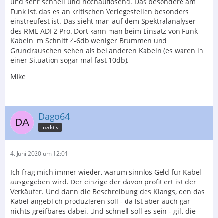
und sehr schnell und hochauflösend. Das besondere am
Funk ist, das es an kritischen Verlegestellen besonders
einstreufest ist. Das sieht man auf dem Spektralanalyser
des RME ADI 2 Pro. Dort kann man beim Einsatz von Funk
Kabeln im Schnitt 4-6db weniger Brummen und
Grundrauschen sehen als bei anderen Kabeln (es waren in
einer Situation sogar mal fast 10db).
Mike
Dago64
inaktiv
4. Juni 2020 um 12:01
Ich frag mich immer wieder, warum sinnlos Geld für Kabel
ausgegeben wird. Der einzige der davon profitiert ist der
Verkäufer. Und dann die Beschreibung des Klangs, den das
Kabel angeblich produzieren soll - da ist aber auch gar
nichts greifbares dabei. Und schnell soll es sein - gilt die