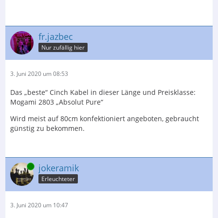
fr.jazbec
Nur zufällig hier
3. Juni 2020 um 08:53
Das „beste“ Cinch Kabel in dieser Länge und Preisklasse:
Mogami 2803 „Absolut Pure“
Wird meist auf 80cm konfektioniert angeboten, gebraucht
günstig zu bekommen.
Online
jokeramik
Erleuchteter
3. Juni 2020 um 10:47