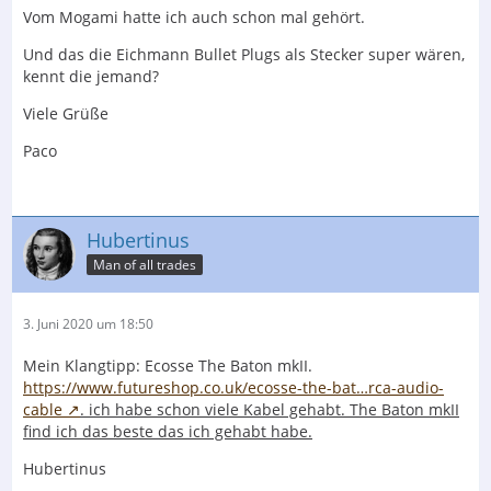
Vom Mogami hatte ich auch schon mal gehört.
Und das die Eichmann Bullet Plugs als Stecker super wären,
kennt die jemand?
Viele Grüße
Paco
Hubertinus
Man of all trades
3. Juni 2020 um 18:50
Mein Klangtipp: Ecosse The Baton mkII.
https://www.futureshop.co.uk/ecosse-the-bat…rca-audio-
cable
. ich habe schon viele Kabel gehabt. The Baton mkII
find ich das beste das ich gehabt habe.
Hubertinus