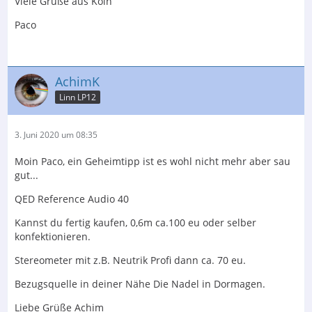
Viele Grüße aus Köln
Paco
AchimK
Linn LP12
3. Juni 2020 um 08:35
Moin Paco, ein Geheimtipp ist es wohl nicht mehr aber sau
gut...
QED Reference Audio 40
Kannst du fertig kaufen, 0,6m ca.100 eu oder selber
konfektionieren.
Stereometer mit z.B. Neutrik Profi dann ca. 70 eu.
Bezugsquelle in deiner Nähe Die Nadel in Dormagen.
Liebe Grüße Achim