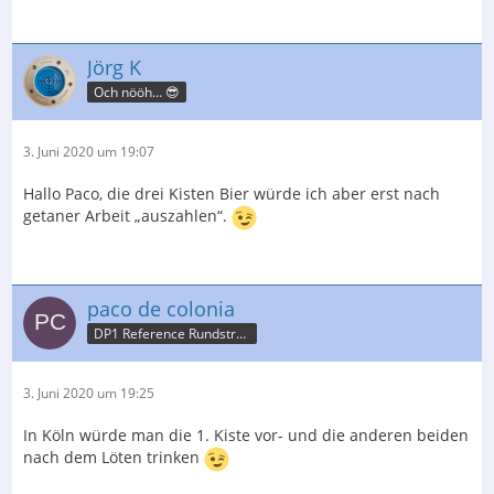
Jörg K
Och nööh… 😎
3. Juni 2020 um 19:07
Hallo Paco, die drei Kisten Bier würde ich aber erst nach
getaner Arbeit „auszahlen“.
paco de colonia
DP1 Reference Rundstrahler/ Boenicke P1/SHD mod.
3. Juni 2020 um 19:25
In Köln würde man die 1. Kiste vor- und die anderen beiden
nach dem Löten trinken