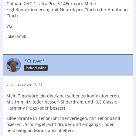
Gotham GAC-1 Ultra Pro, 3,14Euro pro Meter
zzgl.Konfektionierung mit Neutrik pro Cinch oder Amphenol
Cinch
VG
jokeramik
*Oliver*
Individualist
3. Juni 2020 um 16:19
Mein Tipp wäre ein diy Kabel selber zu konfektionieren.
Mit 1mm 4N (oder besser) Silberdraht und KLE Classic
Harmony Plugs (oder besser)
Silberdrähte in Teflonröhrchenverlegen, mit Teflonband
fixieren , Schirmgefrecht drüber und eingangs-, oder
beidseitig an Minus anschließen.