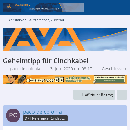
Verstärker, Lautsprecher, Zubehör
Geheimtipp für Cinchkabel
paco de colonia
3. Juni 2020 um 08:17
Geschlossen
1. offizieller Beitrag
paco de colonia
DP1 Reference Rundstrahler/ Boenicke P1/SHD mod.