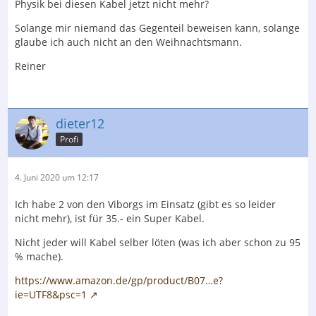
Physik bei diesen Kabel jetzt nicht mehr?
Solange mir niemand das Gegenteil beweisen kann, solange
glaube ich auch nicht an den Weihnachtsmann.
Reiner
dieter12
Profi
4. Juni 2020 um 12:17
Ich habe 2 von den Viborgs im Einsatz (gibt es so leider
nicht mehr), ist für 35.- ein Super Kabel.
Nicht jeder will Kabel selber löten (was ich aber schon zu 95
% mache).
https://www.amazon.de/gp/product/B07…e?
ie=UTF8&psc=1