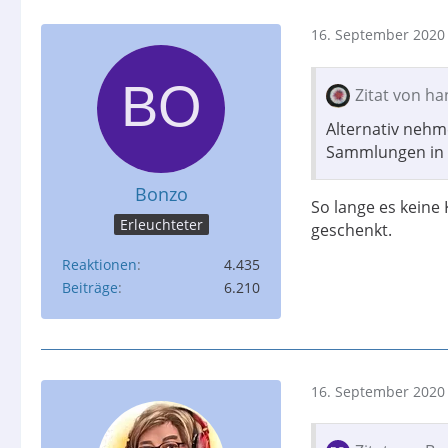
16. September 2020
Zitat von h
Alternativ nehm
Sammlungen in 
Bonzo
So lange es keine 
Erleuchteter
geschenkt.
Reaktionen
4.435
Beiträge
6.210
16. September 2020