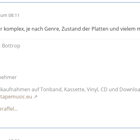
 um 08:11
r komplex, je nach Genre, Zustand der Platten und vielem 
 Bottrop
lnehmer
ikaufnahmen auf Tonband, Kassette, Vinyl, CD und Downlo
.tapemusic.eu
affel...