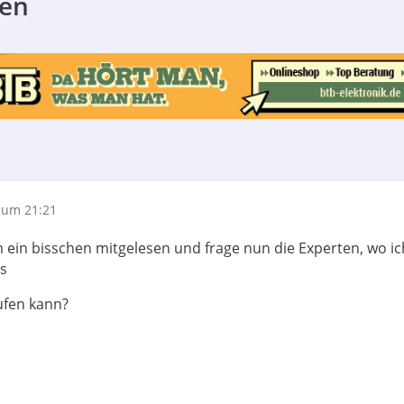
fen
 um 21:21
 ein bisschen mitgelesen und frage nun die Experten, wo ic
is
ufen kann?