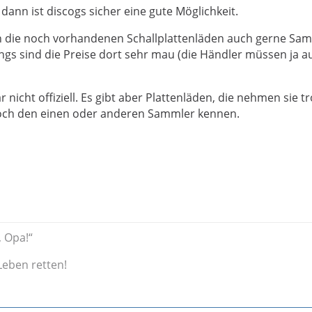
, dann ist discogs sicher eine gute Möglichkeit.
n die noch vorhandenen Schallplattenläden auch gerne S
dings sind die Preise dort sehr mau (die Händler müssen ja 
 nicht offiziell. Es gibt aber Plattenläden, die nehmen sie 
doch den einen oder anderen Sammler kennen.
 Opa!“
eben retten!