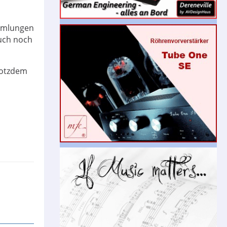
ammlungen
auch noch
trotzdem