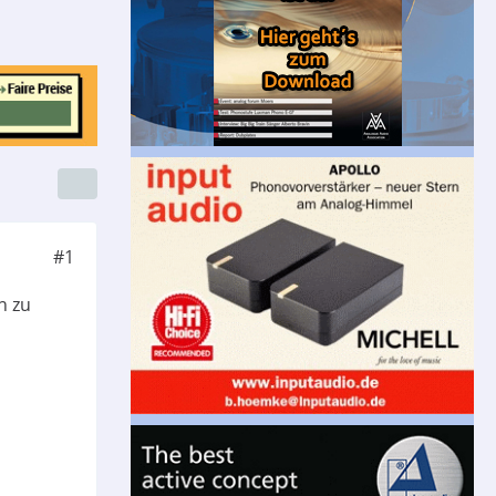
#1
h zu