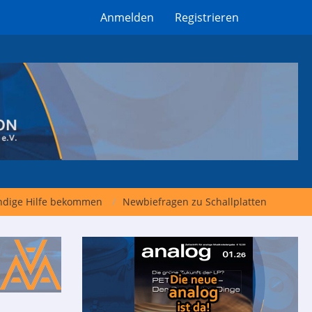
Anmelden
Registrieren
undige Hilfe bekommen
Newbiefragen zu Schallplatten