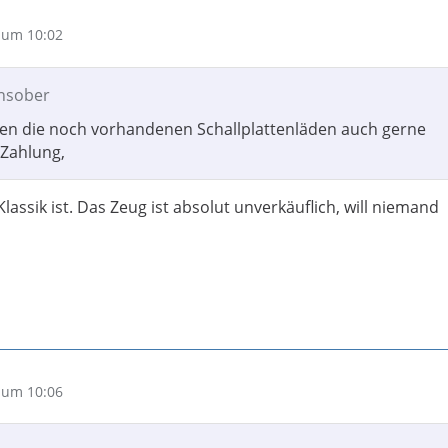
 um 10:02
ansober
en die noch vorhandenen Schallplattenläden auch gerne
Zahlung,
Klassik ist. Das Zeug ist absolut unverkäuflich, will niemand
 um 10:06