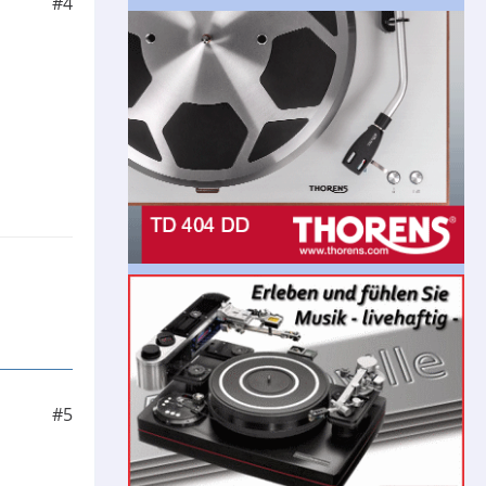
#4
#5