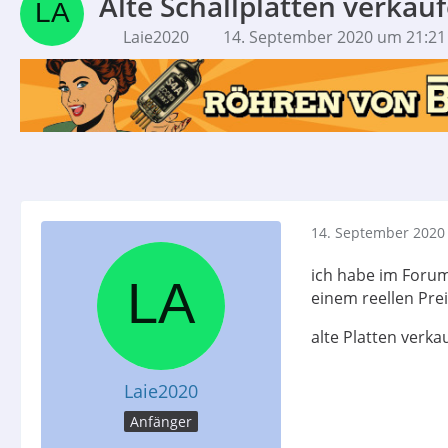
Alte Schallplatten verkau
Laie2020
14. September 2020 um 21:21
14. September 2020
ich habe im Forum
einem reellen Pre
alte Platten verka
Laie2020
Anfänger