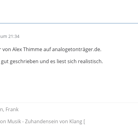
 um 21:34
r von Alex Thimme auf analogetonträger.de.
 gut geschrieben und es liest sich realistisch.
n, Frank
on Musik - Zuhandensein von Klang [