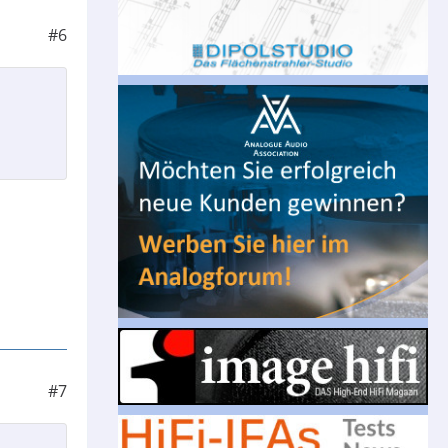
#6
#7