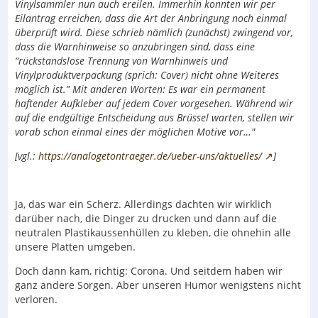
Vinylsammler nun auch ereilen. Immerhin konnten wir per
Eilantrag erreichen, dass die Art der Anbringung noch einmal
überprüft wird. Diese schrieb nämlich (zunächst) zwingend vor,
dass die Warnhinweise so anzubringen sind, dass eine
“rückstandslose Trennung von Warnhinweis und
Vinylproduktverpackung (sprich: Cover) nicht ohne Weiteres
möglich ist.” Mit anderen Worten: Es war ein permanent
haftender Aufkleber auf jedem Cover vorgesehen. Während wir
auf die endgültige Entscheidung aus Brüssel warten, stellen wir
vorab schon einmal eines der möglichen Motive vor…"
[vgl.:
https://analogetontraeger.de/ueber-uns/aktuelles/
]
Ja, das war ein Scherz. Allerdings dachten wir wirklich
darüber nach, die Dinger zu drucken und dann auf die
neutralen Plastikaussenhüllen zu kleben, die ohnehin alle
unsere Platten umgeben.
Doch dann kam, richtig: Corona. Und seitdem haben wir
ganz andere Sorgen. Aber unseren Humor wenigstens nicht
verloren.