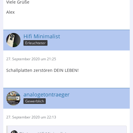
Viele Grüße
Alex
Hifi Minimalist
Erleuchteter
27. September 2020 um 21:25
Schallplatten zerstören DEIN LEBEN!
analogetontraeger
Gewerblich
27. September 2020 um 22:13