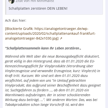
Zitat von Hifi Minimalist
Schallplatten zerstören DEIN LEBEN!
Ach das hier:
[Blockierte Grafik: https://analogetontraeger.de/wp-
content/uploads/2020/02/schallplattenankauf-frankfurt-
analogetontraeger-842x1030.jpg]
"Schallplattensammeln kann Ihr Leben zerstören…
Während alle Welt über die neue Bonausgabepflicht diskutiert,
gerät völlig in den Hintergrund, dass ab 01.01.2020 die EU-
Kennzeichnungspflicht für Vinylprodukte (Verordnung über
Vinylerzeugnisse und verwandte Erzeugnisse, kurz: VinylerzV) in
Kraft tritt. Kurzum: Wir sind seit dem 01.01.2020 dazu
verpflichtet, auf jedem von uns “in Umlauf gebrachten
Vinylprodukt, das aufgrund seiner Beschaffenheit dazu geeignet
ist, Suchtgefahren zu fördern …, ab dem 01.01.2020 ein
Warnhinweis aufzubringen, der in seiner schockierenden
Wirkung dazu beiträgt, …”. Mit anderen Worten: Das, was bei
Tabakprodukten schon lange Vorschrift ist, wird den