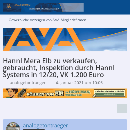
Gewerbliche Anzeigen von AAA-Mitgliedsfirmen
Hannl Mera Elb zu verkaufen,
gebraucht, Inspektion durch Hannl
Systems in 12/20, VK 1.200 Euro
analogetontraeger
4. Januar 2021 um 10:06
analogetontraeger