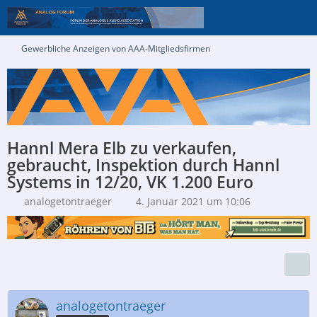
Gewerbliche Anzeigen von AAA-Mitgliedsfirmen
Hannl Mera Elb zu verkaufen,
gebraucht, Inspektion durch Hannl
Systems in 12/20, VK 1.200 Euro
analogetontraeger
4. Januar 2021 um 10:06
analogetontraeger