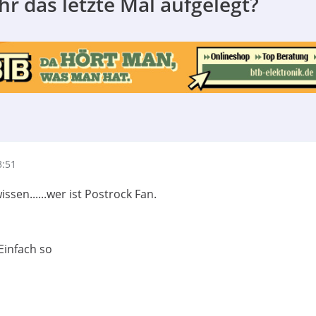
hr das letzte Mal aufgelegt?
3:51
 wissen......wer ist Postrock Fan.
Einfach so