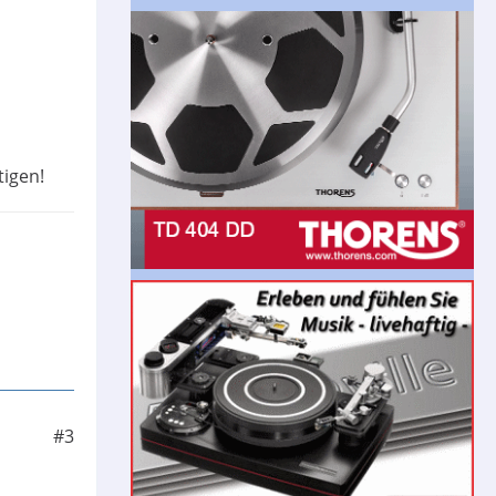
tigen!
#3