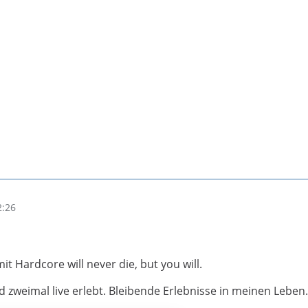
2:26
it Hardcore will never die, but you will.
 zweimal live erlebt. Bleibende Erlebnisse in meinen Leben.