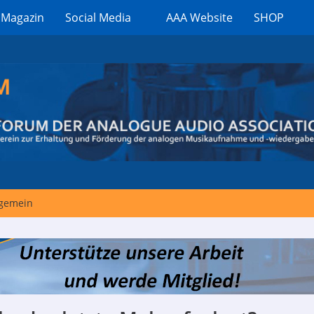
 Magazin
Social Media
AAA Website
SHOP
lgemein