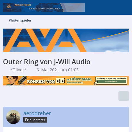
Plattenspieler
Outer Ring von J-Will Audio
*Oliver*
6. Mai 2021 um 01:05
aerodreher
Erleuchteter