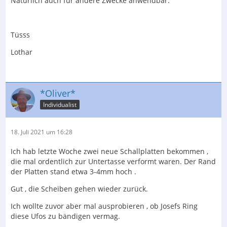
Natürlich auch für andere Zwecke anwendbar.
Tüsss
Lothar
*Oliver*
Individualist
18. Juli 2021 um 16:28
Ich hab letzte Woche zwei neue Schallplatten bekommen ,
die mal ordentlich zur Untertasse verformt waren. Der Rand
der Platten stand etwa 3-4mm hoch .
Gut , die Scheiben gehen wieder zurück.
Ich wollte zuvor aber mal ausprobieren , ob Josefs Ring
diese Ufos zu bändigen vermag.