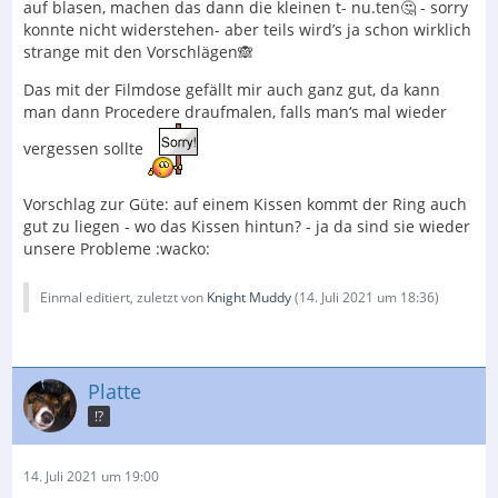
auf blasen, machen das dann die kleinen t- nu.ten🤔 - sorry
konnte nicht widerstehen- aber teils wird’s ja schon wirklich
strange mit den Vorschlägen🙈
Das mit der Filmdose gefällt mir auch ganz gut, da kann
man dann Procedere draufmalen, falls man‘s mal wieder
vergessen sollte
Vorschlag zur Güte: auf einem Kissen kommt der Ring auch
gut zu liegen - wo das Kissen hintun? - ja da sind sie wieder
unsere Probleme :wacko:
Einmal editiert, zuletzt von
Knight Muddy
(
14. Juli 2021 um 18:36
)
Platte
!?
14. Juli 2021 um 19:00