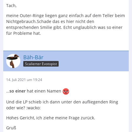
Tach,
meine Outer-Ringe liegen ganz einfach auf dem Teller beim
Nichtgebrauch.Schade das es hier nicht den
entsprechenden Smilie gibt. Echt unglaublich was so einer
für Probleme hat.
Bäh-Bär
Scalierter Evotopist
14. Juli 2021 um 19:24
…
so einer
hat einen Namen
Und die LP schieb ich dann unter den aufliegenden Ring
oder wie? :wacko:
Hohes Gericht, ich ziehe meine Frage zurück.
Gruß