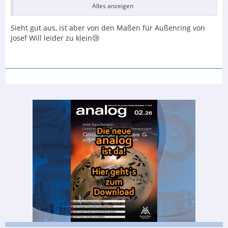
Alles anzeigen
Sieht gut aus, ist aber von den Maßen für Außenring von
Tüsss
Josef Will leider zu klein😢
Lothar