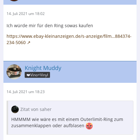
14. Juli 2021 um 18:02
Ich würde mir für den Ring sowas kaufen
https://www.ebay-kleinanzeigen.de/s-anzeige/film…884374-
234-5060
Knight Muddy
❤️Vino+Vinyl
14. Juli 2021 um 18:23
Zitat von saher
HMMMM wie wäre es mit einem Outerlimit-Ring zum
zusammenklappen oder aufblasen