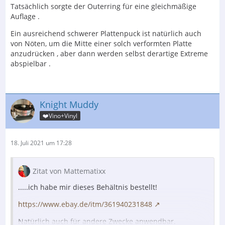
Tatsächlich sorgte der Outerring für eine gleichmäßige
Auflage .
Ein ausreichend schwerer Plattenpuck ist natürlich auch
von Nöten, um die Mitte einer solch verformten Platte
anzudrücken , aber dann werden selbst derartige Extreme
abspielbar .
Knight Muddy
❤️Vino+Vinyl
18. Juli 2021 um 17:28
Zitat von Mattematixx
.....ich habe mir dieses Behältnis bestellt!
https://www.ebay.de/itm/361940231848
Natürlich auch für andere Zwecke anwendbar.