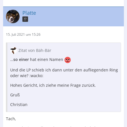
Platte
!?
15. Juli 2021 um 15:26
Zitat von Bäh-Bär
…
so einer
hat einen Namen
Und die LP schieb ich dann unter den aufliegenden Ring
oder wie? :wacko:
Hohes Gericht, ich ziehe meine Frage zurück.
Gruß
Christian
Tach,