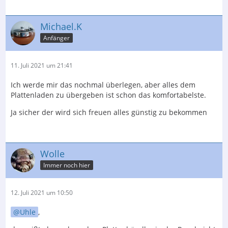
Michael.K
Anfänger
11. Juli 2021 um 21:41
Ich werde mir das nochmal überlegen, aber alles dem
Plattenladen zu übergeben ist schon das komfortabelste.
Ja sicher der wird sich freuen alles günstig zu bekommen
Wolle
Immer noch hier
12. Juli 2021 um 10:50
Uhle
,