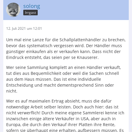
solong
Irrgast
12. Juli 2021 um 12:01
Um mal eine Lanze für die Schallplattenhändler zu brechen,
bevor das systematisch vergessen wird. Der Händler muss
günstiger einkaufen als er verkaufen kann. Dass nicht der
Eindruck entsteht, das seien per se Knauserer.
Wer seine Sammlung komplett an einen Händler verkauft,
tut dies aus Bequemlichkeit oder weil die Sachen schnell
aus dem Haus müssen. Das ist eine individuelle
Entscheidung und macht dementsprechend Sinn oder
nicht.
Wer es auf maximalen Ertrag absieht, muss die dafür
notwendige Arbeit selber leisten. Doch auch hier: das ist
nicht verwerflich! Durch meine eigene Sammlerei kenne ich
inzwischen einige ältere Verkäufer in USA, aber auch in
Europa, die durch den Verkauf ihrer Platten ihre Rente,
sofern sie überhaupt eine erhalten, aufbessern müssen. Es