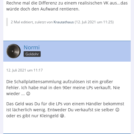
Rechne mal die Differenz zu einem realisischen VK aus...das
würde doch den Aufwand rentieren.
2 Mal editiert, zuletzt von
Krautathaus
(
12. Juli 2021 um 11:25
)
Normi
Goldohr
12. Juli 2021 um 11:17
Die Schallplattensammlung aufzulösen ist ein großer
Fehler. Ich habe mal in den 90er meine LPs verkauft. Nie
wieder ... 😉
Das Geld was Du für die LPs von einem Händler bekommst
ist lächerlich wenig. Entweder Du verkaufst sie selber 😉
oder es gibt nur Kleingeld 😪.