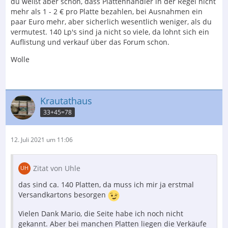
du weißt aber schon, dass Plattenhändler in der Regel nicht
mehr als 1 - 2 € pro Platte bezahlen, bei Ausnahmen ein
paar Euro mehr, aber sicherlich wesentlich weniger, als du
vermutest. 140 Lp's sind ja nicht so viele, da lohnt sich ein
Auflistung und verkauf über das Forum schon.
Wolle
Krautathaus
33+45=78
12. Juli 2021 um 11:06
Zitat von Uhle
das sind ca. 140 Platten, da muss ich mir ja erstmal
Versandkartons besorgen
Vielen Dank Mario, die Seite habe ich noch nicht
gekannt. Aber bei manchen Platten liegen die Verkäufe