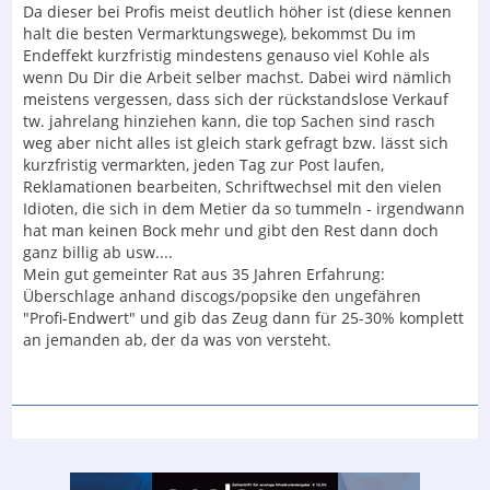
Da dieser bei Profis meist deutlich höher ist (diese kennen
halt die besten Vermarktungswege), bekommst Du im
Endeffekt kurzfristig mindestens genauso viel Kohle als
wenn Du Dir die Arbeit selber machst. Dabei wird nämlich
meistens vergessen, dass sich der rückstandslose Verkauf
tw. jahrelang hinziehen kann, die top Sachen sind rasch
weg aber nicht alles ist gleich stark gefragt bzw. lässt sich
kurzfristig vermarkten, jeden Tag zur Post laufen,
Reklamationen bearbeiten, Schriftwechsel mit den vielen
Idioten, die sich in dem Metier da so tummeln - irgendwann
hat man keinen Bock mehr und gibt den Rest dann doch
ganz billig ab usw....
Mein gut gemeinter Rat aus 35 Jahren Erfahrung:
Überschlage anhand discogs/popsike den ungefähren
"Profi-Endwert" und gib das Zeug dann für 25-30% komplett
an jemanden ab, der da was von versteht.