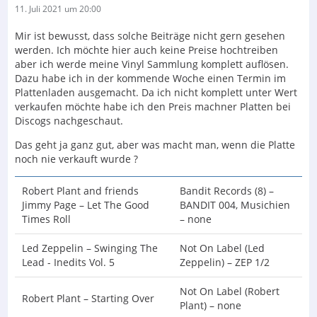
11. Juli 2021 um 20:00
Mir ist bewusst, dass solche Beiträge nicht gern gesehen
werden. Ich möchte hier auch keine Preise hochtreiben
aber ich werde meine Vinyl Sammlung komplett auflösen.
Dazu habe ich in der kommende Woche einen Termin im
Plattenladen ausgemacht. Da ich nicht komplett unter Wert
verkaufen möchte habe ich den Preis machner Platten bei
Discogs nachgeschaut.
Das geht ja ganz gut, aber was macht man, wenn die Platte
noch nie verkauft wurde ?
Robert Plant and friends
Bandit Records (8) –
Jimmy Page – Let The Good
BANDIT 004, Musichien
Times Roll
– none
Led Zeppelin – Swinging The
Not On Label (Led
Lead - Inedits Vol. 5
Zeppelin) – ZEP 1/2
Not On Label (Robert
Robert Plant – Starting Over
Plant) – none