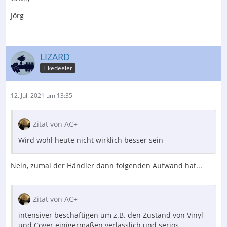
Jörg
LIZARD
Likedeeler
12. Juli 2021 um 13:35
Zitat von AC+
Wird wohl heute nicht wirklich besser sein
Nein, zumal der Händler dann folgenden Aufwand hat...
Zitat von AC+
intensiver beschäftigen um z.B. den Zustand von Vinyl
und Cover einigermaßen verlässlich und seriös