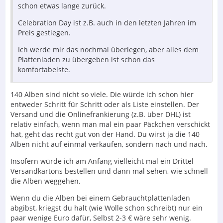
schon etwas lange zurück.
Celebration Day ist z.B. auch in den letzten Jahren im
Preis gestiegen.
Ich werde mir das nochmal überlegen, aber alles dem
Plattenladen zu übergeben ist schon das
komfortabelste.
140 Alben sind nicht so viele. Die würde ich schon hier
entweder Schritt für Schritt oder als Liste einstellen. Der
Versand und die Onlinefrankierung (z.B. über DHL) ist
relativ einfach, wenn man mal ein paar Päckchen verschickt
hat, geht das recht gut von der Hand. Du wirst ja die 140
Alben nicht auf einmal verkaufen, sondern nach und nach.
Insofern würde ich am Anfang vielleicht mal ein Drittel
Versandkartons bestellen und dann mal sehen, wie schnell
die Alben weggehen.
Wenn du die Alben bei einem Gebrauchtplattenladen
abgibst, kriegst du halt (wie Wolle schon schreibt) nur ein
paar wenige Euro dafür, Selbst 2-3 € wäre sehr wenig.