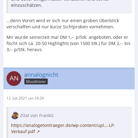
einzuschätzen.
...denn Vorort wird er sich nur einen groben Überblick
verschaffen und nur kurze Sichtproben vornehmen.
Mir wurde seinerzeit mal DM 1,-- p/Stk. angeboten, oder er
fischt sich ca. 20-50 Highlights (von 1500 Stk.) für DM 2,-- bis
3,-- p/Stk. heraus.
annalognicht
Musikhörer
12. Juli 2021 um 16:26
Zitat von FrankG
https://analogetontraeger.de/wp-content/upl…-LP-
Verkauf.pdf