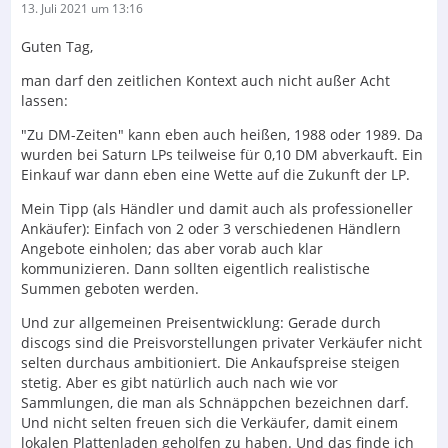
13. Juli 2021 um 13:16
Guten Tag,
man darf den zeitlichen Kontext auch nicht außer Acht
lassen:
"Zu DM-Zeiten" kann eben auch heißen, 1988 oder 1989. Da
wurden bei Saturn LPs teilweise für 0,10 DM abverkauft. Ein
Einkauf war dann eben eine Wette auf die Zukunft der LP.
Mein Tipp (als Händler und damit auch als professioneller
Ankäufer): Einfach von 2 oder 3 verschiedenen Händlern
Angebote einholen; das aber vorab auch klar
kommunizieren. Dann sollten eigentlich realistische
Summen geboten werden.
Und zur allgemeinen Preisentwicklung: Gerade durch
discogs sind die Preisvorstellungen privater Verkäufer nicht
selten durchaus ambitioniert. Die Ankaufspreise steigen
stetig. Aber es gibt natürlich auch nach wie vor
Sammlungen, die man als Schnäppchen bezeichnen darf.
Und nicht selten freuen sich die Verkäufer, damit einem
lokalen Plattenladen geholfen zu haben. Und das finde ich