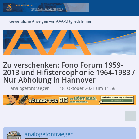
Gewerbliche Anzeigen von AAA-Mitgliedsfirmen
Zu verschenken: Fono Forum 1959-
2013 und Hifistereophonie 1964-1983 /
Nur Abholung in Hannover
analogetontraeger
18. Oktober 2021 um 11:56
analogetontraeger