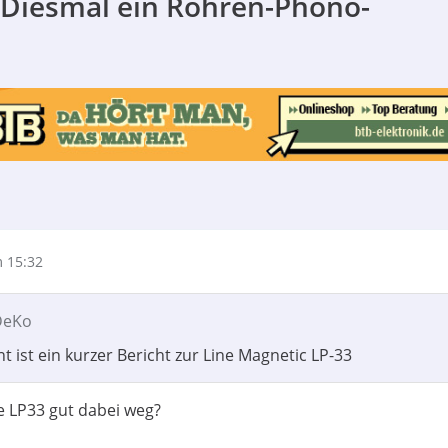
 Diesmal ein Röhren-Phono-
 15:32
oDeKo
t ist ein kurzer Bericht zur Line Magnetic LP-33
e LP33 gut dabei weg?