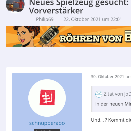
Neues Spielzeug gesucht:
Vorverstärker
Philip69
22. Oktober 2021 um 22:01
30. Oktober 2021 um
Zitat von J
In der neuen Min
Und... ? Kommt di
schnupperabo