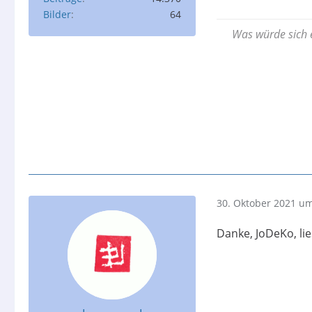
Bilder
64
Was würde sich e
30. Oktober 2021 um
Danke, JoDeKo, lie