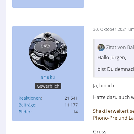
30. Oktober 2021 um
Zitat von Ba
Hallo Jürgen,
bist Du demnach
shakti
Ja, bin ich.
Gewerblich
Hatte dazu auch w
Reaktionen
21.541
Beiträge
11.177
Shakti erweitert 
Bilder
14
Phono-Pre und La
Gruss