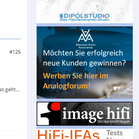
#126
 geht...