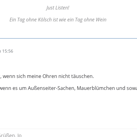
Just Listen!
Ein Tag ohne Kölsch ist wie ein Tag ohne Wein
 15:56
, wenn sich meine Ohren nicht täuschen.
, wenn es um Außenseiter-Sachen, Mauerblümchen und sowas
Grüßen, Jo