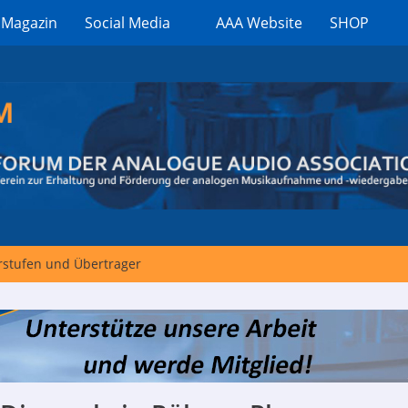
 Magazin
Social Media
AAA Website
SHOP
stufen und Übertrager