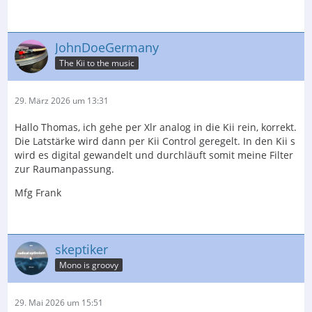
JohnDoeGermany
The Kii to the music
29. März 2026 um 13:31
Hallo Thomas, ich gehe per Xlr analog in die Kii rein, korrekt.
Die Latstärke wird dann per Kii Control geregelt. In den Kii s
wird es digital gewandelt und durchläuft somit meine Filter
zur Raumanpassung.
Mfg Frank
skeptiker
Mono is groovy
29. Mai 2026 um 15:51