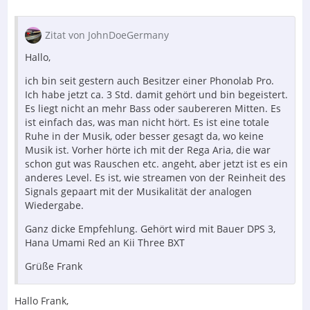
Zitat von JohnDoeGermany
Hallo,
ich bin seit gestern auch Besitzer einer Phonolab Pro.
Ich habe jetzt ca. 3 Std. damit gehört und bin begeistert.
Es liegt nicht an mehr Bass oder saubereren Mitten. Es
ist einfach das, was man nicht hört. Es ist eine totale
Ruhe in der Musik, oder besser gesagt da, wo keine
Musik ist. Vorher hörte ich mit der Rega Aria, die war
schon gut was Rauschen etc. angeht, aber jetzt ist es ein
anderes Level. Es ist, wie streamen von der Reinheit des
Signals gepaart mit der Musikalität der analogen
Wiedergabe.
Ganz dicke Empfehlung. Gehört wird mit Bauer DPS 3,
Hana Umami Red an Kii Three BXT
Grüße Frank
Hallo Frank,