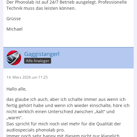
Der Phonolab ist auf 24/7 Betrieb ausgelegt. Professionelle
Technik muss das leisten können.
Grüsse
Michael
Gaggistangerl
Alfa Analoger
14. März 2026 um 11:25
Hallo alle,
das glaube ich auch, aber ich schalte immer aus wenn ich
fertig gehört habe und wenn ich wieder einschalte, höre ich
nicht wirklich einen Unterschied zwischen „kalt“ und
„warm“.
Das spricht für mich noch viel mehr für die Qualität der
audiospecials phonolab pro.
Immer noch sehr happy mit diesem nicht nur klanglich