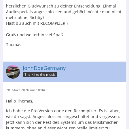
herzlichen Glückwunsch zu deiner Entscheidung. Einmal
Audiospecials angeschlossen und gehört möchte man nicht
mehr ohne, Richtig?
Hast du auch mit RECOMPIZER ?
Gruß und weiterhin viel Spaß
Thomas
JohnDoeGermany
The Kii to the music
28. März 2026 um 10:04
Hallo Thomas,
ich habe die Pro Version ohne den Recompizer. Es ist aber,
wie du sagst. Angeschlossen, eingeschaltet und vergessen.
Jetzt kann sich der Rest des Systems um das Misikmachen
kümmern, ohne an dieser wichtigen Stelle limitiert zu