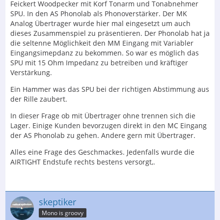
Feickert Woodpecker mit Korf Tonarm und Tonabnehmer
SPU. In den AS Phonolab als Phonoverstärker. Der MK
Analog Übertrager wurde hier mal eingesetzt um auch
dieses Zusammenspiel zu präsentieren. Der Phonolab hat ja
die seltenne Möglichkeit den MM Eingang mit Variabler
Eingangsimepdanz zu bekommen. So war es möglich das
SPU mit 15 Ohm Impedanz zu betreiben und kräftiger
Verstärkung.
Ein Hammer was das SPU bei der richtigen Abstimmung aus
der Rille zaubert.
In dieser Frage ob mit Übertrager ohne trennen sich die
Lager. Einige Kunden bevorzugen direkt in den MC Eingang
der AS Phonolab zu gehen. Andere gern mit Übertrager.
Alles eine Frage des Geschmackes. Jedenfalls wurde die
AIRTIGHT Endstufe rechts bestens versorgt,.
skeptiker
Mono is groovy