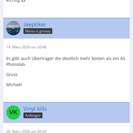
Richtig 👍
skeptiker
Mono is groovy
14. März 2026 um 20:48
Es gibt auch Übertrager die deutlich mehr kosten als ein AS
Phonolab.
Gruss
Michael
Vinyl kills
Anfänger
28. März 2026 um 09:26