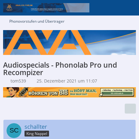
Phonovorstufen und Übertrager
Audiospecials - Phonolab Pro und
Recompizer
tom539
25. Dezember 2021 um 11:07
schallter
King Nappel