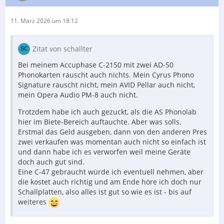
11. März 2026 um 18:12
Zitat von schallter
Bei meinem Accuphase C-2150 mit zwei AD-50
Phonokarten rauscht auch nichts. Mein Cyrus Phono
Signature rauscht nicht, mein AVID Pellar auch nicht,
mein Opera Audio PM-8 auch nicht.
Trotzdem habe ich auch gezuckt, als die AS Phonolab
hier im Biete-Bereich auftauchte. Aber was solls.
Erstmal das Geld ausgeben, dann von den anderen Pres
zwei verkaufen was momentan auch nicht so einfach ist
und dann habe ich es verworfen weil meine Geräte
doch auch gut sind.
Eine C-47 gebraucht würde ich eventuell nehmen, aber
die kostet auch richtig und am Ende höre ich doch nur
Schallplatten, also alles ist gut so wie es ist - bis auf
weiteres