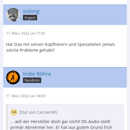
solong
Irrgast
17. März 2022 um 17:42
Hat Stax mit seinen Kopfhörern und Speiseteilen jemals
solche Probleme gehabt?
Indie Röhre
Nordlicht
17. März 2022 um 18:03
Zitat von CarstenWL
... will der Hersteller doch gar nicht! DS-Audio stellt
primär Abnehmer her. Er hat aus gutem Grund früh