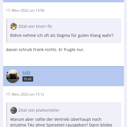
17. März 2022 um 13:58
Zitat von knorr-fix
Röhre nehme ich oft als Dogma für guten Klang wahr?
davon schrub Frank nichts. Er frugte nur.
sdz
Profi
17. März 2022 um 15:12
Zitat von plattenteller
Warum aber sollte der Vertrieb überhaupt noch
einzelne TAs ohne Speiseteil rausgeben? Dann bliebe