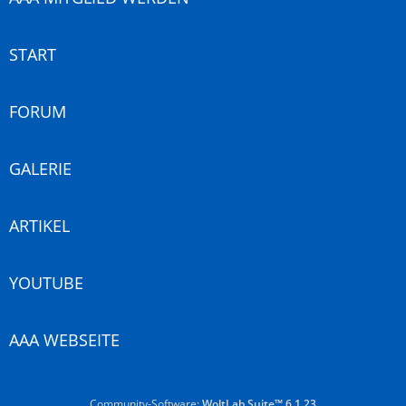
START
FORUM
GALERIE
ARTIKEL
YOUTUBE
AAA WEBSEITE
Community-Software:
WoltLab Suite™ 6.1.23