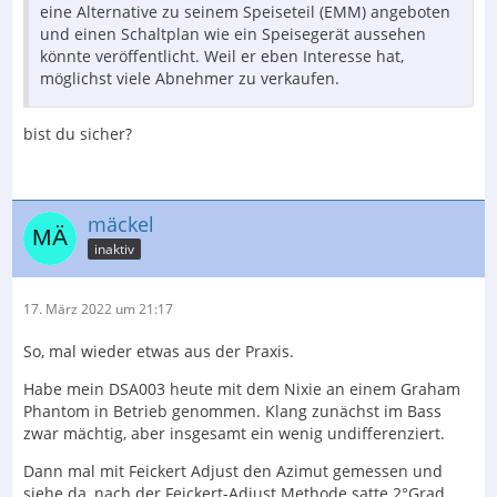
eine Alternative zu seinem Speiseteil (EMM) angeboten
und einen Schaltplan wie ein Speisegerät aussehen
könnte veröffentlicht. Weil er eben Interesse hat,
möglichst viele Abnehmer zu verkaufen.
bist du sicher?
mäckel
inaktiv
17. März 2022 um 21:17
So, mal wieder etwas aus der Praxis.
Habe mein DSA003 heute mit dem Nixie an einem Graham
Phantom in Betrieb genommen. Klang zunächst im Bass
zwar mächtig, aber insgesamt ein wenig undifferenziert.
Dann mal mit Feickert Adjust den Azimut gemessen und
siehe da, nach der Feickert-Adjust Methode satte 2°Grad