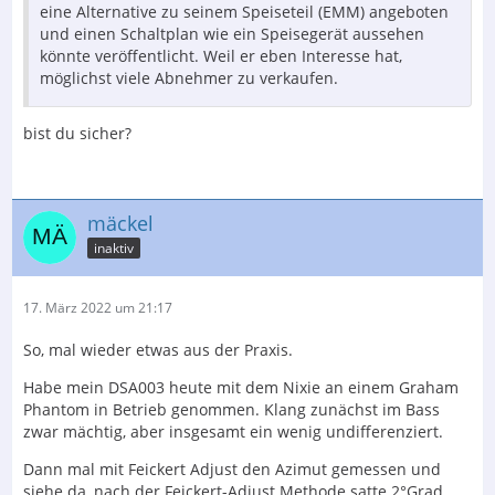
eine Alternative zu seinem Speiseteil (EMM) angeboten
und einen Schaltplan wie ein Speisegerät aussehen
könnte veröffentlicht. Weil er eben Interesse hat,
möglichst viele Abnehmer zu verkaufen.
bist du sicher?
mäckel
inaktiv
17. März 2022 um 21:17
So, mal wieder etwas aus der Praxis.
Habe mein DSA003 heute mit dem Nixie an einem Graham
Phantom in Betrieb genommen. Klang zunächst im Bass
zwar mächtig, aber insgesamt ein wenig undifferenziert.
Dann mal mit Feickert Adjust den Azimut gemessen und
siehe da, nach der Feickert-Adjust Methode satte 2°Grad