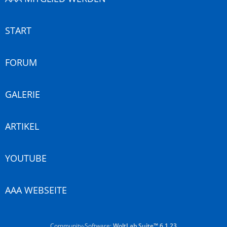
START
FORUM
GALERIE
ARTIKEL
YOUTUBE
AAA WEBSEITE
Community-Software:
WoltLab Suite™ 6.1.23