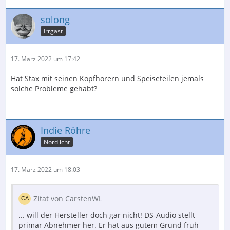
solong
Irrgast
17. März 2022 um 17:42
Hat Stax mit seinen Kopfhörern und Speiseteilen jemals
solche Probleme gehabt?
Indie Röhre
Nordlicht
17. März 2022 um 18:03
Zitat von CarstenWL
... will der Hersteller doch gar nicht! DS-Audio stellt
primär Abnehmer her. Er hat aus gutem Grund früh