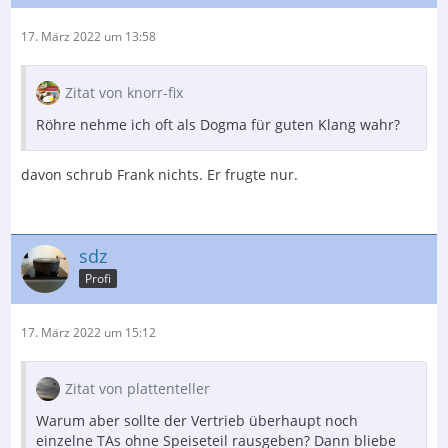
17. März 2022 um 13:58
Zitat von knorr-fix
Röhre nehme ich oft als Dogma für guten Klang wahr?
davon schrub Frank nichts. Er frugte nur.
sdz
Profi
17. März 2022 um 15:12
Zitat von plattenteller
Warum aber sollte der Vertrieb überhaupt noch
einzelne TAs ohne Speiseteil rausgeben? Dann bliebe