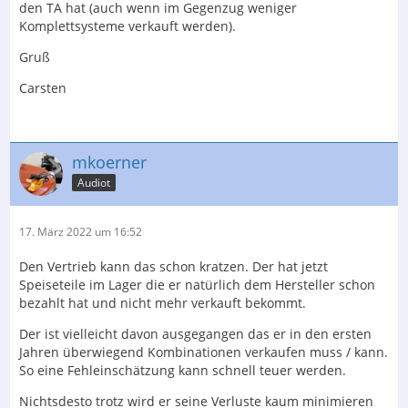
den TA hat (auch wenn im Gegenzug weniger
Komplettsysteme verkauft werden).
Gruß
Carsten
mkoerner
Audiot
17. März 2022 um 16:52
Den Vertrieb kann das schon kratzen. Der hat jetzt
Speiseteile im Lager die er natürlich dem Hersteller schon
bezahlt hat und nicht mehr verkauft bekommt.
Der ist vielleicht davon ausgegangen das er in den ersten
Jahren überwiegend Kombinationen verkaufen muss / kann.
So eine Fehleinschätzung kann schnell teuer werden.
Nichtsdesto trotz wird er seine Verluste kaum minimieren