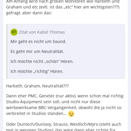
Am Anfang wird nach großen Monitoren wie Harbeth und
Graham und etc (evtl. ist das „etc“ hier am wichtigsten???)
gefragt, aber dann das:
Zitat von Kabel Thomas
Mir geht es nicht um Sound.
Es geht mir um Neutralität.
Ich möchte nicht „schön“ Hören.
Ich möchte „richtig“ Hören.
Harbeth, Graham, Neutralität???
Dann eher PMC, Genelec (nur aktiv), wenn schon mal richtig
Studio-Äquipment sein soll, und nicht nur diese
werbewirksame BBC-Vergangenheit, obwohl die ja nicht so
verbreitet in Studios standen…
Oder Duntech/Dunlavy, Strauss, Weidlich/Myro (steht auch
mal in wenigen Studios), das wäre dann eher richtig für