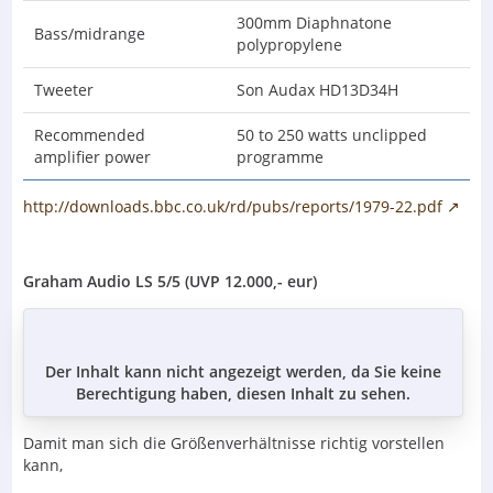
300mm Diaphnatone
Bass/midrange
polypropylene
Tweeter
Son Audax HD13D34H
Recommended
50 to 250 watts unclipped
amplifier power
programme
http://downloads.bbc.co.uk/rd/pubs/reports/1979-22.pdf
Graham Audio LS 5/5 (UVP 12.000,- eur)
Der Inhalt kann nicht angezeigt werden, da Sie keine
Berechtigung haben, diesen Inhalt zu sehen.
Damit man sich die Größenverhältnisse richtig vorstellen
kann,