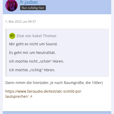
fr.jazbec
Nur zufällig hier
1. Mai 2022 um 09:37
Zitat von Kabel Thomas
Mir geht es nicht um Sound.
Es geht mir um Neutralität.
Ich möchte nicht „schön“ Hören.
Ich möchte „richtig“ Hören.
Dann nimm die hier(oder, je nach Raumgröße, die 100er)
https://www.fairaudio.de/test/atc-scm50-psl-
lautsprecher/