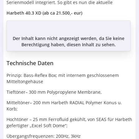
Serienmodell integriert. So gibt es nun die aktuelle
Harbeth 40.3 XD (ab ca 21.500,- eur)
Der Inhalt kann nicht angezeigt werden, da Sie keine
Berechtigung haben, diesen Inhalt zu sehen.
Technische Daten
Prinzip: Bass-Reflex Box; mit internem geschlossenem
Mitteltongehäuse
Tieftöner– 300 mm Polypropylene Membrane,
Mitteltöner– 200 mm Harbeth RADIAL Polymer Konus u.
Korb;
Hochtöner – 25 mm Ferrofluid gekühlt, von SEAS für Harbeth
gefertigter „Excel Soft Dome“;
Übergangsfrequenzen: 200Hz, 3kHz