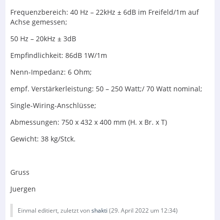
Frequenzbereich: 40 Hz – 22kHz ± 6dB im Freifeld/1m auf
Achse gemessen;
50 Hz – 20kHz ± 3dB
Empfindlichkeit: 86dB 1W/1m
Nenn-Impedanz: 6 Ohm;
empf. Verstärkerleistung: 50 – 250 Watt;/ 70 Watt nominal;
Single-Wiring-Anschlüsse;
Abmessungen: 750 x 432 x 400 mm (H. x Br. x T)
Gewicht: 38 kg/Stck.
Gruss
Juergen
Einmal editiert, zuletzt von
shakti
(
29. April 2022 um 12:34
)