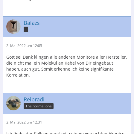
Balazs
.
2. Mai 2022 um 12:05
Gott sei Dank klingen alle anderen Monitore aller Hersteller,
die nicht mal ein Molekül an Kabel von Dir eingebaut
haben, auch gut. Somit erkenne ich keine signifikante
Korrelation.
Reibradi
The normal one
2. Mai 2022 um 12:31
Ich finde, der Kollege nervt mit seinem versuchten Akquise-