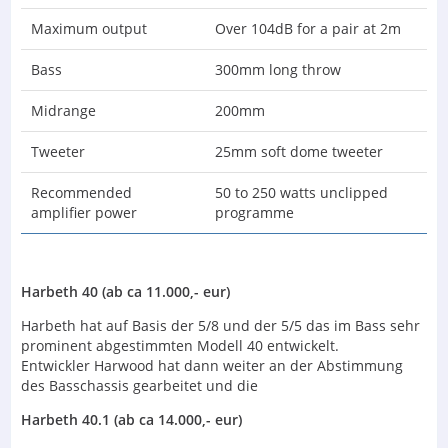
Maximum output
Over 104dB for a pair at 2m
Bass
300mm long throw
Midrange
200mm
Tweeter
25mm soft dome tweeter
Recommended
50 to 250 watts unclipped
amplifier power
programme
Harbeth 40 (ab ca 11.000,- eur)
Harbeth hat auf Basis der 5/8 und der 5/5 das im Bass sehr
prominent abgestimmten Modell 40 entwickelt.
Entwickler Harwood hat dann weiter an der Abstimmung
des Basschassis gearbeitet und die
Harbeth 40.1 (ab ca 14.000,- eur)