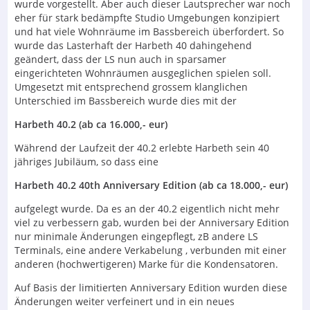
wurde vorgestellt. Aber auch dieser Lautsprecher war noch
eher für stark bedämpfte Studio Umgebungen konzipiert
und hat viele Wohnräume im Bassbereich überfordert. So
wurde das Lasterhaft der Harbeth 40 dahingehend
geändert, dass der LS nun auch in sparsamer
eingerichteten Wohnräumen ausgeglichen spielen soll.
Umgesetzt mit entsprechend grossem klanglichen
Unterschied im Bassbereich wurde dies mit der
Harbeth 40.2 (ab ca 16.000,- eur)
Während der Laufzeit der 40.2 erlebte Harbeth sein 40
jähriges Jubiläum, so dass eine
Harbeth 40.2 40th Anniversary Edition (ab ca 18.000,- eur)
aufgelegt wurde. Da es an der 40.2 eigentlich nicht mehr
viel zu verbessern gab, wurden bei der Anniversary Edition
nur minimale Änderungen eingepflegt, zB andere LS
Terminals, eine andere Verkabelung , verbunden mit einer
anderen (hochwertigeren) Marke für die Kondensatoren.
Auf Basis der limitierten Anniversary Edition wurden diese
Änderungen weiter verfeinert und in ein neues