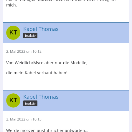
mich.
Kabel Thomas
inaktiv
2. Mai 2022 um 10:12
Von Weidlich/Myro aber nur die Modelle,
die mein Kabel verbaut haben!
Kabel Thomas
inaktiv
2. Mai 2022 um 10:13
Werde morgen ausführlicher antworten…