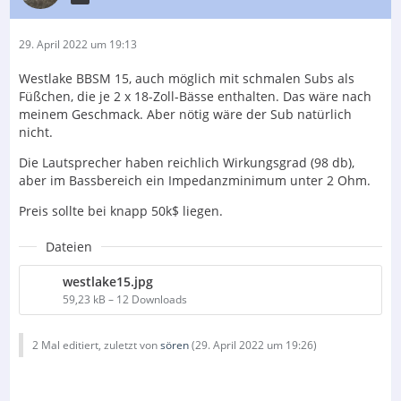
29. April 2022 um 19:13
Westlake BBSM 15, auch möglich mit schmalen Subs als
Füßchen, die je 2 x 18-Zoll-Bässe enthalten. Das wäre nach
meinem Geschmack. Aber nötig wäre der Sub natürlich
nicht.
Die Lautsprecher haben reichlich Wirkungsgrad (98 db),
aber im Bassbereich ein Impedanzminimum unter 2 Ohm.
Preis sollte bei knapp 50k$ liegen.
Dateien
westlake15.jpg
59,23 kB – 12 Downloads
2 Mal editiert, zuletzt von
sören
(
29. April 2022 um 19:26
)