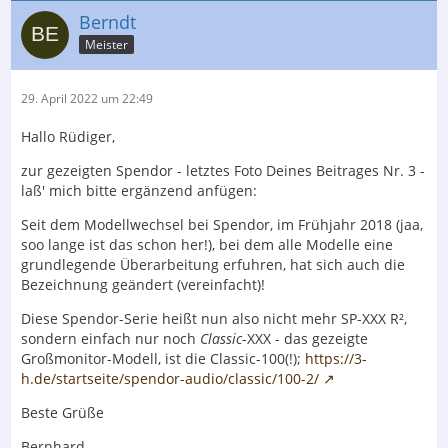
Berndt
Meister
29. April 2022 um 22:49
Hallo Rüdiger,
zur gezeigten Spendor - letztes Foto Deines Beitrages Nr. 3 -
laß' mich bitte ergänzend anfügen:
Seit dem Modellwechsel bei Spendor, im Frühjahr 2018 (jaa,
soo lange ist das schon her!), bei dem alle Modelle eine
grundlegende Überarbeitung erfuhren, hat sich auch die
Bezeichnung geändert (vereinfacht)!
Diese Spendor-Serie heißt nun also nicht mehr SP-XXX R²,
sondern einfach nur noch
Classic
-XXX - das gezeigte
Großmonitor-Modell, ist die Classic-100(!);
https://3-
h.de/startseite/spendor-audio/classic/100-2/
Beste Grüße
Bernhard