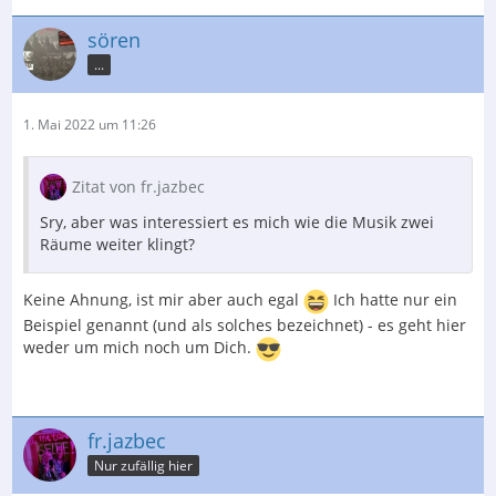
sören
...
1. Mai 2022 um 11:26
Zitat von fr.jazbec
Sry, aber was interessiert es mich wie die Musik zwei
Räume weiter klingt?
Keine Ahnung, ist mir aber auch egal
Ich hatte nur ein
Beispiel genannt (und als solches bezeichnet) - es geht hier
weder um mich noch um Dich.
fr.jazbec
Nur zufällig hier