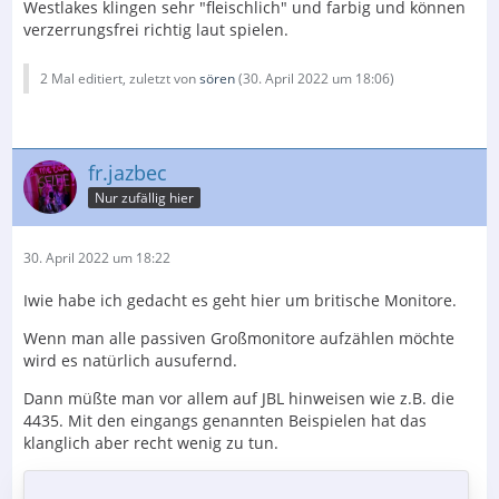
Westlakes klingen sehr "fleischlich" und farbig und können
verzerrungsfrei richtig laut spielen.
2 Mal editiert, zuletzt von
sören
(
30. April 2022 um 18:06
)
fr.jazbec
Nur zufällig hier
30. April 2022 um 18:22
Iwie habe ich gedacht es geht hier um britische Monitore.
Wenn man alle passiven Großmonitore aufzählen möchte
wird es natürlich ausufernd.
Dann müßte man vor allem auf JBL hinweisen wie z.B. die
4435. Mit den eingangs genannten Beispielen hat das
klanglich aber recht wenig zu tun.