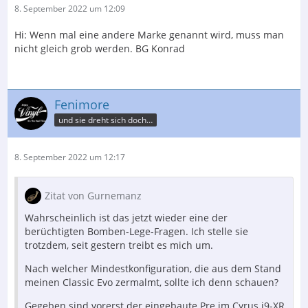
8. September 2022 um 12:09
Hi: Wenn mal eine andere Marke genannt wird, muss man
nicht gleich grob werden. BG Konrad
Fenimore
und sie dreht sich doch…
8. September 2022 um 12:17
Zitat von Gurnemanz
Wahrscheinlich ist das jetzt wieder eine der
berüchtigten Bomben-Lege-Fragen. Ich stelle sie
trotzdem, seit gestern treibt es mich um.
Nach welcher Mindestkonfiguration, die aus dem Stand
meinen Classic Evo zermalmt, sollte ich denn schauen?
Gegeben sind vorerst der eingebaute Pre im Cyrus i9-XR