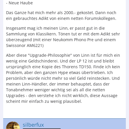
- Neue Haube
Das Ganze hat mich mehr als 2000.- gekostet. Dann noch
ein gebrauchtes Adikt von einem netten Forumskollegen.
Insgesamt mag ich meinen Linn, er passt gut in die
Sammlung von Klassikern. Tönen tut er mit dem Adikt sehr
überzeugend (mit einer Neukomm Phono Pre und einem
Swissonor AM6221)
Aber diese "Upgrade-Philosophie" von Linn ist für mich ein
wenig eine Geldschinderei. Und der LP 12 ist und bleibt
ursprünglich eine Kopie des Thorens TD150. Finde ich kein
Problem, aber den ganzen Hype etwas übertrieben. Ich
persönlich würde nicht mehr so viel Geld reinstecken. Und
meinen Linn-Händler, der immer behauptet, dass der
Tonabnehmer weniger wichtig sei als all die netten
Upgrades - den verstehe ich nicht wirklich, diese Aussage
scheint mir einfach zu wenig plausibel.
silberfux