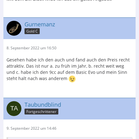
Gurnemanz
Gold C
8. September 2022 um 16:50
Gesehen habe ich den auch und fand auch den Preis recht
attraktiv. Das ist nur a. zu früh im Jahr, b. recht weit weg
und c. habe ich den 9cc auf dem Basic Evo und mein Sinn
steht halt nach was anderem
Taubundblind
Fortgeschrittener
9. September 2022 um 14:46