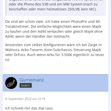
oder die Phono Box S3B und ein MM System (noch zu
beschaffen oder mein heimatloses 250LVB, kein MC).
Da sind wir schon zwei. Ich habe einen PhonoPre und MI-
Tonabnehmer. Die einfache Möglichkeit wäre einen Majik
zu kaufen und den Adikt verkaufen oder gleich Majik ohne
Adikt, wenn der Händler das mitmacht.
Ansonsten zum selber konfigurieren wäre ich bei Zarge in
Walnuss, Arko-Tonarm, Kore-Subchassis, Steuerung Majik
oder DrFuss. Auch wenn Arko für 3.500€ eigentlich zu teuer
ist.
Gurnemanz
Gold C
8. September 2022 um 12:19
Ich schreib mir das mal raus.