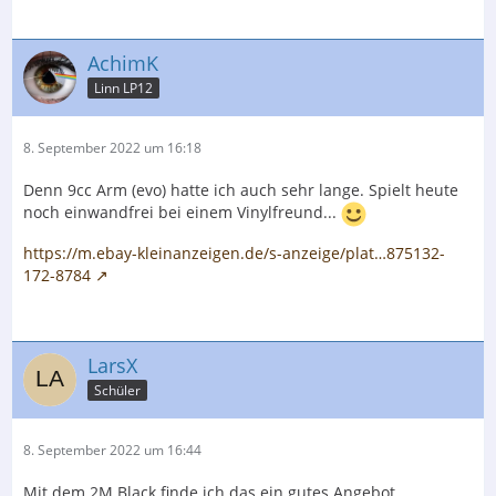
AchimK
Linn LP12
8. September 2022 um 16:18
Denn 9cc Arm (evo) hatte ich auch sehr lange. Spielt heute
noch einwandfrei bei einem Vinylfreund...
https://m.ebay-kleinanzeigen.de/s-anzeige/plat…875132-
172-8784
LarsX
Schüler
8. September 2022 um 16:44
Mit dem 2M Black finde ich das ein gutes Angebot.