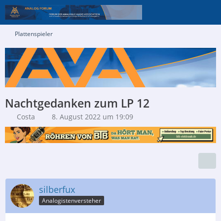
Plattenspieler
Nachtgedanken zum LP 12
Costa
8. August 2022 um 19:09
silberfux
Analogistenversteher