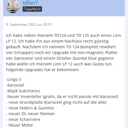
tdfan7
TapeNerd
9. September 2022 um 20:37
Ich habe neben meinem TD124 und TD 125 auch einen Linn
LP 12. Ich habe ihn aus einem Nachlass recht günstig
gekauft. Nachdem ich meinem TD 124 (komplett revidiert
von Schopper) noch ein Upgrade mit non-magnetic Platter
von Swissonor und einem Ortofon Quintet blue gegönnt
habe wollte ich meinem Linn LP 12 auch was Gutes tun.
Folgende Upgrades hat er bekommen:
-Lingo 3
-Karousel
-Majik Subchassis
-Neuer Innenteller (gratis, da er nicht passte mit Karousel)
- neue Grundplatte (Karousel ging nicht auf die alte)
- neue Federn & Gummis
- neues Öl, neuer Riemen
- neue Scharniere
- Neuer Motor