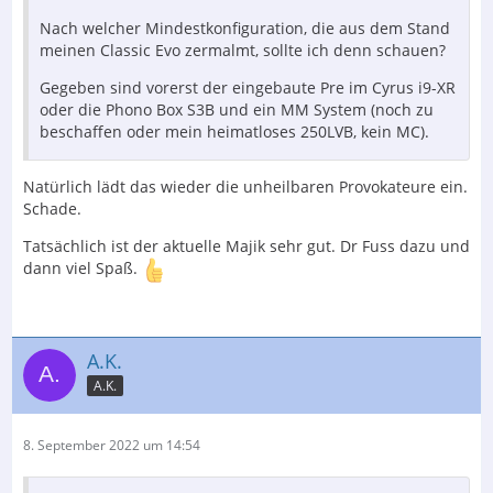
Nach welcher Mindestkonfiguration, die aus dem Stand
meinen Classic Evo zermalmt, sollte ich denn schauen?
Gegeben sind vorerst der eingebaute Pre im Cyrus i9-XR
oder die Phono Box S3B und ein MM System (noch zu
beschaffen oder mein heimatloses 250LVB, kein MC).
Natürlich lädt das wieder die unheilbaren Provokateure ein.
Schade.
Tatsächlich ist der aktuelle Majik sehr gut. Dr Fuss dazu und
dann viel Spaß.
A.K.
A.K.
8. September 2022 um 14:54