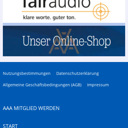
Nutzungsbestimmungen
Datenschutzerklärung
Allgemeine Geschäftsbedingungen (AGB)
Impressum
AAA MITGLIED WERDEN
START