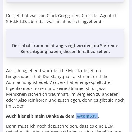
Der Jeff hat was von Clark Gregg, dem Chef der Agent of
S.H.I.E.L.D. aber das war nicht ausschlaggebend.
Der Inhalt kann nicht angezeigt werden, da Sie keine
Berechtigung haben, diesen Inhalt zu sehen.
Ausschlaggebend war die tolle Musik die Jeff da
hingezaubert hat. Die Klangqualität stimmt und die
Aufmachung ist edel. 7 covers hat er eingespielt, drei
Eigenkompositionen und seine Stimme ist für Jazz
Menschen sicherlich traumhaft, im Vergleich zu anderen,
oder? Also reinhören und zuschlagen, denn es gibt sie noch
im Laden.
Auch hier gilt mein Danke 🙏 dem
tom539
.
Dann muss ich noch dazuschreiben, dass es eine ECM
Beigabe gibt, die zwar mega schräg ist, aber klanglich und