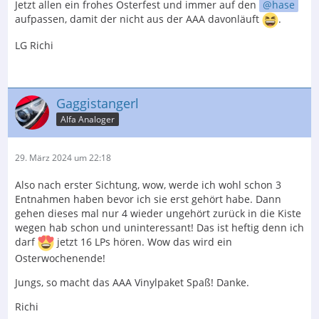
Jetzt allen ein frohes Osterfest und immer auf den
hase
aufpassen, damit der nicht aus der AAA davonläuft
.
LG Richi
Gaggistangerl
Alfa Analoger
29. März 2024 um 22:18
Also nach erster Sichtung, wow, werde ich wohl schon 3
Entnahmen haben bevor ich sie erst gehört habe. Dann
gehen dieses mal nur 4 wieder ungehört zurück in die Kiste
wegen hab schon und uninteressant! Das ist heftig denn ich
darf
jetzt 16 LPs hören. Wow das wird ein
Osterwochenende!
Jungs, so macht das AAA Vinylpaket Spaß! Danke.
Richi