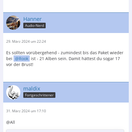
Hanner
Audio-Nerd
29. März 2024 um 22:24
Es sollten vorübergehend - zumindest bis das Paket wieder
bei
Rook
ist - 21 Alben sein. Damit hättest du sogar 17
vor der Brust!
maldix
Fortgeschrittener
31. März 2024 um 17:10
@All