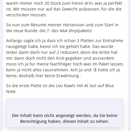
waren immer noch 20 Stück zum hören drin, was ja perfekt
ist. Wir müssen nur auf das Gewicht aufpassen, für die die
verschicken müssen.
So nun zum Résumé meiner Hörsession und zum Start in
die neue Runde, die 7. des AAA Vinylpakets!
Anfangs sagte ich ja dass ich schon 3 Platten zur Entnahme
rausgelegt habe, bevor ich sie gehört habe. Das wurde
leider dann doch nur auf 2 reduziert, denn die dritte hat
mir dann doch nicht den Kick gegeben und ausserdem
muss ich ja für meine Nachfolger noch was im Paket lassen,
kann ja nicht alles rausnehmen. Ach ja und 🍋 hatte ich ja
keine, deshalb hier keine Erwähnung
.
So die erste Platte ist die Lou Rawls mit At last auf Blue
Note.
Der Inhalt kann nicht angezeigt werden, da Sie keine
Berechtigung haben, diesen Inhalt zu sehen.