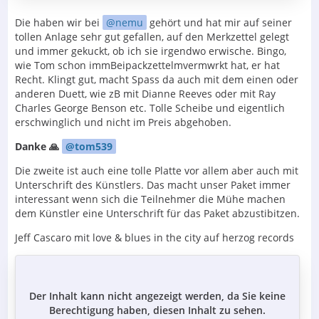
Die haben wir bei
nemu
gehört und hat mir auf seiner
tollen Anlage sehr gut gefallen, auf den Merkzettel gelegt
und immer gekuckt, ob ich sie irgendwo erwische. Bingo,
wie Tom schon immBeipackzettelmvermwrkt hat, er hat
Recht. Klingt gut, macht Spass da auch mit dem einen oder
anderen Duett, wie zB mit Dianne Reeves oder mit Ray
Charles George Benson etc. Tolle Scheibe und eigentlich
erschwinglich und nicht im Preis abgehoben.
Danke 🙏
tom539
Die zweite ist auch eine tolle Platte vor allem aber auch mit
Unterschrift des Künstlers. Das macht unser Paket immer
interessant wenn sich die Teilnehmer die Mühe machen
dem Künstler eine Unterschrift für das Paket abzustibitzen.
Jeff Cascaro mit love & blues in the city auf herzog records
Der Inhalt kann nicht angezeigt werden, da Sie keine
Berechtigung haben, diesen Inhalt zu sehen.