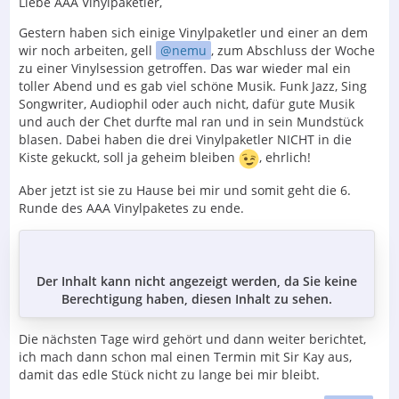
Liebe AAA Vinylpaketler,
Gestern haben sich einige Vinylpaketler und einer an dem
wir noch arbeiten, gell
nemu
, zum Abschluss der Woche
zu einer Vinylsession getroffen. Das war wieder mal ein
toller Abend und es gab viel schöne Musik. Funk Jazz, Sing
Songwriter, Audiophil oder auch nicht, dafür gute Musik
und auch der Chet durfte mal ran und in sein Mundstück
blasen. Dabei haben die drei Vinylpaketler NICHT in die
Kiste gekuckt, soll ja geheim bleiben
, ehrlich!
Aber jetzt ist sie zu Hause bei mir und somit geht die 6.
Runde des AAA Vinylpaketes zu ende.
Der Inhalt kann nicht angezeigt werden, da Sie keine
Berechtigung haben, diesen Inhalt zu sehen.
Die nächsten Tage wird gehört und dann weiter berichtet,
ich mach dann schon mal einen Termin mit Sir Kay aus,
damit das edle Stück nicht zu lange bei mir bleibt.