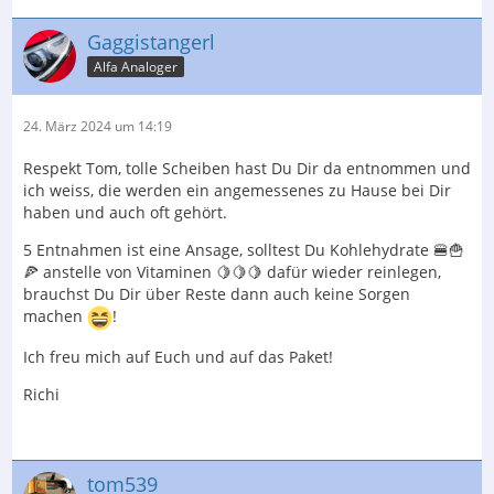
Gaggistangerl
Alfa Analoger
24. März 2024 um 14:19
Respekt Tom, tolle Scheiben hast Du Dir da entnommen und
ich weiss, die werden ein angemessenes zu Hause bei Dir
haben und auch oft gehört.
5 Entnahmen ist eine Ansage, solltest Du Kohlehydrate 🍔🍟
🍕 anstelle von Vitaminen 🍋🍋🍋 dafür wieder reinlegen,
brauchst Du Dir über Reste dann auch keine Sorgen
machen
!
Ich freu mich auf Euch und auf das Paket!
Richi
tom539