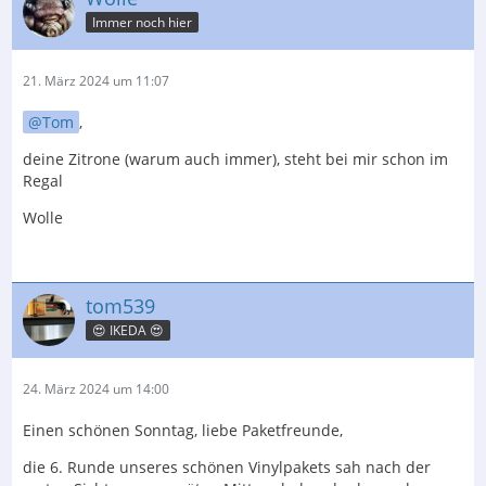
Immer noch hier
21. März 2024 um 11:07
Tom
,
deine Zitrone (warum auch immer), steht bei mir schon im
Regal
Wolle
tom539
😍 IKEDA 😍
24. März 2024 um 14:00
Einen schönen Sonntag, liebe Paketfreunde,
die 6. Runde unseres schönen Vinylpakets sah nach der