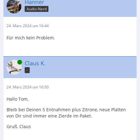
Hanner
Audio-Nerd
24. März 2024 um 16:44
Für mich kein Problem.
Online
Claus K.
-
24. März 2024 um 16:50
Hallo Tom,
Bleib bei Deinen 5 Entnahmen plus Zitrone, neue Platten
von Dir sind immer eine Zierde im Paket.
Gruß, Claus