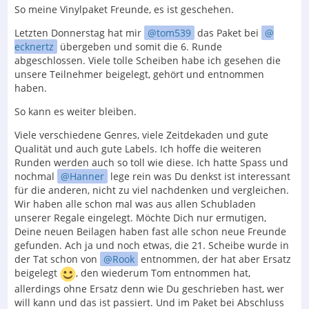
So meine Vinylpaket Freunde, es ist geschehen.
Letzten Donnerstag hat mir
tom539
das Paket bei
ecknertz
übergeben und somit die 6. Runde
abgeschlossen. Viele tolle Scheiben habe ich gesehen die
unsere Teilnehmer beigelegt, gehört und entnommen
haben.
So kann es weiter bleiben.
Viele verschiedene Genres, viele Zeitdekaden und gute
Qualität und auch gute Labels. Ich hoffe die weiteren
Runden werden auch so toll wie diese. Ich hatte Spass und
nochmal
Hanner
lege rein was Du denkst ist interessant
für die anderen, nicht zu viel nachdenken und vergleichen.
Wir haben alle schon mal was aus allen Schubladen
unserer Regale eingelegt. Möchte Dich nur ermutigen,
Deine neuen Beilagen haben fast alle schon neue Freunde
gefunden. Ach ja und noch etwas, die 21. Scheibe wurde in
der Tat schon von
Rook
entnommen, der hat aber Ersatz
beigelegt
, den wiederum Tom entnommen hat,
allerdings ohne Ersatz denn wie Du geschrieben hast, wer
will kann und das ist passiert. Und im Paket bei Abschluss