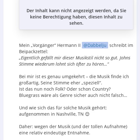
Der Inhalt kann nicht angezeigt werden, da Sie
keine Berechtigung haben, diesen Inhalt zu
sehen.
Mein „Vorgänger“ Hermann II
Dabbelju
schreibt im
Beipackzettel:
„Eigentlich gefällt mir dieser Musikstil nicht so gut. Johns
Stimme wiederum lohnt sich öfter zu hören…“
Bei mir ist es genau umgekehrt – die Musik finde ich
großartig, Seine Stimme eher „speziell“.
Ist das nun noch Folk? Oder schon Country?
Bluegrass wäre als Genre sicher auch nicht falsch…
Und wie sich das für solche Musik gehört:
aufgenommen in Nashville, TN 😊
Daher: wegen der Musik (und der tollen Aufnahme)
eine relativ eindeutige Entnahme.