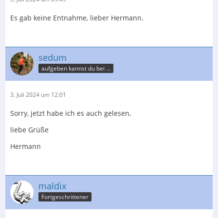
Es gab keine Entnahme, lieber Hermann.
sedum
aufgeben kannst du bei der Post
3. Juli 2024 um 12:01
Sorry, jetzt habe ich es auch gelesen,
liebe Grüße
Hermann
maldix
Fortgeschrittener