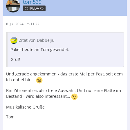
tom539
😍 IKEDA 😍
6. Juli 2024 um 11:22
Zitat von Dabbelju
Paket heute an Tom gesendet.
Gruß
Und gerade angekommen - das erste Mal per Post, seit dem
ich dabei bin…
Bin Zitronenfrei, also freie Auswahl. Und nur e
ine Platte im
Bestand - wird also interessant…
Musikalische Grüße
Tom