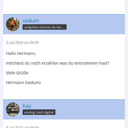
sedum
aufgeben kannst du bei der Post
3. Juli 2024 um 09:30
Hallo Hermann,
möchtest du noch erzählen was du entnommen hast?
Viele Grüße
Hermann (sedum)
Kay
analog statt digital
3. Juli 2024 um 09:49