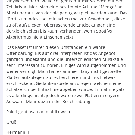
Vinylversendern. Vielleicht gehts nur mir so, doch mit der
Zeit kristallisiert sich eine bestimmte Art und "Menge" an
Musik heraus, von der nie genug gespielt werden kann. Das
führt, zumindest bei mir, schon mal zur Gewohnheit, diese
zu oft aufzulegen. Überraschende Entdeckungen sind
dergleich selten bis kaum vorhanden, wenn Spotifys
Algorithmus nicht Einsehen zeigt.
Das Paket ist unter diesen Umständen ein wahre
Offenbarung. Bis auf drei Interpreten ist das Angebot
gänzlich unbekannt und die unterschiedlichen Musikstile
sehr interessant zu hören. Einiges wird aufgenommen und
weiter verfolgt. Mich hat es animiert lang nicht gespielte
Platten aufzulegen, zu recherchieren und, noch etwas
erschreckend, Gedankenspiele anzuregen, welche meiner
Schätze ich bei Entnahme abgeben würde. Entnahme gab
es allerdings nicht, jedoch waren zwei Platten in engerer
Auswahl. Mehr dazu in der Beschreibung.
Paket geht asap an maldix weiter.
Gruß
Hermann II