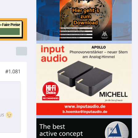
#1.081
aus