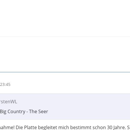
23:45
arstenWL
 Big Country - The Seer
nahme! Die Platte begleitet mich bestimmt schon 30 Jahre. 