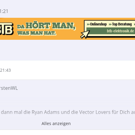
1:21
21:43
arstenWL
ch dann mal die Ryan Adams und die Vector Lovers für Dich 
Alles anzeigen