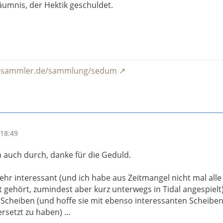
umnis, der Hektik geschuldet.
k-sammler.de/sammlung/sedum
18:49
ann auch durch, danke für die Geduld.
ehr interessant (und ich habe aus Zeitmangel nicht mal alle
 gehört, zumindest aber kurz unterwegs in Tidal angespielt)
cheiben (und hoffe sie mit ebenso interessanten Scheiben
setzt zu haben) ...