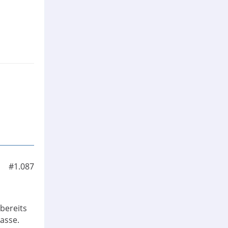
#1.087
 bereits
lasse.