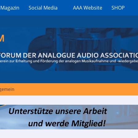
 Magazin
Social Media
AAA Website
SHOP
lgemein