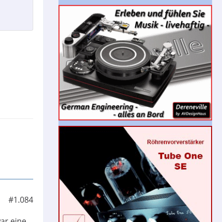
#1.084
war eine