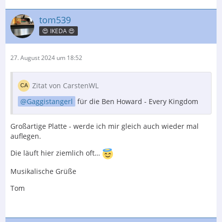
tom539
😍 IKEDA 😍
27. August 2024 um 18:52
Zitat von CarstenWL
Gaggistangerl
für die Ben Howard - Every Kingdom
Großartige Platte - werde ich mir gleich auch wieder mal
auflegen.
Die läuft hier ziemlich oft…
Musikalische Grüße
Tom