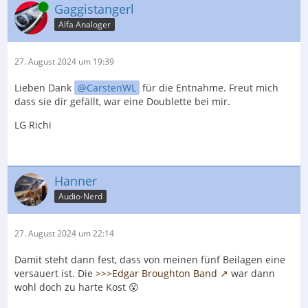
Online
Gaggistangerl
Alfa Analoger
27. August 2024 um 19:39
Lieben Dank
CarstenWL
für die Entnahme. Freut mich
dass sie dir gefällt, war eine Doublette bei mir.
LG Richi
Hanner
Audio-Nerd
27. August 2024 um 22:14
Damit steht dann fest, dass von meinen fünf Beilagen eine
versauert ist. Die
>>>Edgar Broughton Band
war dann
wohl doch zu harte Kost 😮