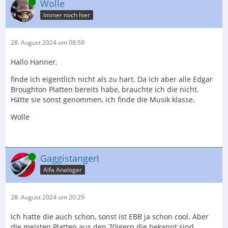
Online
Wolle
Immer noch hier
28. August 2024 um 08:59
Hallo Hanner,
finde ich eigentlich nicht als zu hart. Da ich aber alle Edgar
Broughton Platten bereits habe, brauchte ich die nicht.
Hätte sie sonst genommen, ich finde die Musik klasse.
Wolle
Online
Gaggistangerl
Alfa Analoger
28. August 2024 um 20:29
Ich hatte die auch schon, sonst ist EBB ja schon cool. Aber
die meisten Platten aus den 70igern die bekannt sind,