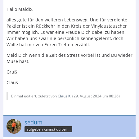
Hallo Maldix,
alles gute für den weiteren Lebensweg. Und für verdiente
Paktler ist ein Rückkehr in den Kreis der Vinylaustauscher
immer möglich. Es war eine Freude Dich dabei zu haben.
Wir haben uns zwar nie persönlich kennengelernt, doch
Wolle hat mir von Euren Treffen erzählt.
Meld Dich wenn die Zeit des Stress vorbei ist und Du wieder
Muse hast.
Gruß
Claus
Einmal editiert, zuletzt von
Claus K.
(
29. August 2024 um 08:26
)
sedum
aufgeben kannst du bei der Post