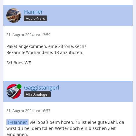
Hanner
Audio-Nerd
31. August 2024 um 13:59
Paket angekommen, eine Zitrone, sechs
Bekannte/Vorhandene, 13 anzuhören.
Schönes WE
Online
Gaggistangerl
Alfa Analoger
31. August 2024 um 16:57
Hanner
viel Spaß beim hören. 13 ist eine gute Zahl, da
wirst du bei dem tollen Wetter doch ein bisschen Zeit
einplanen.