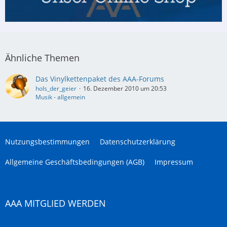
Ähnliche Themen
Das Vinylkettenpaket des AAA-Forums
hols_der_geier
16. Dezember 2010 um 20:53
Musik - allgemein
Nutzungsbestimmungen
Datenschutzerklärung
Allgemeine Geschäftsbedingungen (AGB)
Impressum
AAA MITGLIED WERDEN