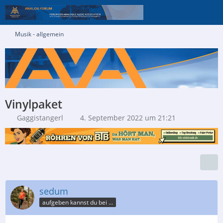
Musik - allgemein
Vinylpaket
Gaggistangerl
4. September 2022 um 21:21
sedum
aufgeben kannst du bei der Post