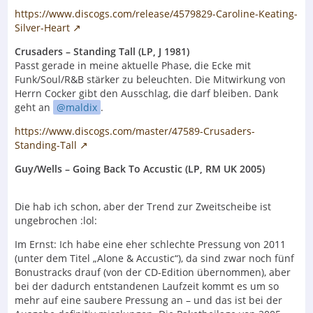
https://www.discogs.com/release/4579829-Caroline-Keating-
Silver-Heart
Crusaders – Standing Tall (LP, J 1981)
Passt gerade in meine aktuelle Phase, die Ecke mit
Funk/Soul/R&B stärker zu beleuchten. Die Mitwirkung von
Herrn Cocker gibt den Ausschlag, die darf bleiben. Dank
geht an
maldix
.
https://www.discogs.com/master/47589-Crusaders-
Standing-Tall
Guy/Wells – Going Back To Accustic (LP, RM UK 2005)
Die hab ich schon, aber der Trend zur Zweitscheibe ist
ungebrochen :lol:
Im Ernst: Ich habe eine eher schlechte Pressung von 2011
(unter dem Titel „Alone & Accustic“), da sind zwar noch fünf
Bonustracks drauf (von der CD-Edition übernommen), aber
bei der dadurch entstandenen Laufzeit kommt es um so
mehr auf eine saubere Pressung an – und das ist bei der