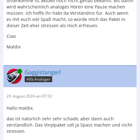
unterkomme ist aktuell noch nicht genau bekannt. Bis dahin
wird wahrscheinlich analoges Hören eine Pause machen
müssen. Ich hoffe ihr habt da Verständnis für. Auch wenn
es mit euch viel Spaß macht, so würde mich das Paket in
dieser Zeit eher stressen als mich erfreuen.
Ciao
Maldix
Online
Gaggistangerl
Alfa Analoger
29. August 2024 um 07:32
Hallo maldix,
das ist natürlich sehr sehr schade, aber dann auch
verständlich. Das Vinylpaket soll ja Spass machen und nicht
stressen.