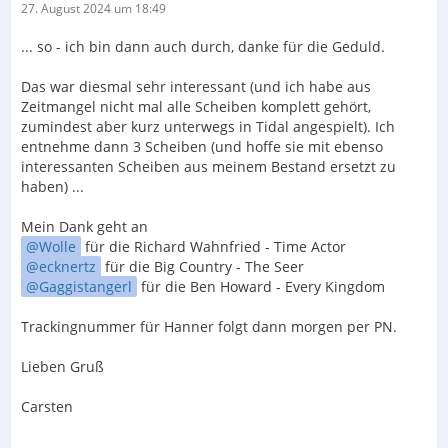
27. August 2024 um 18:49
... so - ich bin dann auch durch, danke für die Geduld.
Das war diesmal sehr interessant (und ich habe aus
Zeitmangel nicht mal alle Scheiben komplett gehört,
zumindest aber kurz unterwegs in Tidal angespielt). Ich
entnehme dann 3 Scheiben (und hoffe sie mit ebenso
interessanten Scheiben aus meinem Bestand ersetzt zu
haben) ...
Mein Dank geht an
Wolle
für die Richard Wahnfried - Time Actor
ecknertz
für die Big Country - The Seer
Gaggistangerl
für die Ben Howard - Every Kingdom
Trackingnummer für Hanner folgt dann morgen per PN.
Lieben Gruß
Carsten