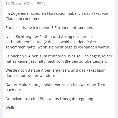
19. Oktober 2024 um 08:43
Im Zuge einer schönen Hörsession habe ich das Paket von
Claus übernommen.
Zunächst habe ich meine 3 Zitronen entnommen.
Nach Sichtung der Platten und Abzug der bereits
vorhandenen Platten (2 die ich wohl aus dem Paket
genommen hätte, wenn sie nicht bereits vorhanden wären).
Es blieben 5 Alben zum reinhören. Was soll ich sagen, leider
hat es Keine geschafft, mich vom Bleiben zu überzeugen.
Werde noch 3 neue Alben ergänzen, und das Paket kann
dann schon weiter wandern.
Da der Maldix und ja leider verlassen hat, wäre der Tom
nach mir.
Du bekommst eine PN, zwecks Übergaberegelung.
Wolle