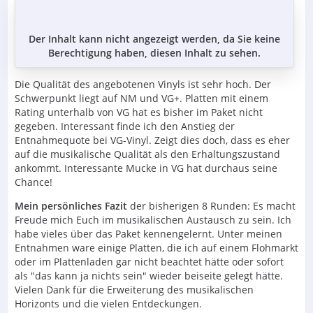
Der Inhalt kann nicht angezeigt werden, da Sie keine
Berechtigung haben, diesen Inhalt zu sehen.
Die Qualität des angebotenen Vinyls ist sehr hoch. Der
Schwerpunkt liegt auf NM und VG+. Platten mit einem
Rating unterhalb von VG hat es bisher im Paket nicht
gegeben. Interessant finde ich den Anstieg der
Entnahmequote bei VG-Vinyl. Zeigt dies doch, dass es eher
auf die musikalische Qualität als den Erhaltungszustand
ankommt. Interessante Mucke in VG hat durchaus seine
Chance!
Mein persönliches Fazit
der bisherigen 8 Runden: Es macht
Freude mich Euch im musikalischen Austausch zu sein. Ich
habe vieles über das Paket kennengelernt. Unter meinen
Entnahmen ware einige Platten, die ich auf einem Flohmarkt
oder im Plattenladen gar nicht beachtet hätte oder sofort
als "das kann ja nichts sein" wieder beiseite gelegt hätte.
Vielen Dank für die Erweiterung des musikalischen
Horizonts und die vielen Entdeckungen.