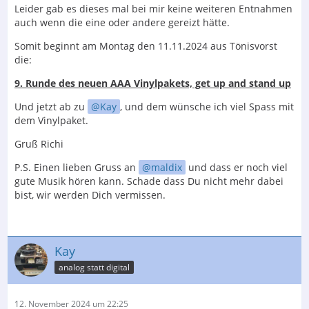
Leider gab es dieses mal bei mir keine weiteren Entnahmen
auch wenn die eine oder andere gereizt hätte.
Somit beginnt am Montag den 11.11.2024 aus Tönisvorst
die:
9. Runde des neuen AAA Vinylpakets, get up and stand up
Und jetzt ab zu
Kay
, und dem wünsche ich viel Spass mit
dem Vinylpaket.
Gruß Richi
P.S. Einen lieben Gruss an
maldix
und dass er noch viel
gute Musik hören kann. Schade dass Du nicht mehr dabei
bist, wir werden Dich vermissen.
Kay
analog statt digital
12. November 2024 um 22:25