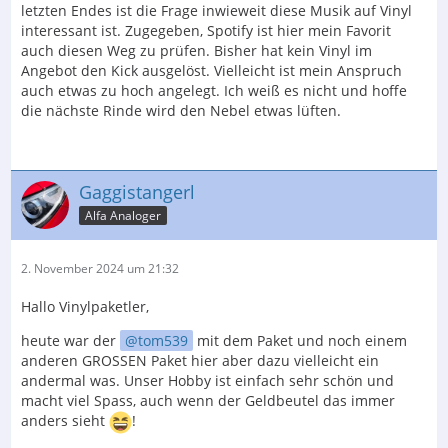
letzten Endes ist die Frage inwieweit diese Musik auf Vinyl
interessant ist. Zugegeben, Spotify ist hier mein Favorit
auch diesen Weg zu prüfen. Bisher hat kein Vinyl im
Angebot den Kick ausgelöst. Vielleicht ist mein Anspruch
auch etwas zu hoch angelegt. Ich weiß es nicht und hoffe
die nächste Rinde wird den Nebel etwas lüften.
Gaggistangerl
Alfa Analoger
2. November 2024 um 21:32
Hallo Vinylpaketler,
heute war der
tom539
mit dem Paket und noch einem
anderen GROSSEN Paket hier aber dazu vielleicht ein
andermal was. Unser Hobby ist einfach sehr schön und
macht viel Spass, auch wenn der Geldbeutel das immer
anders sieht
!