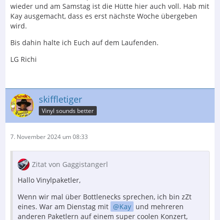
wieder und am Samstag ist die Hütte hier auch voll. Hab mit
Kay ausgemacht, dass es erst nächste Woche übergeben
wird.
Bis dahin halte ich Euch auf dem Laufenden.
LG Richi
skiffletiger
Vinyl sounds better
7. November 2024 um 08:33
Zitat von Gaggistangerl
Hallo Vinylpaketler,
Wenn wir mal über Bottlenecks sprechen, ich bin zZt
eines. War am Dienstag mit
Kay
und mehreren
anderen Paketlern auf einem super coolen Konzert,