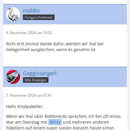
maldix
Fortgeschrittener
6. November 2024 um 10:25
Richi erst einmal danke dafür, werden wir mal bei
Gelegenheit ausgleichen, wenn es genehm ist
Gaggistangerl
Alfa Analoger
7. November 2024 um 07:41
Hallo Vinylpaketler,
Wenn wir mal über Bottlenecks sprechen, ich bin zZt eines.
War am Dienstag mit
Kay
und mehreren anderen
Paketlern auf einem super coolen Konzert, heute schon