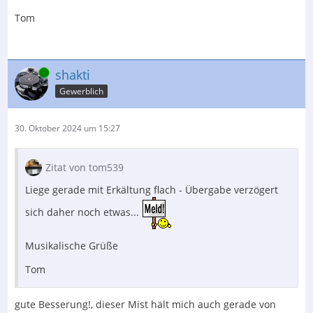
Tom
Online
shakti
Gewerblich
30. Oktober 2024 um 15:27
Zitat von tom539
Liege gerade mit Erkältung flach - Übergabe verzögert
sich daher noch etwas...
Musikalische Grüße
Tom
gute Besserung!, dieser Mist hält mich auch gerade von