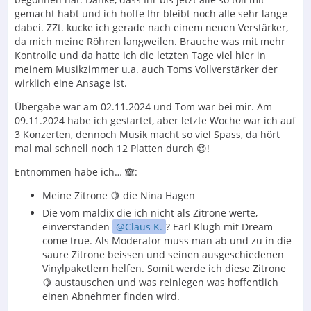
gemacht habt und ich hoffe Ihr bleibt noch alle sehr lange
dabei. ZZt. kucke ich gerade nach einem neuen Verstärker,
da mich meine Röhren langweilen. Brauche was mit mehr
Kontrolle und da hatte ich die letzten Tage viel hier in
meinem Musikzimmer u.a. auch Toms Vollverstärker der
wirklich eine Ansage ist.
Übergabe war am 02.11.2024 und Tom war bei mir. Am
09.11.2024 habe ich gestartet, aber letzte Woche war ich auf
3 Konzerten, dennoch Musik macht so viel Spass, da hört
mal mal schnell noch 12 Platten durch 😌!
Entnommen habe ich… 🙈:
Meine Zitrone 🍋 die Nina Hagen
Die vom maldix die ich nicht als Zitrone werte,
einverstanden
Claus K.
? Earl Klugh mit Dream
come true. Als Moderator muss man ab und zu in die
saure Zitrone beissen und seinen ausgeschiedenen
Vinylpaketlern helfen. Somit werde ich diese Zitrone
🍋 austauschen und was reinlegen was hoffentlich
einen Abnehmer finden wird.