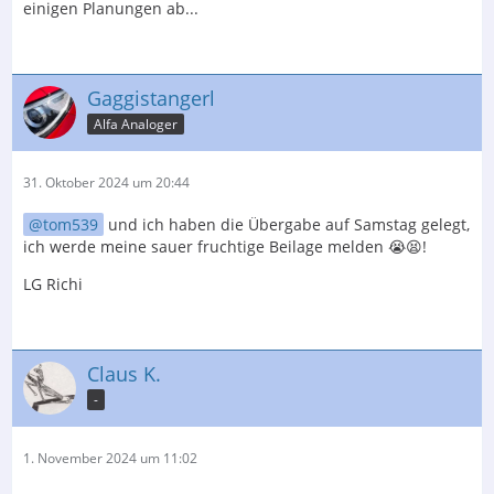
einigen Planungen ab...
Gaggistangerl
Alfa Analoger
31. Oktober 2024 um 20:44
tom539
und ich haben die Übergabe auf Samstag gelegt,
ich werde meine sauer fruchtige Beilage melden 😭😫!
LG Richi
Claus K.
-
1. November 2024 um 11:02