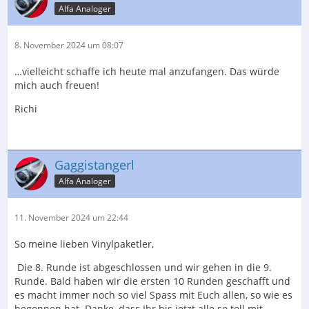
Alfa Analoger
8. November 2024 um 08:07
…vielleicht schaffe ich heute mal anzufangen. Das würde
mich auch freuen!
Richi
Gaggistangerl
Alfa Analoger
11. November 2024 um 22:44
So meine lieben Vinylpaketler,
Die 8. Runde ist abgeschlossen und wir gehen in die 9.
Runde. Bald haben wir die ersten 10 Runden geschafft und
es macht immer noch so viel Spass mit Euch allen, so wie es
begonnen hat. Danke, dass Ihr bis jetzt alle so toll mit