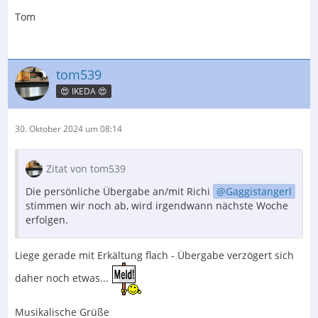
Tom
tom539
😍 IKEDA 😍
30. Oktober 2024 um 08:14
Zitat von tom539
Die persönliche Übergabe an/mit Richi
Gaggistangerl
stimmen wir noch ab, wird irgendwann nächste Woche
erfolgen.
Liege gerade mit Erkältung flach - Übergabe verzögert sich
daher noch etwas...
Musikalische Grüße