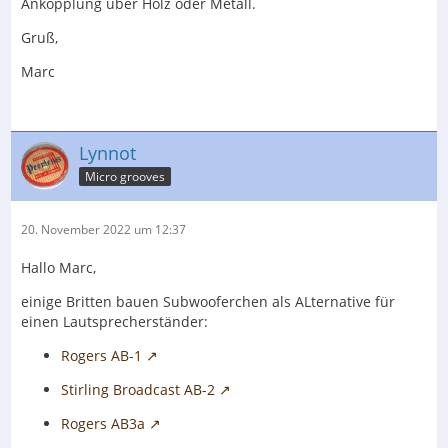
Ankopplung über Holz oder Metall.
Gruß,
Marc
Lynnot
Micro grooves
20. November 2022 um 12:37
Hallo Marc,
einige Britten bauen Subwooferchen als ALternative für
einen Lautsprecherständer:
Rogers AB-1
Stirling Broadcast AB-2
Rogers AB3a