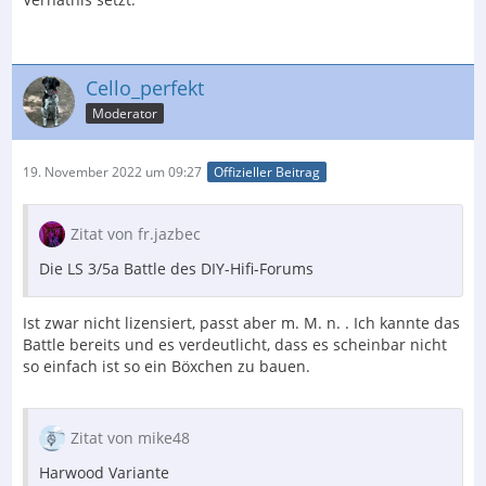
Cello_perfekt
Moderator
19. November 2022 um 09:27
Offizieller Beitrag
Zitat von fr.jazbec
Die LS 3/5a Battle des DIY-Hifi-Forums
Ist zwar nicht lizensiert, passt aber m. M. n. . Ich kannte das
Battle bereits und es verdeutlicht, dass es scheinbar nicht
so einfach ist so ein Böxchen zu bauen.
Zitat von mike48
Harwood Variante