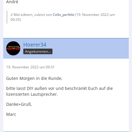
André
2 Mal editiert, zuletzt von
Cello_perfekt
(
19. November 2022 um
09:35
)
Hoerer34
Angekommen...
19. November 2022 um 09:31
Guten Morgen in die Runde,
bitte lasst DIY außen vor und beschränkt Euch auf die
lizensierten Lautsprecher.
Danke+Gruß,
Marc