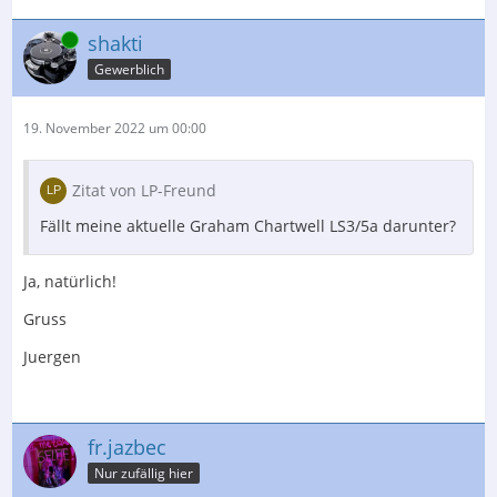
Online
shakti
Gewerblich
19. November 2022 um 00:00
Zitat von LP-Freund
Fällt meine aktuelle Graham Chartwell LS3/5a darunter?
Ja, natürlich!
Gruss
Juergen
fr.jazbec
Nur zufällig hier