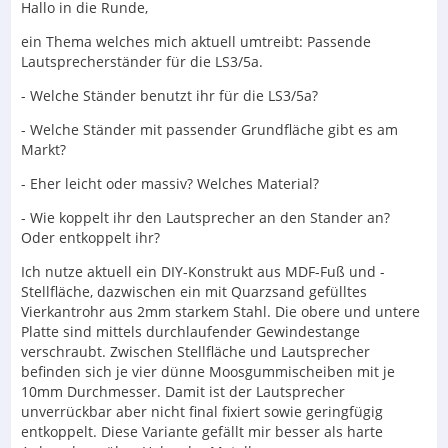
Hallo in die Runde,
ein Thema welches mich aktuell umtreibt: Passende
Lautsprecherständer für die LS3/5a.
- Welche Ständer benutzt ihr für die LS3/5a?
- Welche Ständer mit passender Grundfläche gibt es am
Markt?
- Eher leicht oder massiv? Welches Material?
- Wie koppelt ihr den Lautsprecher an den Stander an?
Oder entkoppelt ihr?
Ich nutze aktuell ein DIY-Konstrukt aus MDF-Fuß und -
Stellfläche, dazwischen ein mit Quarzsand gefülltes
Vierkantrohr aus 2mm starkem Stahl. Die obere und untere
Platte sind mittels durchlaufender Gewindestange
verschraubt. Zwischen Stellfläche und Lautsprecher
befinden sich je vier dünne Moosgummischeiben mit je
10mm Durchmesser. Damit ist der Lautsprecher
unverrückbar aber nicht final fixiert sowie geringfügig
entkoppelt. Diese Variante gefällt mir besser als harte