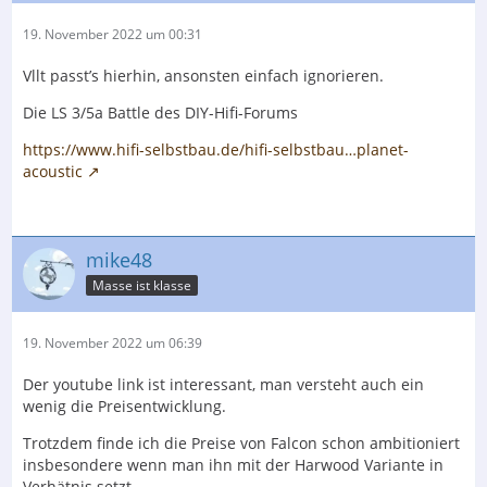
19. November 2022 um 00:31
Vllt passt’s hierhin, ansonsten einfach ignorieren.
Die LS 3/5a Battle des DIY-Hifi-Forums
https://www.hifi-selbstbau.de/hifi-selbstbau…planet-
acoustic
mike48
Masse ist klasse
19. November 2022 um 06:39
Der youtube link ist interessant, man versteht auch ein
wenig die Preisentwicklung.
Trotzdem finde ich die Preise von Falcon schon ambitioniert
insbesondere wenn man ihn mit der Harwood Variante in
Verhätnis setzt.