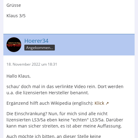
Grüsse
Klaus 3/5
Hoerer34
Angekommen...
18. November 2022 um 18:31
Hallo Klaus,
schau' doch mal in das verlinkte Video rein. Dort werden
u.a. die lizensierten Hersteller benannt.
Ergänzend hilft auch Wikipedia (englisch):
Klick
Die Einschränkung? Nun, für mich sind alle nicht
lizensierten LS3/5a eben keine "echten" LS3/5a. Darüber
kann man sicher streiten, es ist aber meine Auffassung.
Auch möchte ich bitten, an dieser Stelle keine