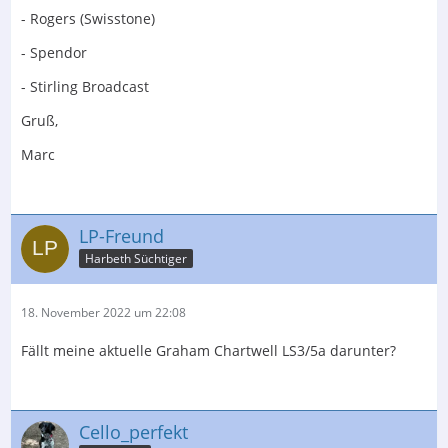
- Rogers (Swisstone)
- Spendor
- Stirling Broadcast
Gruß,
Marc
LP-Freund
Harbeth Süchtiger
18. November 2022 um 22:08
Fällt meine aktuelle Graham Chartwell LS3/5a darunter?
Cello_perfekt