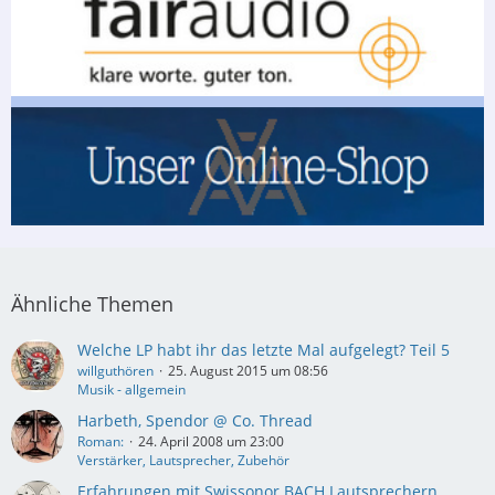
Ähnliche Themen
Welche LP habt ihr das letzte Mal aufgelegt? Teil 5
willguthören
25. August 2015 um 08:56
Musik - allgemein
Harbeth, Spendor @ Co. Thread
Roman:
24. April 2008 um 23:00
Verstärker, Lautsprecher, Zubehör
Erfahrungen mit Swissonor BACH Lautsprechern