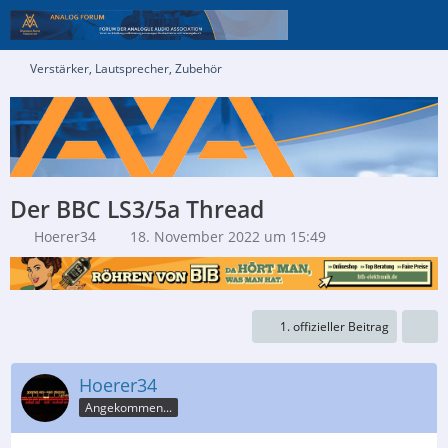
Verstärker, Lautsprecher, Zubehör
Der BBC LS3/5a Thread
Hoerer34
18. November 2022 um 15:49
1. offizieller Beitrag
Hoerer34
Angekommen...