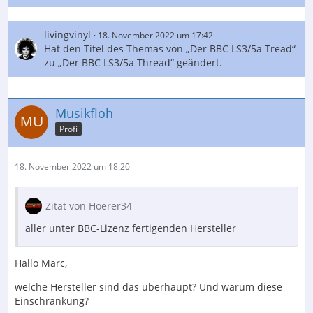
livingvinyl
18. November 2022 um 17:42
Hat den Titel des Themas von „Der BBC LS3/5a Tread“
zu „Der BBC LS3/5a Thread“ geändert.
Musikfloh
Profi
18. November 2022 um 18:20
Zitat von Hoerer34
aller unter BBC-Lizenz fertigenden Hersteller
Hallo Marc,
welche Hersteller sind das überhaupt? Und warum diese
Einschränkung?