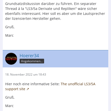
Grundsatzdiskussion darüber zu führen. Ein separater
Thread á la "LS3/5a Derivate und Repliken" wäre sicher
ebenfalls interessant. Hier soll es aber um die Lautsprecher
der lizensierten Hersteller gehen.
Gruß,
Marc
Hoerer34
Angekommen...
18. November 2022 um 18:43
Hier noch eine informative Seite:
The unofficial LS3/5A
support site
Gruß,
Marc