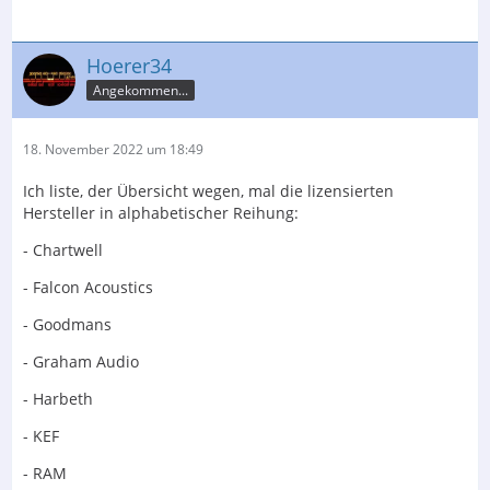
Hoerer34
Angekommen...
18. November 2022 um 18:49
Ich liste, der Übersicht wegen, mal die lizensierten
Hersteller in alphabetischer Reihung:
- Chartwell
- Falcon Acoustics
- Goodmans
- Graham Audio
- Harbeth
- KEF
- RAM