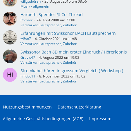
willguthören
25. August 2015 um 08:56
Musik - allgemein
Harbeth, Spendor @ Co. Thread
Roman:
24. April 2008 um 23:00
Verstärker, Lautsprecher, Zubehör
Erfahrungen mit Swissonor BACH Lautsprechern
tdfan7
4. Oktober 2021 um 11:48
Verstärker, Lautsprecher, Zubehör
Swissonor Bach 8D mein erster Eindruck / Hörerlebnis
Gravis47
4. August 2022 um 19:03
Verstärker, Lautsprecher, Zubehör
Stromkabel hören in grossem Vergleich ( Workshop )
hifidoc11
8. November 2022 um 13:02
Verstärker, Lautsprecher, Zubehör
Nutzungsbestimmungen
Datenschutzerklärung
Allgemeine Geschäftsbedingungen (AGB)
Impressum