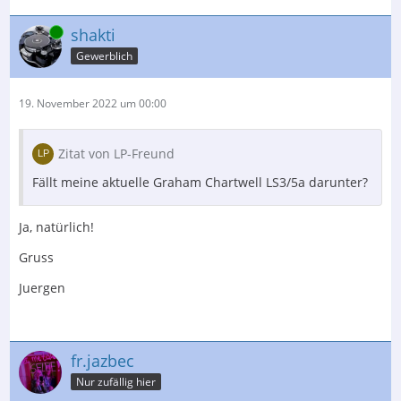
Online
shakti
Gewerblich
19. November 2022 um 00:00
Zitat von LP-Freund
Fällt meine aktuelle Graham Chartwell LS3/5a darunter?
Ja, natürlich!
Gruss
Juergen
fr.jazbec
Nur zufällig hier