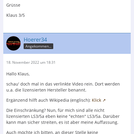
Grüsse
Klaus 3/5
Hoerer34
Angekommen...
18. November 2022 um 18:31
Hallo Klaus,
schau' doch mal in das verlinkte Video rein. Dort werden
u.a. die lizensierten Hersteller benannt.
Ergänzend hilft auch Wikipedia (englisch):
Klick
Die Einschränkung? Nun, für mich sind alle nicht
lizensierten LS3/5a eben keine "echten" LS3/5a. Darüber
kann man sicher streiten, es ist aber meine Auffassung.
Auch möchte ich bitten, an dieser Stelle keine