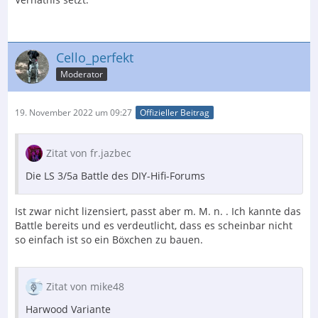
Cello_perfekt
Moderator
19. November 2022 um 09:27
Offizieller Beitrag
Zitat von fr.jazbec
Die LS 3/5a Battle des DIY-Hifi-Forums
Ist zwar nicht lizensiert, passt aber m. M. n. . Ich kannte das
Battle bereits und es verdeutlicht, dass es scheinbar nicht
so einfach ist so ein Böxchen zu bauen.
Zitat von mike48
Harwood Variante