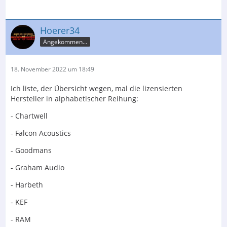
Hoerer34
Angekommen...
18. November 2022 um 18:49
Ich liste, der Übersicht wegen, mal die lizensierten
Hersteller in alphabetischer Reihung:
- Chartwell
- Falcon Acoustics
- Goodmans
- Graham Audio
- Harbeth
- KEF
- RAM