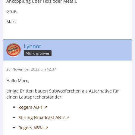
Ankopplung über Holz oder Metall.
Gruß,
Marc
Lynnot
Micro grooves
20. November 2022 um 12:37
Hallo Marc,
einige Britten bauen Subwooferchen als ALternative für
einen Lautsprecherständer:
Rogers AB-1
Stirling Broadcast AB-2
Rogers AB3a