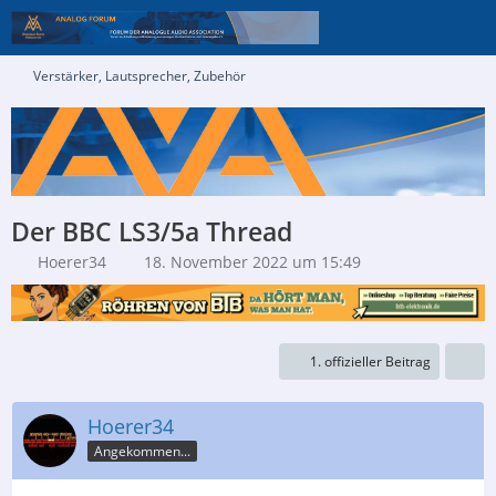
Verstärker, Lautsprecher, Zubehör
Der BBC LS3/5a Thread
Hoerer34
18. November 2022 um 15:49
1. offizieller Beitrag
Hoerer34
Angekommen...