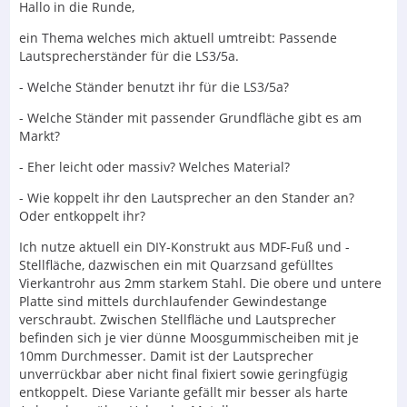
Hallo in die Runde,
ein Thema welches mich aktuell umtreibt: Passende
Lautsprecherständer für die LS3/5a.
- Welche Ständer benutzt ihr für die LS3/5a?
- Welche Ständer mit passender Grundfläche gibt es am
Markt?
- Eher leicht oder massiv? Welches Material?
- Wie koppelt ihr den Lautsprecher an den Stander an?
Oder entkoppelt ihr?
Ich nutze aktuell ein DIY-Konstrukt aus MDF-Fuß und -
Stellfläche, dazwischen ein mit Quarzsand gefülltes
Vierkantrohr aus 2mm starkem Stahl. Die obere und untere
Platte sind mittels durchlaufender Gewindestange
verschraubt. Zwischen Stellfläche und Lautsprecher
befinden sich je vier dünne Moosgummischeiben mit je
10mm Durchmesser. Damit ist der Lautsprecher
unverrückbar aber nicht final fixiert sowie geringfügig
entkoppelt. Diese Variante gefällt mir besser als harte