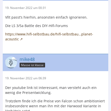
19. November 2022 um 00:31
Vllt passt’s hierhin, ansonsten einfach ignorieren.
Die LS 3/5a Battle des DIY-Hifi-Forums
https://www.hifi-selbstbau.de/hifi-selbstbau…planet-
acoustic
mike48
Masse ist klasse
19. November 2022 um 06:39
Der youtube link ist interessant, man versteht auch ein
wenig die Preisentwicklung.
Trotzdem finde ich die Preise von Falcon schon ambitioniert
insbesondere wenn man ihn mit der Harwood Variante in
Verhätnis setzt.