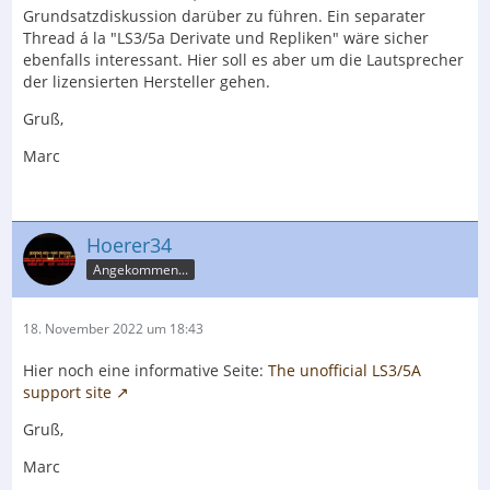
Grundsatzdiskussion darüber zu führen. Ein separater
Thread á la "LS3/5a Derivate und Repliken" wäre sicher
ebenfalls interessant. Hier soll es aber um die Lautsprecher
der lizensierten Hersteller gehen.
Gruß,
Marc
Hoerer34
Angekommen...
18. November 2022 um 18:43
Hier noch eine informative Seite:
The unofficial LS3/5A
support site
Gruß,
Marc