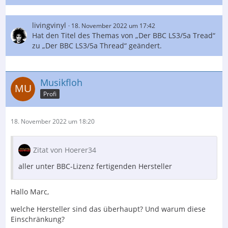
livingvinyl
18. November 2022 um 17:42
Hat den Titel des Themas von „Der BBC LS3/5a Tread“
zu „Der BBC LS3/5a Thread“ geändert.
Musikfloh
Profi
18. November 2022 um 18:20
Zitat von Hoerer34
aller unter BBC-Lizenz fertigenden Hersteller
Hallo Marc,
welche Hersteller sind das überhaupt? Und warum diese
Einschränkung?