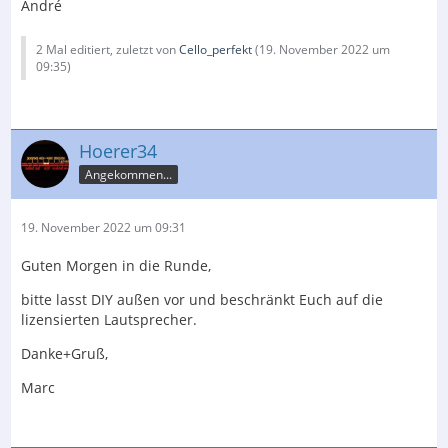
André
2 Mal editiert, zuletzt von
Cello_perfekt
(
19. November 2022 um
09:35
)
Hoerer34
Angekommen...
19. November 2022 um 09:31
Guten Morgen in die Runde,
bitte lasst DIY außen vor und beschränkt Euch auf die
lizensierten Lautsprecher.
Danke+Gruß,
Marc