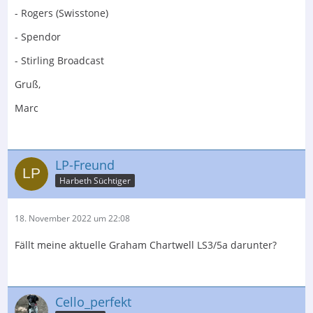
- Rogers (Swisstone)
- Spendor
- Stirling Broadcast
Gruß,
Marc
LP-Freund
Harbeth Süchtiger
18. November 2022 um 22:08
Fällt meine aktuelle Graham Chartwell LS3/5a darunter?
Cello_perfekt