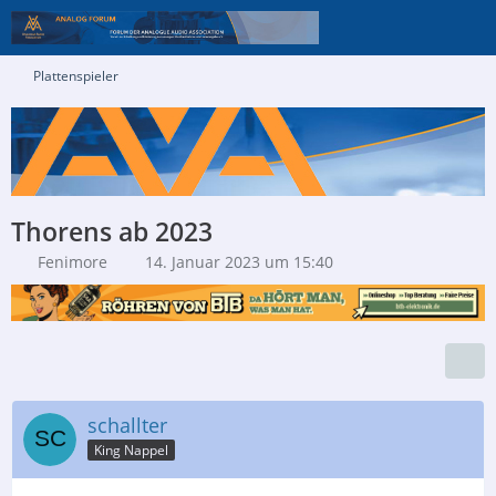
Plattenspieler
Thorens ab 2023
Fenimore
14. Januar 2023 um 15:40
schallter
King Nappel