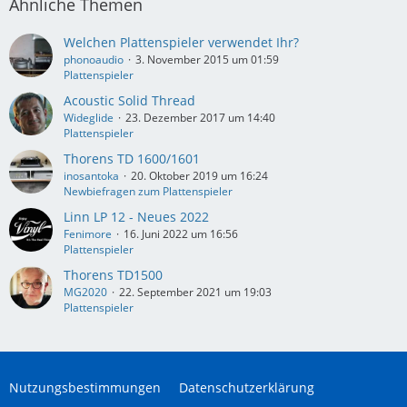
Ähnliche Themen
Welchen Plattenspieler verwendet Ihr?
phonoaudio
3. November 2015 um 01:59
Plattenspieler
Acoustic Solid Thread
Wideglide
23. Dezember 2017 um 14:40
Plattenspieler
Thorens TD 1600/1601
inosantoka
20. Oktober 2019 um 16:24
Newbiefragen zum Plattenspieler
Linn LP 12 - Neues 2022
Fenimore
16. Juni 2022 um 16:56
Plattenspieler
Thorens TD1500
MG2020
22. September 2021 um 19:03
Plattenspieler
Nutzungsbestimmungen
Datenschutzerklärung