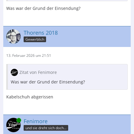
Was war der Grund der Einsendung?
Thorens 2018
Gewerblich
13. Februar 2026 um 21:51
Zitat von Fenimore
Was war der Grund der Einsendung?
Kabelschuh abgerissen
Online
Fenimore
und sie dreht sich doch…