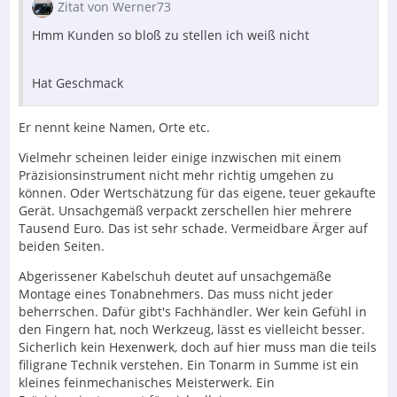
Zitat von Werner73
Hmm Kunden so bloß zu stellen ich weiß nicht
Hat Geschmack
Er nennt keine Namen, Orte etc.
Vielmehr scheinen leider einige inzwischen mit einem
Präzisionsinstrument nicht mehr richtig umgehen zu
können. Oder Wertschätzung für das eigene, teuer gekaufte
Gerät. Unsachgemäß verpackt zerschellen hier mehrere
Tausend Euro. Das ist sehr schade. Vermeidbare Ärger auf
beiden Seiten.
Abgerissener Kabelschuh deutet auf unsachgemäße
Montage eines Tonabnehmers. Das muss nicht jeder
beherrschen. Dafür gibt's Fachhändler. Wer kein Gefühl in
den Fingern hat, noch Werkzeug, lässt es vielleicht besser.
Sicherlich kein Hexenwerk, doch auf hier muss man die teils
filigrane Technik verstehen. Ein Tonarm in Summe ist ein
kleines feinmechanisches Meisterwerk. Ein