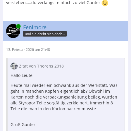
verstehen…..du verlangst einfach zu viel Gunter
Online
Fenimore
und sie dreht sich doch…
13. Februar 2026 um 21:48
Zitat von Thorens 2018
Hallo Leute,
Heute mal wieder ein Schwank aus der Werkstatt. Was
geht in manchen Köpfen eigentlich ab? Obwohl im
Karton noch die Verpackungsanleitung beilag, wurden
alle Styropor Teile sorgfältig zerkleinert. Immerhin 8
Teile die man in den Karton packen musste.
Gruß Gunter