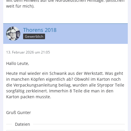
Mit dem Hinweis auf die Norddeutschen Hiffitage. (Bisschen
weit für mich).
Thorens 2018
Gewerblich
13. Februar 2026 um 21:05
Hallo Leute,
Heute mal wieder ein Schwank aus der Werkstatt. Was geht
in manchen Köpfen eigentlich ab? Obwohl im Karton noch
die Verpackungsanleitung beilag, wurden alle Styropor Teile
sorgfältig zerkleinert. Immerhin 8 Teile die man in den
Karton packen musste.
Gruß Gunter
Dateien