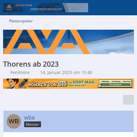
Plattenspieler
Thorens ab 2023
Fenimore
14. Januar 2023 um 15:40
wbe
Meister