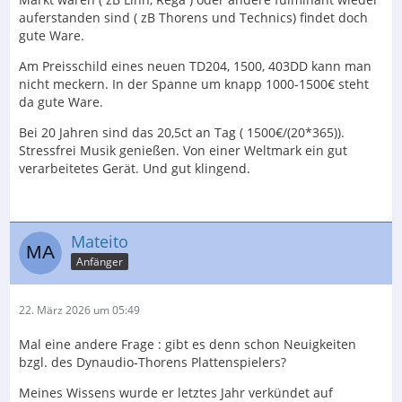
auferstanden sind ( zB Thorens und Technics) findet doch
gute Ware.
Am Preisschild eines neuen TD204, 1500, 403DD kann man
nicht meckern. In der Spanne um knapp 1000-1500€ steht
da gute Ware.
Bei 20 Jahren sind das 20,5ct an Tag ( 1500€/(20*365)).
Stressfrei Musik genießen. Von einer Weltmark ein gut
verarbeitetes Gerät. Und gut klingend.
Mateito
Anfänger
22. März 2026 um 05:49
Mal eine andere Frage : gibt es denn schon Neuigkeiten
bzgl. des Dynaudio-Thorens Plattenspielers?
Meines Wissens wurde er letztes Jahr verkündet auf