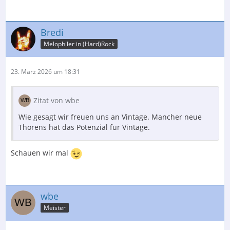
Bredi
Melophiler in (Hard)Rock
23. März 2026 um 18:31
Zitat von wbe
Wie gesagt wir freuen uns an Vintage. Mancher neue
Thorens hat das Potenzial für Vintage.
Schauen wir mal
wbe
Meister