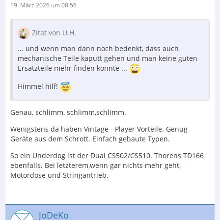
19. März 2026 um 08:56
Zitat von U.H.
... und wenn man dann noch bedenkt, dass auch
mechanische Teile kaputt gehen und man keine guten
Ersatzteile mehr finden könnte ...
Himmel hilf!
Genau, schlimm, schlimm,schlimm.
Wenigstens da haben Vintage - Player Vorteile. Genug
Geräte aus dem Schrott. Einfach gebaute Typen.
So ein Underdog ist der Dual CS502/CS510. Thorens TD166
ebenfalls. Bei letzterem,wenn gar nichts mehr geht,
Motordose und Stringantrieb.
JoDeKo