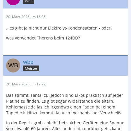
Profi
20. März 2026 um 16:06
...es gibt ja nicht nur Elektrolyt-Kondensatoren - oder?
was verwendet Thorens beim 124DD?
wbe
Meister
20. März 2026 um 17:29
Das stimmt, Tantal zB. Jedoch sind Elkos praktisch auf jeder
Platine zu finden. Es gibt sogar Widerstände die altern.
Kohlemasse,da las ich irgendwo einen Faden bei einem
Tapedeck. Hinzu kommt da auch mechanischer Verschleiß.
In der Regel - grob - bleibt bei solchen Geräten eine Spanne
von etwa 40-60 Jahren. Alles andere da darüber geht, kann