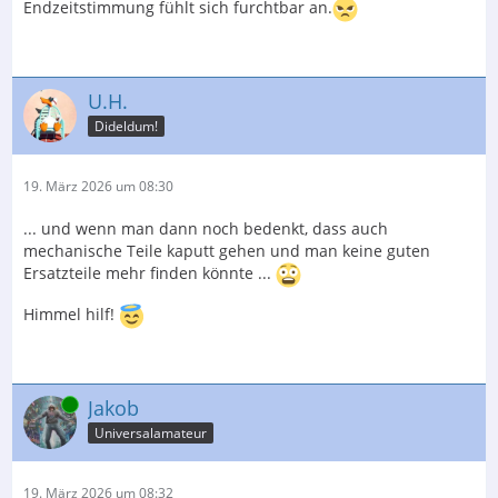
Endzeitstimmung fühlt sich furchtbar an.
U.H.
Dideldum!
19. März 2026 um 08:30
... und wenn man dann noch bedenkt, dass auch
mechanische Teile kaputt gehen und man keine guten
Ersatzteile mehr finden könnte ...
Himmel hilf!
Online
Jakob
Universalamateur
19. März 2026 um 08:32