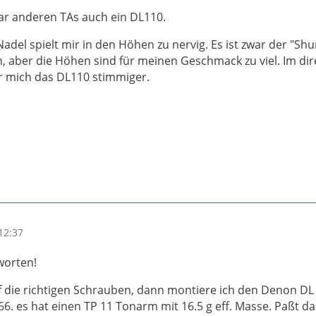
ar anderen TAs auch ein DL110.
del spielt mir in den Höhen zu nervig. Es ist zwar der "Shu
 aber die Höhen sind für meinen Geschmack zu viel. Im dir
ür mich das DL110 stimmiger.
12:37
worten!
f die richtigen Schrauben, dann montiere ich den Denon DL
6. es hat einen TP 11 Tonarm mit 16.5 g eff. Masse. Paßt da