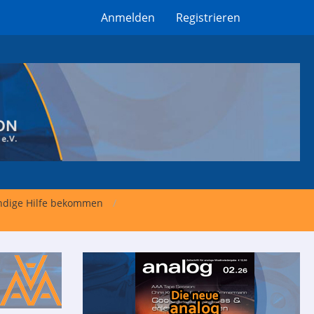
Anmelden
Registrieren
undige Hilfe bekommen