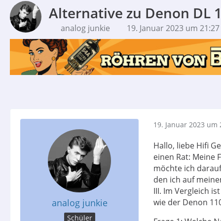
Alternative zu Denon DL 
analog junkie
19. Januar 2023 um 21:27
19. Januar 2023 um 
Hallo, liebe Hifi 
einen Rat: Meine F
möchte ich darau
den ich auf meine
III. Im Vergleich 
analog junkie
wie der Denon 110
Schüler