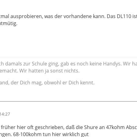
stmal ausprobieren, was der vorhandene kann. Das DL110 ist
utmütig.
s ich damals zur Schule ging, gab es noch keine Handys. Wir 
emacht. Wir hatten ja sonst nichts.
mand, der Dich mag, obwohl er Dich kennt.
14:27
 früher hier oft geschrieben, daß die Shure an 47kohm Abs
ingen. 68-100kohm tun hier wirklich gut