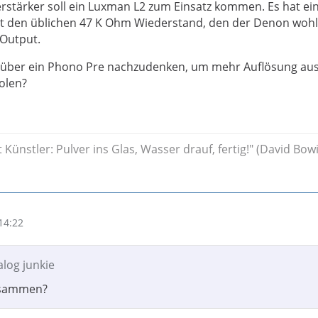
rstärker soll ein Luxman L2 zum Einsatz kommen. Es hat e
t den üblichen 47 K Ohm Wiederstand, den der Denon wohl
 Output.
er über ein Phono Pre nachzudenken, um mehr Auflösung au
olen?
t Künstler: Pulver ins Glas, Wasser drauf, fertig!" (David Bowi
14:22
alog junkie
usammen?