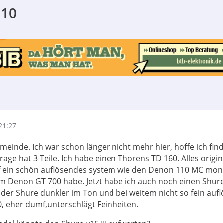
110
21:27
Gemeinde. Ich war schon länger nicht mehr hier, hoffe ich fin
rage hat 3 Teile. Ich habe einen Thorens TD 160. Alles origi
f ein schön auflösendes system wie den Denon 110 MC mont
m Denon GT 700 habe. Jetzt habe ich auch noch einen Shur
ist der Shure dunkler im Ton und bei weitem nicht so fein auf
, eher dumf,unterschlägt Feinheiten.