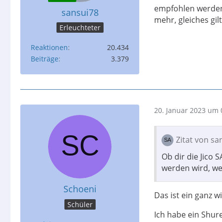
empfohlen werden 
sansui78
mehr, gleiches gil
Erleuchteter
Reaktionen
20.434
Beiträge
3.379
20. Januar 2023 um 
Zitat von sa
Ob dir die Jico 
werden wird, we
Schoeni
Das ist ein ganz w
Schüler
Ich habe ein Shur