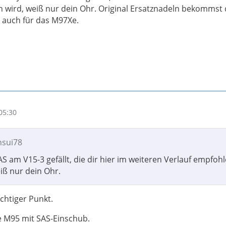
wird, weiß nur dein Ohr. Original Ersatznadeln bekommst 
t auch für das M97Xe.
05:30
nsui78
SAS am V15-3 gefällt, die dir hier im weiteren Verlauf empfoh
iß nur dein Ohr.
ichtiger Punkt.
e M95 mit SAS-Einschub.