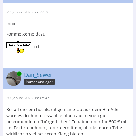
29. Januar 2023 um 22:28
moin,
komme gerne dazu.
lori
Online
Dan_Seweri
Immer analoger
30. Januar 2023 um 05:45
Bei all diesem hochkarätigen Line-Up aus dem Hifi-Adel
wäre es doch interessant, einfach auch einen gut
beleumundeten "bürgerlichen" Tonabnehmer für 500 € mit
ins Feld zu nehmen, um zu ermitteln, ob die teuren Teile
wirklich so viel besseren Klang bieten.