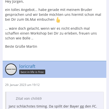
Hey Jürgen,
ein tolles Angebot... habe gerade mit meinem Bruder
gesprochen und wir beide möchten uns hiermit schon mal
bei Dir zum 06.Mai einbuchen
... wäre doch gelacht, wenn wir es nicht endlich mal
schaffen einen Workshop bei Dir zu erleben, freuen uns
schon wie Bolle ..
Beste Grüße Martin
loricraft
best in life is free
29. Januar 2023 um 19:12
Zitat von chili69
Janz schlächstes timing. Da spillt der Bayer gg den FC.