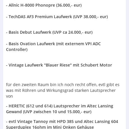
- Allnic H-8000 Phonopre (36.000,- eur)
- TechDAS AF3 Premium Laufwerk (UVP 38.000,- eur)
- Basis Debut Laufwerk (UVP ca 24.000,- eur)
- Basis Ovation Laufwerk (mit externem VPI ADC
Controller)
- Vintage Laufwerk "Blauer Riese" mit Schubert Motor
für den zweiten Raum bin ich noch recht offen, evtl gibt es
was mit Röhren und Wirkungsgrad starken Lautsprecher
von
- HERETIC (612 und 614) Lautsprecher im Altec Lansing
Gewand (UVP zwischen 10 und 15.000,- eur)
- evtl Vintage Tannoy mit HPD 385 und Altec Lansing 604
Superduplex 16ohm im Mini Onken Gehäuse