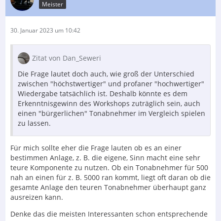
Meister
30. Januar 2023 um 10:42
Zitat von Dan_Seweri
Die Frage lautet doch auch, wie groß der Unterschied
zwischen "höchstwertiger" und profaner "hochwertiger"
Wiedergabe tatsächlich ist. Deshalb könnte es dem
Erkenntnisgewinn des Workshops zuträglich sein, auch
einen "bürgerlichen" Tonabnehmer im Vergleich spielen
zu lassen.
Für mich sollte eher die Frage lauten ob es an einer
bestimmen Anlage, z. B. die eigene, Sinn macht eine sehr
teure Komponente zu nutzen. Ob ein Tonabnehmer für 500
nah an einen für z. B. 5000 ran kommt, liegt oft daran ob die
gesamte Anlage den teuren Tonabnehmer überhaupt ganz
ausreizen kann.
Denke das die meisten Interessanten schon entsprechende