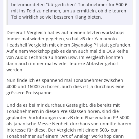
beleumundeten "bürgerlichen" Tonabnehmer für 500 €
mit ins Feld zu nehmen, um zu ermitteln, ob die teuren
Teile wirklich so viel besseren Klang bieten.
Dieserart Vergleich hat es auf meinen letzten workshops
immer mal wieder gegeben, so hat zB der Yamamoto
Headshell Vergleich mit einem Skyanalog P1 statt gefunden.
Auf einem Workshop gab es dann auch mal die OC9 Reihe
von Audio Technica zu hören usw. Im Vergleich konnten
dann auch immer mal wieder teurere Abtaster gehört
werden.
Nun finde ich es spannend mal Tonabnehmer zwischen
4000 und 16000 zu hören, auch dies ist ja durchaus eine
grössere Preisspanne.
Und da es bei mir durchaus Gäste gibt, die bereits mit
Tonabnehmern in diesen Preisklassen hören, sind die
geplanten Vorführungen von zB dem Phasemation PP-5000
als japanische Messe Neuheit durchaus von unmittelbarem
Interesse für diese. Der Vergleich mit einem 500,- eur
Tonabnehmer auf einem "Art of Analog" workshop dann