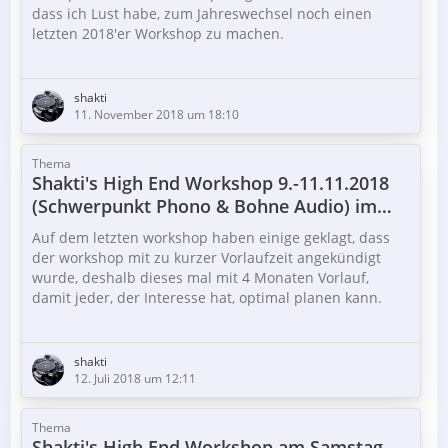
dass ich Lust habe, zum Jahreswechsel noch einen
letzten 2018'er Workshop zu machen.
ab 14:00 Aufbau
Bis dahin sollte ich noch den TechDAS Airforce V Dreher
geliefert bekommen haben,
shakti
anschliessend mit den
Aufbauen
und den früh
so dass die beiden Plattenspieler das Hauptthema sein
11. November 2018 um 18:10
angereisten zusammen was essen/trinken
…
werden.
Thema
Fuer mich sind die TechDAS Plattenspieler im besten
Shakti's High End Workshop 9.-11.11.2018
Sinne Werkzeuge, die sich selber, so weit als möglich
(Schwerpunkt Phono & Bohne Audio) im
aus dem Geschehen herausnehmen, insofern habe ich
Kölner Westen!
mir überlegt, dass man die TechDAS…
Auf dem letzten workshop haben einige geklagt, dass
der workshop mit zu kurzer Vorlaufzeit angekündigt
wurde, deshalb dieses mal mit 4 Monaten Vorlauf,
damit jeder, der Interesse hat, optimal planen kann.
shakti
Was habe ich dieses mal vor:
12. Juli 2018 um 12:11
Freitag, 9.11. : ab 14:00
Thema
Aufbau
Shakti's High End Workshop am Samstag,