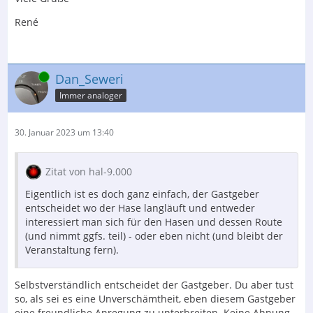
René
Online
Dan_Seweri
Immer analoger
30. Januar 2023 um 13:40
Zitat von hal-9.000
Eigentlich ist es doch ganz einfach, der Gastgeber
entscheidet wo der Hase langläuft und entweder
interessiert man sich für den Hasen und dessen Route
(und nimmt ggfs. teil) - oder eben nicht (und bleibt der
Veranstaltung fern).
Selbstverständlich entscheidet der Gastgeber. Du aber tust
so, als sei es eine Unverschämtheit, eben diesem Gastgeber
eine freundliche Anregung zu unterbreiten. Keine Ahnung,