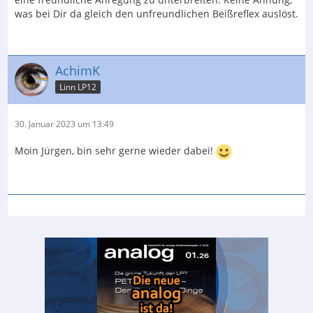
was bei Dir da gleich den unfreundlichen Beißreflex auslöst.
AchimK
Linn LP12
30. Januar 2023 um 13:49
Moin Jürgen, bin sehr gerne wieder dabei!