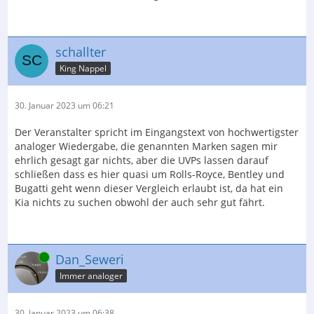
schallter
King Nappel
30. Januar 2023 um 06:21
Der Veranstalter spricht im Eingangstext von hochwertigster
analoger Wiedergabe, die genannten Marken sagen mir
ehrlich gesagt gar nichts, aber die UVPs lassen darauf
schließen dass es hier quasi um Rolls-Royce, Bentley und
Bugatti geht wenn dieser Vergleich erlaubt ist, da hat ein
Kia nichts zu suchen obwohl der auch sehr gut fährt.
Online
Dan_Seweri
Immer analoger
30. Januar 2023 um 06:38