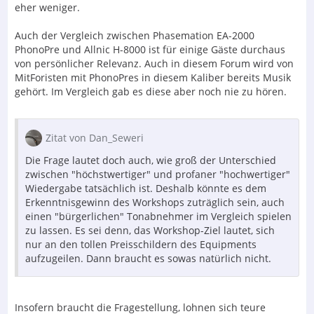
eher weniger.
Auch der Vergleich zwischen Phasemation EA-2000
PhonoPre und Allnic H-8000 ist für einige Gäste durchaus
von persönlicher Relevanz. Auch in diesem Forum wird von
MitForisten mit PhonoPres in diesem Kaliber bereits Musik
gehört. Im Vergleich gab es diese aber noch nie zu hören.
Zitat von Dan_Seweri
Die Frage lautet doch auch, wie groß der Unterschied
zwischen "höchstwertiger" und profaner "hochwertiger"
Wiedergabe tatsächlich ist. Deshalb könnte es dem
Erkenntnisgewinn des Workshops zuträglich sein, auch
einen "bürgerlichen" Tonabnehmer im Vergleich spielen
zu lassen. Es sei denn, das Workshop-Ziel lautet, sich
nur an den tollen Preisschildern des Equipments
aufzugeilen. Dann braucht es sowas natürlich nicht.
Insofern braucht die Fragestellung, lohnen sich teure