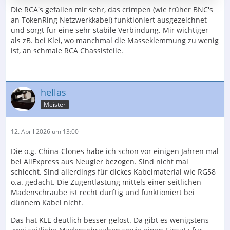
Die RCA's gefallen mir sehr, das crimpen (wie früher BNC's
an TokenRing Netzwerkkabel) funktioniert ausgezeichnet
und sorgt für eine sehr stabile Verbindung. Mir wichtiger
als zB. bei Klei, wo manchmal die Masseklemmung zu wenig
ist, an schmale RCA Chassisteile.
hellas
Meister
12. April 2026 um 13:00
Die o.g. China-Clones habe ich schon vor einigen Jahren mal
bei AliExpress aus Neugier bezogen. Sind nicht mal
schlecht. Sind allerdings für dickes Kabelmaterial wie RG58
o.ä. gedacht. Die Zugentlastung mittels einer seitlichen
Madenschraube ist recht dürftig und funktioniert bei
dünnem Kabel nicht.
Das hat KLE deutlich besser gelöst. Da gibt es wenigstens