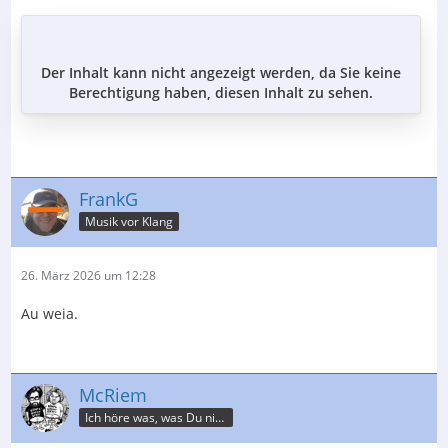
Der Inhalt kann nicht angezeigt werden, da Sie keine
Berechtigung haben, diesen Inhalt zu sehen.
FrankG
Musik vor Klang
26. März 2026 um 12:28
Au weia.
McRiem
Ich höre was, was Du nicht misst.