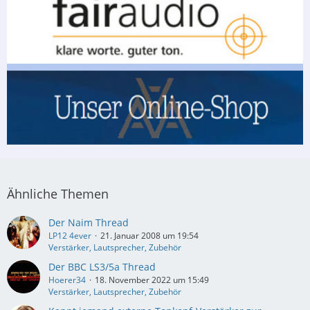
Ähnliche Themen
Der Naim Thread
LP12 4ever
21. Januar 2008 um 19:54
Verstärker, Lautsprecher, Zubehör
Der BBC LS3/5a Thread
Hoerer34
18. November 2022 um 15:49
Verstärker, Lautsprecher, Zubehör