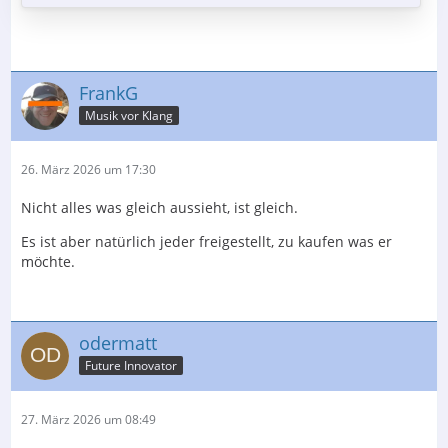
FrankG
Musik vor Klang
26. März 2026 um 17:30
Nicht alles was gleich aussieht, ist gleich.
Es ist aber natürlich jeder freigestellt, zu kaufen was er
möchte.
odermatt
Future Innovator
27. März 2026 um 08:49