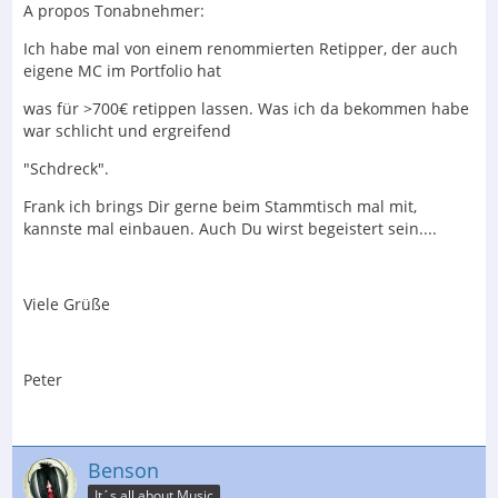
A propos Tonabnehmer:
Ich habe mal von einem renommierten Retipper, der auch
eigene MC im Portfolio hat
was für >700€ retippen lassen. Was ich da bekommen habe
war schlicht und ergreifend
"Schdreck".
Frank ich brings Dir gerne beim Stammtisch mal mit,
kannste mal einbauen. Auch Du wirst begeistert sein....
Viele Grüße
Peter
Benson
It´s all about Music