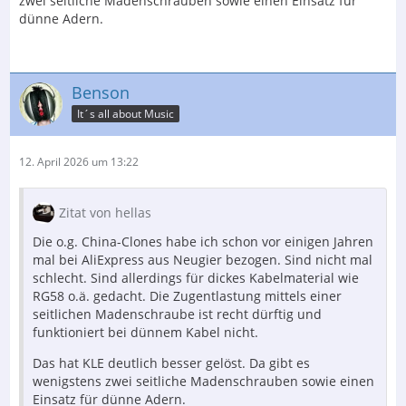
zwei seitliche Madenschrauben sowie einen Einsatz für
dünne Adern.
Benson
It´s all about Music
12. April 2026 um 13:22
Zitat von hellas
Die o.g. China-Clones habe ich schon vor einigen Jahren
mal bei AliExpress aus Neugier bezogen. Sind nicht mal
schlecht. Sind allerdings für dickes Kabelmaterial wie
RG58 o.ä. gedacht. Die Zugentlastung mittels einer
seitlichen Madenschraube ist recht dürftig und
funktioniert bei dünnem Kabel nicht.
Das hat KLE deutlich besser gelöst. Da gibt es
wenigstens zwei seitliche Madenschrauben sowie einen
Einsatz für dünne Adern.