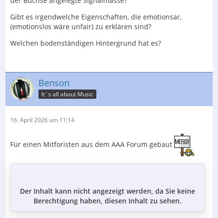
der Buchse angelegte Signalmasse?
Gibt es irgendwelche Eigenschaften, die emotionsar,
(emotionslos wäre unfair) zu erklären sind?
Welchen bodenständigen Hintergrund hat es?
Benson
It´s all about Music
16. April 2026 um 11:14
Für einen Mitforisten aus dem AAA Forum gebaut
Der Inhalt kann nicht angezeigt werden, da Sie keine
Berechtigung haben, diesen Inhalt zu sehen.