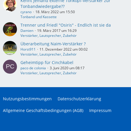
Kennt jemand externe Tonkopf-Verstärker zur
Tonbandwiedergabe??
cyrano
18. März 2022 um 15:50
Tonband und Kassette
Trenner und Friedl "Osiris" - Endlich ist sie da
Damien
19. März 2017 um 16:29
Verstärker, Lautsprecher, Zubehör
Überarbeitung Naim-Verstärker ?
Horst911
11. Dezember 2022 um 00:02
Verstärker, Lautsprecher, Zubehör
Geheimtipp für Cinchkabel
paco de colonia
3. Juni 2020 um 08:17
Verstärker, Lautsprecher, Zubehör
Nutzungsbestimmungen
Datenschutzerklärung
Allgemeine Geschäftsbedingungen (AGB)
Impressum