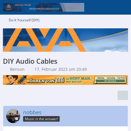
Do It Yourself (DIY)
DIY Audio Cables
Benson
17. Februar 2023 um 20:49
nobbes
Music is the answer!