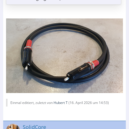
Einmal editiert, zuletzt von
Hubert T
(
16. April 2026 um 14:53
)
SolidCore