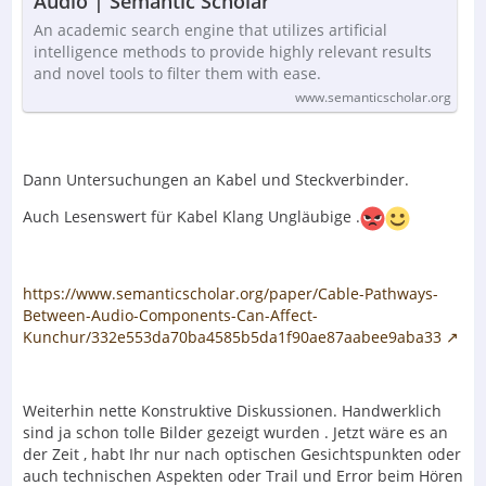
Audio | Semantic Scholar
An academic search engine that utilizes artificial
intelligence methods to provide highly relevant results
and novel tools to filter them with ease.
www.semanticscholar.org
Dann Untersuchungen an Kabel und Steckverbinder.
Auch Lesenswert für Kabel Klang Ungläubige .
https://www.semanticscholar.org/paper/Cable-Pathways-
Between-Audio-Components-Can-Affect-
Kunchur/332e553da70ba4585b5da1f90ae87aabee9aba33
Weiterhin nette Konstruktive Diskussionen. Handwerklich
sind ja schon tolle Bilder gezeigt wurden . Jetzt wäre es an
der Zeit , habt Ihr nur nach optischen Gesichtspunkten oder
auch technischen Aspekten oder Trail und Error beim Hören