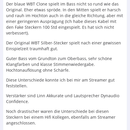
Der blaue WBT Clone spielt im Bass nicht so rund wie das
Original. Eher etwas spröde. In den Mitten spielt er harsch
und rauh im Hochton auch in die gleiche Richtung, aber mit
einer geringeren Ausprägung (Ich habe dieses Kabel mit
den Fake Steckern 100 Std eingespielt. Es hat sich nicht
verbessert).
Der Original WBT Silber-Stecker spielt nach einer gewissen
Einspielzeit traumhaft gut.
Guter Bass vom Grundton zum Oberbass, sehr schöne
Klangfarben und klasse Stimmenwiedergabe.
Hochtonauflösung ohne Schärfe.
Diese Unterschiede konnte ich bei mir am Streamer gut
feststellen.
Verstärker sind Linn Akkurate und Lautsprecher Dynaudio
Confidence.
Noch drastischer waren die Unterschiede bei diesen
Steckern bei einem Hifi Kollegen, ebenfalls am Streamer
angeschlossen.