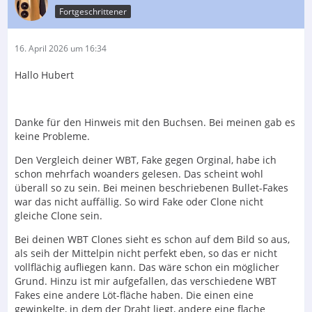
Fortgeschrittener
16. April 2026 um 16:34
Hallo Hubert
Danke für den Hinweis mit den Buchsen. Bei meinen gab es
keine Probleme.
Den Vergleich deiner WBT, Fake gegen Orginal, habe ich
schon mehrfach woanders gelesen. Das scheint wohl
überall so zu sein. Bei meinen beschriebenen Bullet-Fakes
war das nicht auffällig. So wird Fake oder Clone nicht
gleiche Clone sein.
Bei deinen WBT Clones sieht es schon auf dem Bild so aus,
als seih der Mittelpin nicht perfekt eben, so das er nicht
vollflächig aufliegen kann. Das wäre schon ein möglicher
Grund. Hinzu ist mir aufgefallen, das verschiedene WBT
Fakes eine andere Löt-fläche haben. Die einen eine
gewinkelte, in dem der Draht liegt, andere eine flache