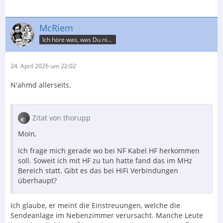
McRiem
Ich höre was, was Du nicht misst.
24. April 2026 um 22:02
N'ahmd allerseits.
Zitat von thorupp
Moin,
Ich frage mich gerade wo bei NF Kabel HF herkommen
soll. Soweit ich mit HF zu tun hatte fand das im MHz
Bereich statt. Gibt es das bei HiFi Verbindungen
überhaupt?
Ich glaube, er meint die Einstreuungen, welche die
Sendeanlage im Nebenzimmer verursacht. Manche Leute