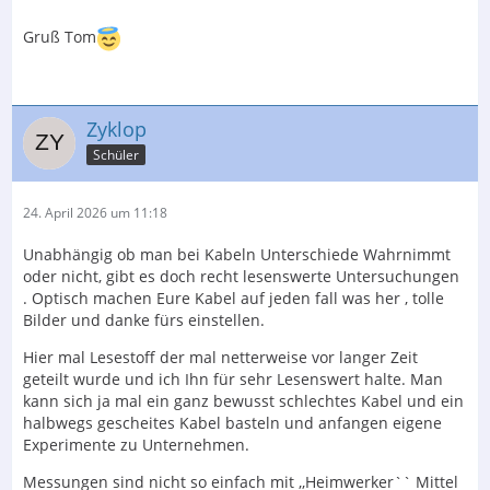
Gruß Tom
Zyklop
Schüler
24. April 2026 um 11:18
Unabhängig ob man bei Kabeln Unterschiede Wahrnimmt
oder nicht, gibt es doch recht lesenswerte Untersuchungen
. Optisch machen Eure Kabel auf jeden fall was her , tolle
Bilder und danke fürs einstellen.
Hier mal Lesestoff der mal netterweise vor langer Zeit
geteilt wurde und ich Ihn für sehr Lesenswert halte. Man
kann sich ja mal ein ganz bewusst schlechtes Kabel und ein
halbwegs gescheites Kabel basteln und anfangen eigene
Experimente zu Unternehmen.
Messungen sind nicht so einfach mit ,,Heimwerker`` Mittel