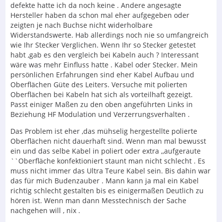
defekte hatte ich da noch keine . Andere angesagte
Hersteller haben da schon mal eher aufgegeben oder
zeigten je nach Buchse nicht widerholbare
Widerstandswerte. Hab allerdings noch nie so umfangreich
wie Ihr Stecker Verglichen. Wenn Ihr so Stecker getestet
habt ,gab es den vergleich bei Kabeln auch ? Interessant
wäre was mehr Einfluss hatte . Kabel oder Stecker. Mein
persönlichen Erfahrungen sind eher Kabel Aufbau und
Oberflächen Güte des Leiters. Versuche mit polierten
Oberflächen bei Kabeln hat sich als vorteilhaft gezeigt.
Passt einiger Maßen zu den oben angeführten Links in
Beziehung HF Modulation und Verzerrungsverhalten .
Das Problem ist eher ,das mühselig hergestellte polierte
Oberflächen nicht dauerhaft sind. Wenn man mal bewusst
ein und das selbe Kabel in poliert oder extra ,,aufgeraute
``Oberfläche konfektioniert staunt man nicht schlecht . Es
muss nicht immer das Ultra Teure Kabel sein. Bis dahin war
das für mich Budenzauber . Mann kann ja mal ein Kabel
richtig schlecht gestalten bis es einigermaßen Deutlich zu
hören ist. Wenn man dann Messtechnisch der Sache
nachgehen will , nix .