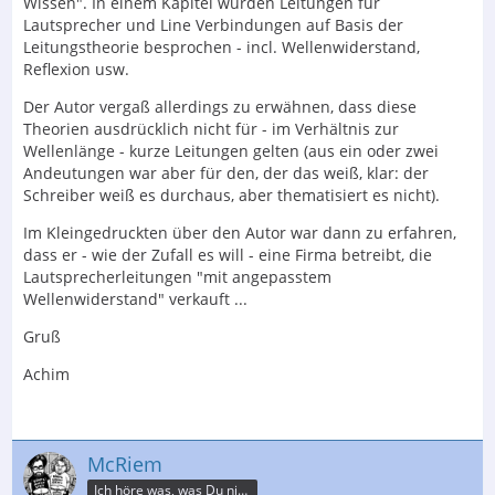
Wissen". In einem Kapitel wurden Leitungen für
Lautsprecher und Line Verbindungen auf Basis der
Leitungstheorie besprochen - incl. Wellenwiderstand,
Reflexion usw.
Der Autor vergaß allerdings zu erwähnen, dass diese
Theorien ausdrücklich nicht für - im Verhältnis zur
Wellenlänge - kurze Leitungen gelten (aus ein oder zwei
Andeutungen war aber für den, der das weiß, klar: der
Schreiber weiß es durchaus, aber thematisiert es nicht).
Im Kleingedruckten über den Autor war dann zu erfahren,
dass er - wie der Zufall es will - eine Firma betreibt, die
Lautsprecherleitungen "mit angepasstem
Wellenwiderstand" verkauft ...
Gruß
Achim
McRiem
Ich höre was, was Du nicht misst.