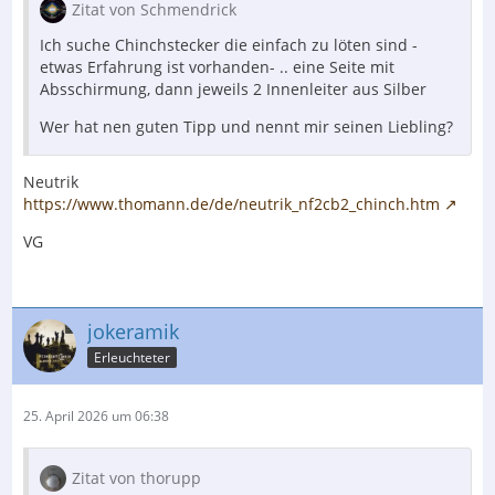
Zitat von Schmendrick
Ich suche Chinchstecker die einfach zu löten sind -
etwas Erfahrung ist vorhanden- .. eine Seite mit
Absschirmung, dann jeweils 2 Innenleiter aus Silber
Wer hat nen guten Tipp und nennt mir seinen Liebling?
Neutrik
https://www.thomann.de/de/neutrik_nf2cb2_chinch.htm
VG
jokeramik
Erleuchteter
25. April 2026 um 06:38
Zitat von thorupp