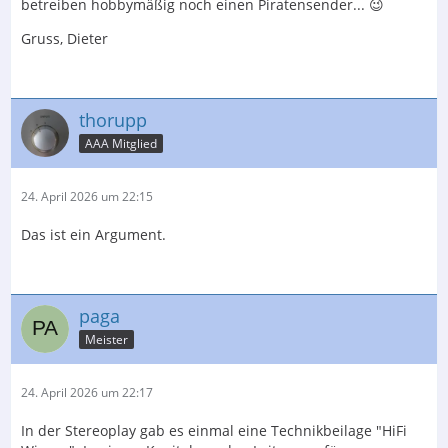
betreiben hobbymäßig noch einen Piratensender... 😉
Gruss, Dieter
thorupp
AAA Mitglied
24. April 2026 um 22:15
Das ist ein Argument.
paga
Meister
24. April 2026 um 22:17
In der Stereoplay gab es einmal eine Technikbeilage "HiFi