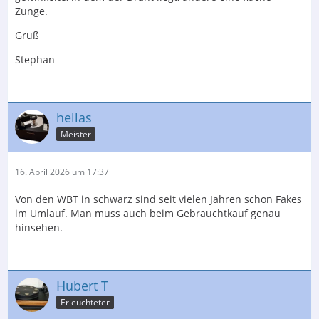
Zunge.
Gruß
Stephan
hellas
Meister
16. April 2026 um 17:37
Von den WBT in schwarz sind seit vielen Jahren schon Fakes
im Umlauf. Man muss auch beim Gebrauchtkauf genau
hinsehen.
Hubert T
Erleuchteter