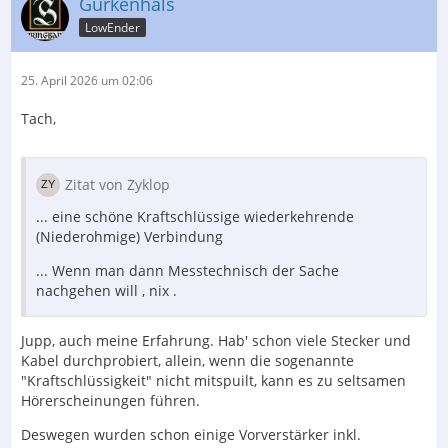
Gurkenhals
LowEnder
25. April 2026 um 02:06
Tach,
Zitat von Zyklop
... eine schöne Kraftschlüssige wiederkehrende
(Niederohmige) Verbindung
... Wenn man dann Messtechnisch der Sache
nachgehen will , nix .
Jupp, auch meine Erfahrung. Hab' schon viele Stecker und
Kabel durchprobiert, allein, wenn die sogenannte
"Kraftschlüssigkeit" nicht mitspuilt, kann es zu seltsamen
Hörerscheinungen führen.
Deswegen wurden schon einige Vorverstärker inkl.