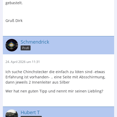
gebastelt.
Gruß Dirk
Schmendrick
Profi
24. April 2026 um 11:31
Ich suche Chinchstecker die einfach zu löten sind -etwas
Erfahrung ist vorhanden- .. eine Seite mit Absschirmung,
dann jeweils 2 Innenleiter aus Silber
Wer hat nen guten Tipp und nennt mir seinen Liebling?
Hubert T