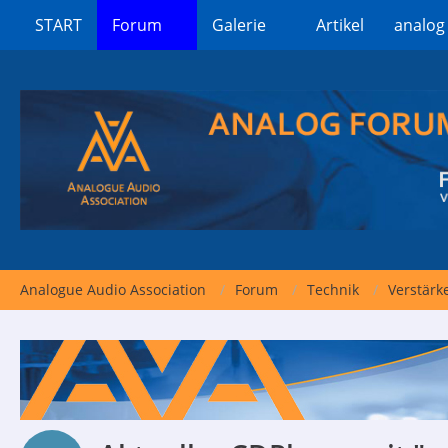
START
Forum
Galerie
Artikel
analog
Analogue Audio Association
Forum
Technik
Verstärk