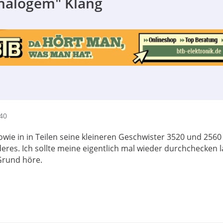
analogem" Klang
40
owie in in Teilen seine kleineren Geschwister 3520 und 2560
res. Ich sollte meine eigentlich mal wieder durchchecken l
Grund höre.