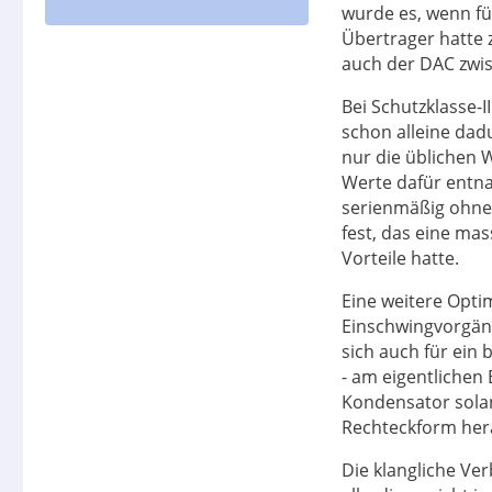
wurde es, wenn fü
Übertrager hatte
auch der DAC zwi
Bei Schutzklasse-
schon alleine dad
nur die üblichen 
Werte dafür entna
serienmäßig ohne 
fest, das eine ma
Vorteile hatte.
Eine weitere Opti
Einschwingvorgän
sich auch für ein
- am eigentlichen
Kondensator solan
Rechteckform he
Die klangliche Ver