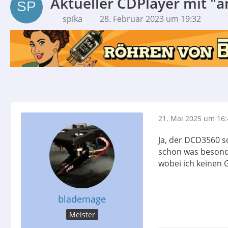
Aktueller CDPlayer mit "
spika
28. Februar 2023 um 19:32
21. Mai 2025 um 16:
Ja, der DCD3560 s
schon was besonde
wobei ich keinen 
blademage
Meister