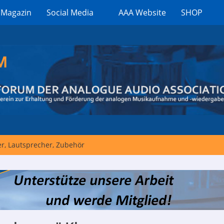
 Magazin
Social Media
AAA Website
SHOP
er, Lautsprecher, Zubehör