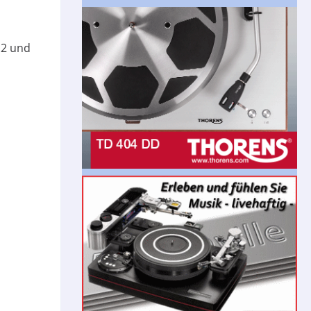
.2 und