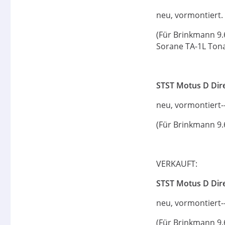
neu, vormontiert. --
(Für Brinkmann 9.
Sorane TA-1L Ton
STST Motus D Dire
neu, vormontiert----
(Für Brinkmann 9.
VERKAUFT:
STST Motus D Dire
neu, vormontiert----
(Für Brinkmann 9.