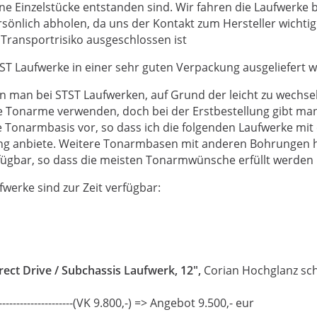
ne Einzelstücke entstanden sind. Wir fahren die Laufwerke 
sönlich abholen, da uns der Kontakt zum Hersteller wichtig 
Transportrisiko ausgeschlossen ist
ST Laufwerke in einer sehr guten Verpackung ausgeliefert 
n man bei STST Laufwerken, auf Grund der leicht zu wechs
e Tonarme verwenden, doch bei der Erstbestellung gibt ma
e Tonarmbasis vor, so dass ich die folgenden Laufwerke mit 
 anbiete. Weitere Tonarmbasen mit anderen Bohrungen h
fügbar, so dass die meisten Tonarmwünsche erfüllt werden
werke sind zur Zeit verfügbar:
rect Drive / Subchassis Laufwerk, 12",
Corian Hochglanz sc
--------------------------(VK 9.800,-) => Angebot 9.500,- eur