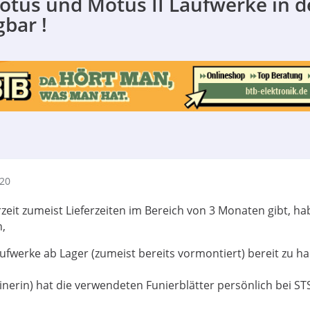
tus und Motus II Laufwerke in d
bar !
:20
zeit zumeist Lieferzeiten im Bereich von 3 Monaten gibt, ha
,
ufwerke ab Lager (zumeist bereits vormontiert) bereit zu ha
inerin) hat die verwendeten Funierblätter persönlich bei ST