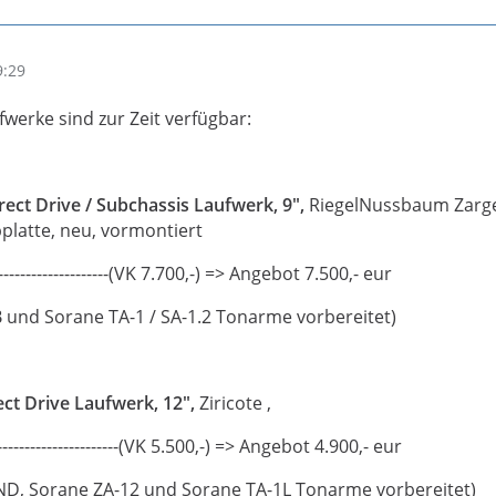
9:29
werke sind zur Zeit verfügbar:
rect Drive / Subchassis Laufwerk, 9",
RiegelNussbaum Zarg
latte, neu, vormontiert
-------------------------(VK 7.700,-) => Angebot 7.500,- eur
 und Sorane TA-1 / SA-1.2 Tonarme vorbereitet)
ct Drive Laufwerk, 12",
Ziricote ,
-------------------(VK 5.500,-) => Angebot 4.900,- eur
ND, Sorane ZA-12 und Sorane TA-1L Tonarme vorbereitet)