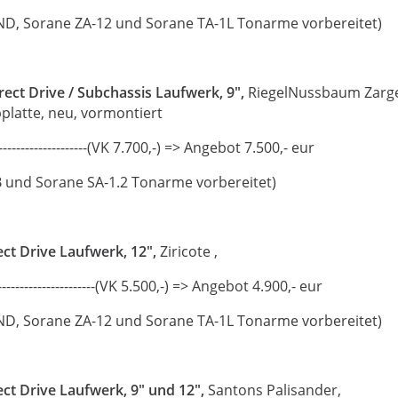
ND, Sorane ZA-12 und Sorane TA-1L Tonarme vorbereitet)
rect Drive / Subchassis Laufwerk, 9",
RiegelNussbaum Zarg
latte, neu, vormontiert
-------------------------(VK 7.700,-) => Angebot 7.500,- eur
 und Sorane SA-1.2 Tonarme vorbereitet)
ct Drive Laufwerk, 12",
Ziricote ,
-------------------(VK 5.500,-) => Angebot 4.900,- eur
ND, Sorane ZA-12 und Sorane TA-1L Tonarme vorbereitet)
ct Drive Laufwerk, 9" und 12",
Santons Palisander,