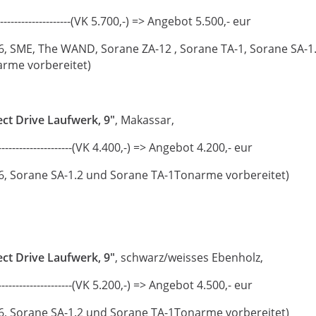
------------------(VK 5.700,-) => Angebot 5.500,- eur
6, SME, The WAND, Sorane ZA-12 , Sorane TA-1, Sorane SA-1
arme vorbereitet)
ct Drive Laufwerk, 9"
, Makassar,
------------------(VK 4.400,-) => Angebot 4.200,- eur
6, Sorane SA-1.2 und Sorane TA-1Tonarme vorbereitet)
ct Drive Laufwerk, 9"
, schwarz/weisses Ebenholz,
------------------(VK 5.200,-) => Angebot 4.500,- eur
6, Sorane SA-1.2 und Sorane TA-1Tonarme vorbereitet)