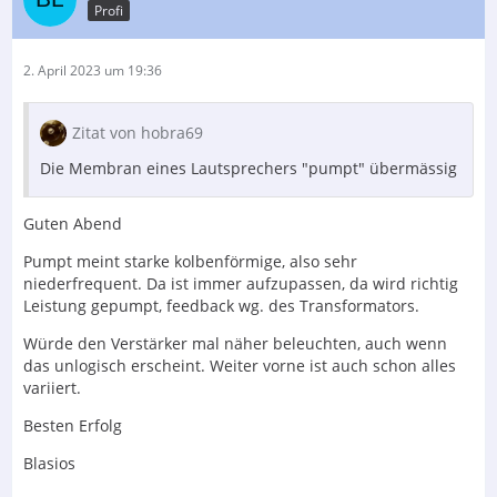
Profi
2. April 2023 um 19:36
Zitat von hobra69
Die Membran eines Lautsprechers "pumpt" übermässig
Guten Abend
Pumpt meint starke kolbenförmige, also sehr
niederfrequent. Da ist immer aufzupassen, da wird richtig
Leistung gepumpt, feedback wg. des Transformators.
Würde den Verstärker mal näher beleuchten, auch wenn
das unlogisch erscheint. Weiter vorne ist auch schon alles
variiert.
Besten Erfolg
Blasios