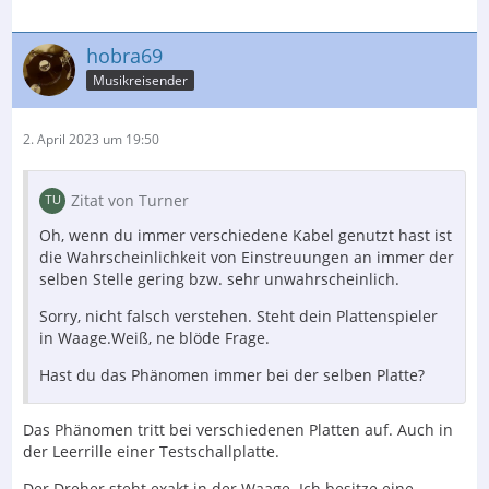
hobra69
Musikreisender
2. April 2023 um 19:50
Zitat von Turner
Oh, wenn du immer verschiedene Kabel genutzt hast ist
die Wahrscheinlichkeit von Einstreuungen an immer der
selben Stelle gering bzw. sehr unwahrscheinlich.
Sorry, nicht falsch verstehen. Steht dein Plattenspieler
in Waage.Weiß, ne blöde Frage.
Hast du das Phänomen immer bei der selben Platte?
Das Phänomen tritt bei verschiedenen Platten auf. Auch in
der Leerrille einer Testschallplatte.
Der Dreher steht exakt in der Waage. Ich besitze eine