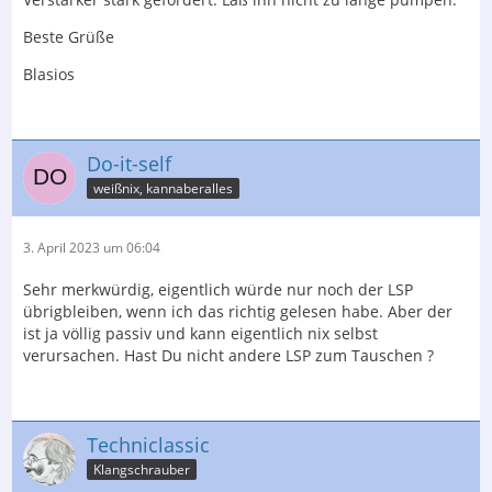
Beste Grüße
Blasios
Do-it-self
weißnix, kannaberalles
3. April 2023 um 06:04
Sehr merkwürdig, eigentlich würde nur noch der LSP
übrigbleiben, wenn ich das richtig gelesen habe. Aber der
ist ja völlig passiv und kann eigentlich nix selbst
verursachen. Hast Du nicht andere LSP zum Tauschen ?
Techniclassic
Klangschrauber