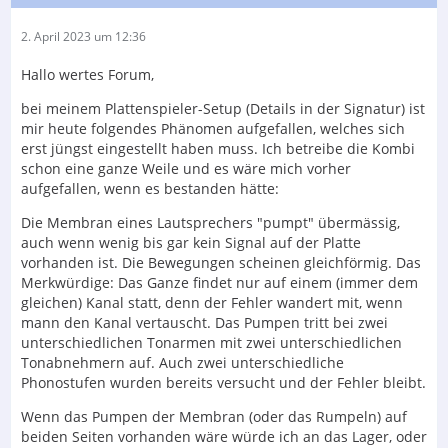
2. April 2023 um 12:36
Hallo wertes Forum,
bei meinem Plattenspieler-Setup (Details in der Signatur) ist
mir heute folgendes Phänomen aufgefallen, welches sich
erst jüngst eingestellt haben muss. Ich betreibe die Kombi
schon eine ganze Weile und es wäre mich vorher
aufgefallen, wenn es bestanden hätte:
Die Membran eines Lautsprechers "pumpt" übermässig,
auch wenn wenig bis gar kein Signal auf der Platte
vorhanden ist. Die Bewegungen scheinen gleichförmig. Das
Merkwürdige: Das Ganze findet nur auf einem (immer dem
gleichen) Kanal statt, denn der Fehler wandert mit, wenn
mann den Kanal vertauscht. Das Pumpen tritt bei zwei
unterschiedlichen Tonarmen mit zwei unterschiedlichen
Tonabnehmern auf. Auch zwei unterschiedliche
Phonostufen wurden bereits versucht und der Fehler bleibt.
Wenn das Pumpen der Membran (oder das Rumpeln) auf
beiden Seiten vorhanden wäre würde ich an das Lager, oder