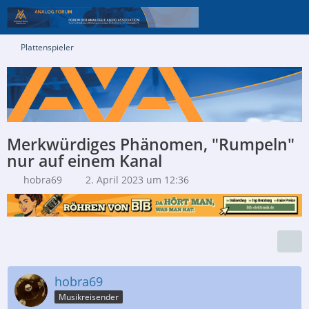
Plattenspieler
Merkwürdiges Phänomen, "Rumpeln"
nur auf einem Kanal
hobra69
2. April 2023 um 12:36
hobra69
Musikreisender