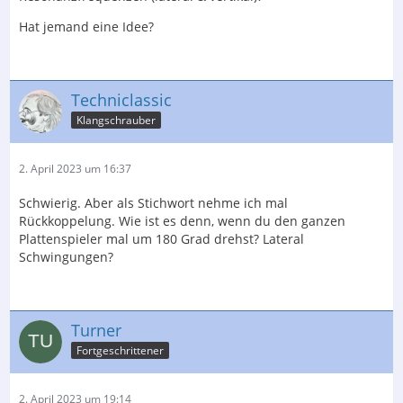
Hat jemand eine Idee?
Techniclassic
Klangschrauber
2. April 2023 um 16:37
Schwierig. Aber als Stichwort nehme ich mal
Rückkoppelung. Wie ist es denn, wenn du den ganzen
Plattenspieler mal um 180 Grad drehst? Lateral
Schwingungen?
Turner
Fortgeschrittener
2. April 2023 um 19:14