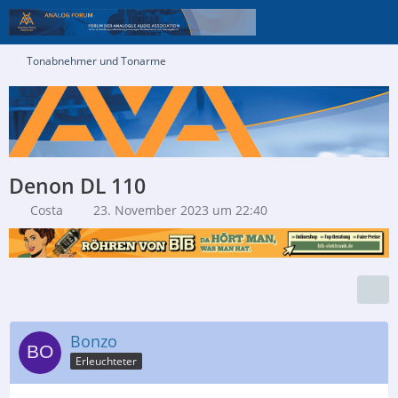
Tonabnehmer und Tonarme
Denon DL 110
Costa
23. November 2023 um 22:40
Bonzo
Erleuchteter