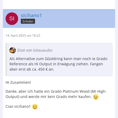
siciliano1
Schüler
14. April 2025 um 16:22
Zitat von bilauaudio
Als Alternative zum GGoldring kann man noch ie Grado
Reference als Hi Output in Erwägung ziehen. Fangen
aber erst ab ca. 450 € an.
Hi Zusammen!
Danke, aber ich hatte ein Grado Platinum Wood (MI High-
Output) und werde mir kein Grado mehr kaufen.
Ciao siciliano1