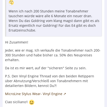
Wenn ich nach 200 Stunden meine Tonabnehmer
tauschen würde wäre alle 6 Monate ein neuer dran.
Wenn Du das Goldring vom klang magst dann gibt es als
Ersatz eigentlich nur Goldring! Für das E4 gibt es doch
Ersatzeinschübe.
Hi Zusammen!
Jeder, wie er mag. Ich verkaufe die Tonabnehmer nach 200-
300 Stunden und habe bisher ca. 50% des Neupreises
erhalten.
Da ist es mir wert, auf der "sicheren" Seite zu sein.
P.S. Den Vinyl Engine Thread von den beiden Retippern
über Abnutzung/Verschleiß von Tonabnehmern mit
detailierten Bildern, kennst Du?!
MicroLine Stylus Wear- Vinyl Engine
Ciao siciliano1