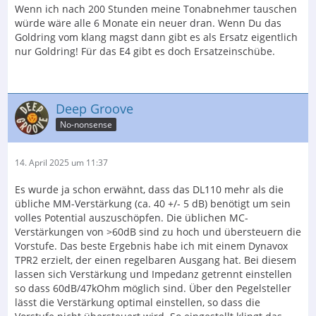
Wenn ich nach 200 Stunden meine Tonabnehmer tauschen
würde wäre alle 6 Monate ein neuer dran. Wenn Du das
Goldring vom klang magst dann gibt es als Ersatz eigentlich
nur Goldring! Für das E4 gibt es doch Ersatzeinschübe.
Deep Groove
No-nonsense
14. April 2025 um 11:37
Es wurde ja schon erwähnt, dass das DL110 mehr als die
übliche MM-Verstärkung (ca. 40 +/- 5 dB) benötigt um sein
volles Potential auszuschöpfen. Die üblichen MC-
Verstärkungen von >60dB sind zu hoch und übersteuern die
Vorstufe. Das beste Ergebnis habe ich mit einem Dynavox
TPR2 erzielt, der einen regelbaren Ausgang hat. Bei diesem
lassen sich Verstärkung und Impedanz getrennt einstellen
so dass 60dB/47kOhm möglich sind. Über den Pegelsteller
lässt die Verstärkung optimal einstellen, so dass die