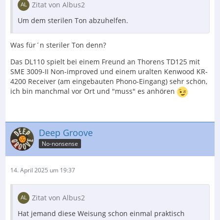
Zitat von Albus2
Um dem sterilen Ton abzuhelfen.
Was für´n steriler Ton denn?
Das DL110 spielt bei einem Freund an Thorens TD125 mit
SME 3009-II Non-improved und einem uralten Kenwood KR-
4200 Receiver (am eingebauten Phono-Eingang) sehr schön,
ich bin manchmal vor Ort und "muss" es anhören
Deep Groove
No-nonsense
14. April 2025 um 19:37
Zitat von Albus2
Hat jemand diese Weisung schon einmal praktisch