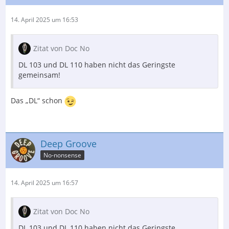
14. April 2025 um 16:53
Zitat von Doc No
DL 103 und DL 110 haben nicht das Geringste
gemeinsam!
Das „DL“ schon
Deep Groove
No-nonsense
14. April 2025 um 16:57
Zitat von Doc No
DL 103 und DL 110 haben nicht das Geringste