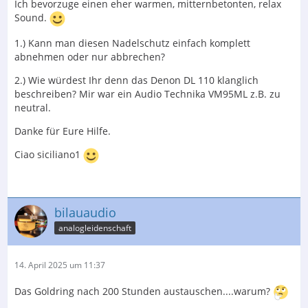
Ich bevorzuge einen eher warmen, mitternbetonten, relax
Sound.
1.) Kann man diesen Nadelschutz einfach komplett
abnehmen oder nur abbrechen?
2.) Wie würdest Ihr denn das Denon DL 110 klanglich
beschreiben? Mir war ein Audio Technika VM95ML z.B. zu
neutral.
Danke für Eure Hilfe.
Ciao siciliano1
bilauaudio
analogleidenschaft
14. April 2025 um 11:37
Das Goldring nach 200 Stunden austauschen....warum?