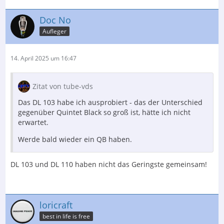
Doc No
Aufleger
14. April 2025 um 16:47
Zitat von tube-vds
Das DL 103 habe ich ausprobiert - das der Unterschied
gegenüber Quintet Black so groß ist, hätte ich nicht
erwartet.
Werde bald wieder ein QB haben.
DL 103 und DL 110 haben nicht das Geringste gemeinsam!
loricraft
best in life is free