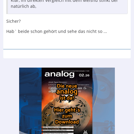
Klar, im direkten Vergleich mit dem Meishu stinkt der
natürlich ab,
Sicher?
Hab` beide schon gehört und sehe das nicht so ...