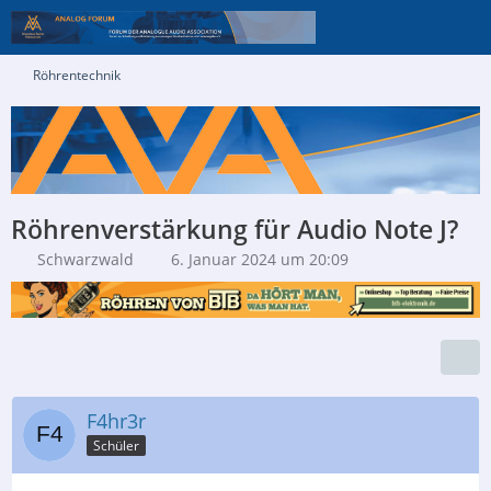
Röhrentechnik
Röhrenverstärkung für Audio Note J?
Schwarzwald
6. Januar 2024 um 20:09
F4hr3r
Schüler