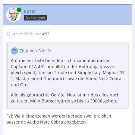
Online
caro
Noob again
22. Januar 2026 um 14:57
Zitat von F4hr3r
Auf meiner Liste befinden sich momentan dieser
Copland CTA 401 und 402 (in der Hoffnung, dass er
gleich spielt), Unison Triode und Simply Italy, Magnat RV
1, Mastersound Dueundici sowie die Audio Note Cobra
und Oto.
Alle als gebrauchte Geräte. Neu ist mir das alles noch
zu teuer. Mein Budget würde so bis ca 3000€ gehen.
FYI: Via Kleinanzeigen werden gerade zwei preislich
passende Audio Note Cobra angeboten.