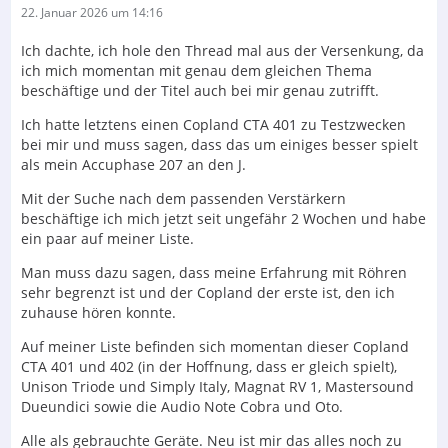
22. Januar 2026 um 14:16
Ich dachte, ich hole den Thread mal aus der Versenkung, da
ich mich momentan mit genau dem gleichen Thema
beschäftige und der Titel auch bei mir genau zutrifft.
Ich hatte letztens einen Copland CTA 401 zu Testzwecken
bei mir und muss sagen, dass das um einiges besser spielt
als mein Accuphase 207 an den J.
Mit der Suche nach dem passenden Verstärkern
beschäftige ich mich jetzt seit ungefähr 2 Wochen und habe
ein paar auf meiner Liste.
Man muss dazu sagen, dass meine Erfahrung mit Röhren
sehr begrenzt ist und der Copland der erste ist, den ich
zuhause hören konnte.
Auf meiner Liste befinden sich momentan dieser Copland
CTA 401 und 402 (in der Hoffnung, dass er gleich spielt),
Unison Triode und Simply Italy, Magnat RV 1, Mastersound
Dueundici sowie die Audio Note Cobra und Oto.
Alle als gebrauchte Geräte. Neu ist mir das alles noch zu