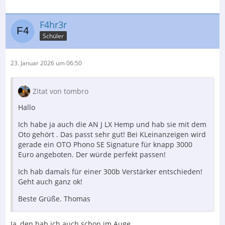
F4hr3r
Schüler
23. Januar 2026 um 06:50
Zitat von tombro
Hallo
Ich habe ja auch die AN J LX Hemp und hab sie mit dem
Oto gehört . Das passt sehr gut! Bei KLeinanzeigen wird
gerade ein OTO Phono SE Signature für knapp 3000
Euro angeboten. Der würde perfekt passen!
Ich hab damals für einer 300b Verstärker entschieden!
Geht auch ganz ok!
Beste Grüße. Thomas
Ja, den hab ich auch schon im Auge.