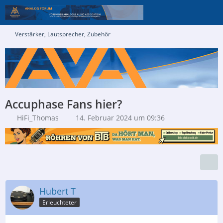
Verstärker, Lautsprecher, Zubehör
Accuphase Fans hier?
HiFi_Thomas
14. Februar 2024 um 09:36
Hubert T
Erleuchteter