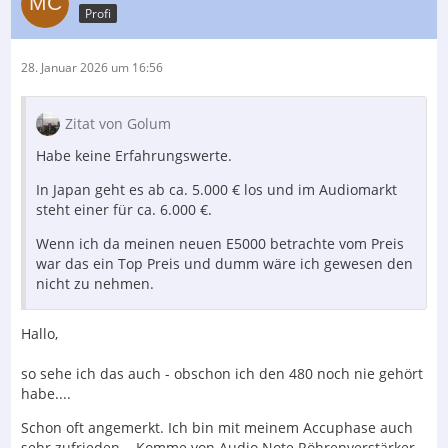
Profi
28. Januar 2026 um 16:56
Zitat von Golum
Habe keine Erfahrungswerte.
In Japan geht es ab ca. 5.000 € los und im Audiomarkt
steht einer für ca. 6.000 €.
Wenn ich da meinen neuen E5000 betrachte vom Preis
war das ein Top Preis und dumm wäre ich gewesen den
nicht zu nehmen.
Hallo,
so sehe ich das auch - obschon ich den 480 noch nie gehört
habe....
Schon oft angemerkt. Ich bin mit meinem Accuphase auch
sehr zufrieden... Komme von Audio Note Röhrenverstärker.