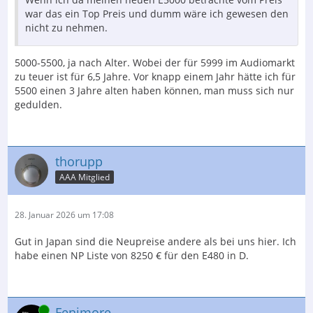
war das ein Top Preis und dumm wäre ich gewesen den
nicht zu nehmen.
5000-5500, ja nach Alter. Wobei der für 5999 im Audiomarkt
zu teuer ist für 6,5 Jahre. Vor knapp einem Jahr hätte ich für
5500 einen 3 Jahre alten haben können, man muss sich nur
gedulden.
thorupp
AAA Mitglied
28. Januar 2026 um 17:08
Gut in Japan sind die Neupreise andere als bei uns hier. Ich
habe einen NP Liste von 8250 € für den E480 in D.
Online
Fenimore