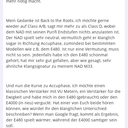
mehr nötig macht.
Mein Gedanke ist Back to the Roots, ich möchte gerne
wieder auf Class A/B, sagt mir mehr zu als Class D, wobei
dem NAD mit seinen Purifi Endstufen nichts anzulasten ist.
Der NAD spielt sehr neutral, vermutlich geht er klanglich
sogar in Richtung Accuphase, zumindest bei bestimmten
Modellen wie z.B. dem E480. Ist nur eine Vermutung, muss
nicht so sein. Jedenfalls habe ich den E480 schonmal
gehört, hat mir sehr gut gefallen, aber wie gesagt, sehr
ähnliche Klangsignatur zu meinem NAD M33.
Und nun die Kurve zu Accuphase, ich möchte einen
klassischen Verstärker mit VU Metern, ein Verstärker für die
Ewigkeit und habe mich in den E480 (gebraucht) oder den
E4000 (in neu) verguckt. Hat einer von Euch beide hören
können, wie würdet Ihr den klanglichen Unterschied
beschreiben? Wenn man Google fragt, kommt als Ergebnis,
der E480 spielt wärmer, während der E4000 samtiger sein
soll.