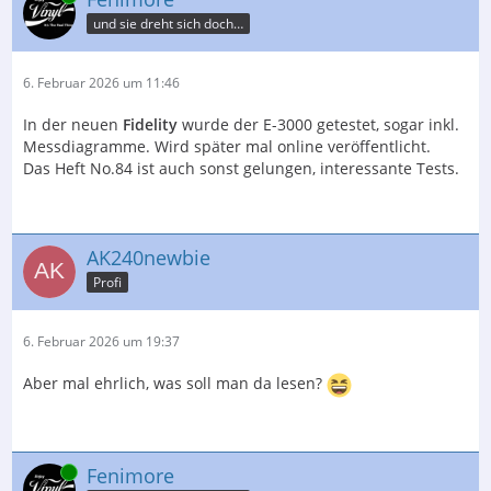
und sie dreht sich doch…
6. Februar 2026 um 11:46
In der neuen
Fidelity
wurde der E-3000 getestet, sogar inkl.
Messdiagramme. Wird später mal online veröffentlicht.
Das Heft No.84 ist auch sonst gelungen, interessante Tests.
AK240newbie
Profi
6. Februar 2026 um 19:37
Aber mal ehrlich, was soll man da lesen?
Online
Fenimore