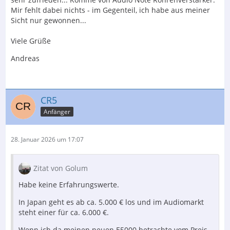
Mir fehlt dabei nichts - im Gegenteil, ich habe aus meiner
Sicht nur gewonnen...
Viele Grüße
Andreas
CR5
Anfänger
28. Januar 2026 um 17:07
Zitat von Golum
Habe keine Erfahrungswerte.
In Japan geht es ab ca. 5.000 € los und im Audiomarkt
steht einer für ca. 6.000 €.
Wenn ich da meinen neuen E5000 betrachte vom Preis