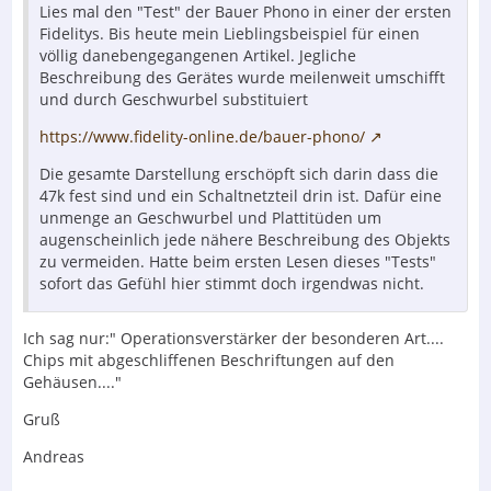
Lies mal den "Test" der Bauer Phono in einer der ersten
Fidelitys. Bis heute mein Lieblingsbeispiel für einen
völlig danebengegangenen Artikel. Jegliche
Beschreibung des Gerätes wurde meilenweit umschifft
und durch Geschwurbel substituiert
https://www.fidelity-online.de/bauer-phono/
Die gesamte Darstellung erschöpft sich darin dass die
47k fest sind und ein Schaltnetzteil drin ist. Dafür eine
unmenge an Geschwurbel und Plattitüden um
augenscheinlich jede nähere Beschreibung des Objekts
zu vermeiden. Hatte beim ersten Lesen dieses "Tests"
sofort das Gefühl hier stimmt doch irgendwas nicht.
Ich sag nur:" Operationsverstärker der besonderen Art....
Chips mit abgeschliffenen Beschriftungen auf den
Gehäusen...."
Gruß
Andreas