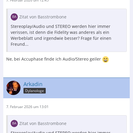
7. Februar 2026 um 12:45
Zitat von Basstrombone
Stereoplay/Audio und STEREO werden hier immer
verissen, ist denn die Fidelity was anderes als ein
Werbeblatt und irgendwie besser? Frage für einen
Freund...
Ne, bei Accuphase finde ich Audio/Stereo geiler
Arkadin
Dylanologe
7. Februar 2026 um 13:01
Zitat von Basstrombone
Stereoplay/Audio und STEREO werden hier immer