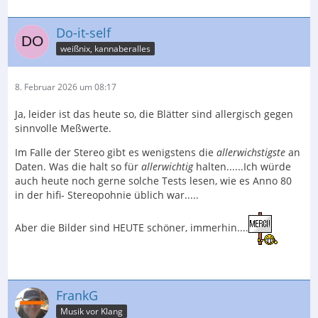
Do-it-self
weißnix, kannaberalles
8. Februar 2026 um 08:17
Ja, leider ist das heute so, die Blätter sind allergisch gegen
sinnvolle Meßwerte.
Im Falle der Stereo gibt es wenigstens die
allerwichstigste
an
Daten. Was die halt so für
allerwichtig
halten......Ich würde
auch heute noch gerne solche Tests lesen, wie es Anno 80
in der hifi- Stereopohnie üblich war.....
Aber die Bilder sind HEUTE schöner, immerhin....
FrankG
Musik vor Klang