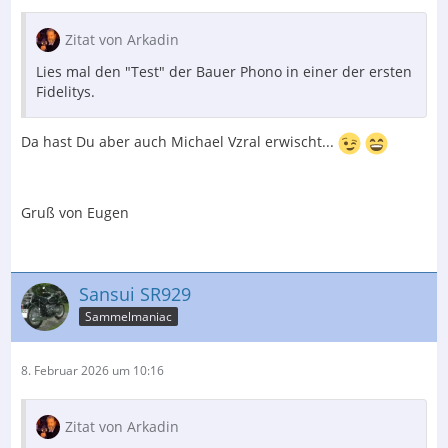
Zitat von Arkadin
Lies mal den "Test" der Bauer Phono in einer der ersten
Fidelitys.
Da hast Du aber auch Michael Vzral erwischt...
Gruß von Eugen
Sansui SR929
Sammelmaniac
8. Februar 2026 um 10:16
Zitat von Arkadin