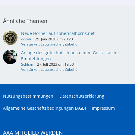
Ähnliche Themen
Neue Hörner auf sphericalhorns.net
docali
25. Juni 2020 um 20:23
Verstärker, Lautsprecher, Zubehör
Anlage designtechnisch aus einem Guss - suche
Empfehlungen
Schism
27. Juli 2023 um 19:50
Verstärker, Lautsprecher, Zubehör
Nutzungsbestimmungen
Datenschutzerklärung
Allgemeine Geschäftsbedingungen (AGB)
Impressum
AAA MITGLIED WERDEN