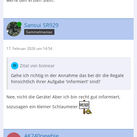
werfe den ersten Stein.
Online
Sansui SR929
Sammelmaniac
17. Februar 2026 um 14:54
Zitat von bionear
Gehe ich richtig in der Annahme das bei dir die Regale
hinsichtlich ihrer Aufgabe 'informiert' sind?
Nee, nicht die Geräte! Aber ich bin recht gut informiert,
sozusagen ein kleiner Schlaumeier
AK240newbie