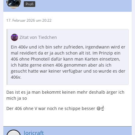
Profi
17. Februar 2026 um 20:22
Zitat von Tiedchen
Ein 406v und ich bin sehr zufrieden, irgendwann wird er
mal revidiert da er ja auch schon alt ist. Im Prinzip ein
406 ohne Phonoteil dafür kann man Karten einsetzen,
ich hätte gerne einen 406 genommen aber als ich
gesucht hatte war keiner verfügbar und so wurde es der
406v.
Das ist es ja man bekommt keinen mehr deshalb ärger ich
mich ja so
Der 406 ohne V war noch ne schippe besser 😅☝️
loricraft