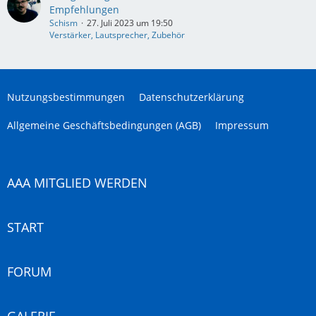
Empfehlungen
Schism
27. Juli 2023 um 19:50
Verstärker, Lautsprecher, Zubehör
Nutzungsbestimmungen
Datenschutzerklärung
Allgemeine Geschäftsbedingungen (AGB)
Impressum
AAA MITGLIED WERDEN
START
FORUM