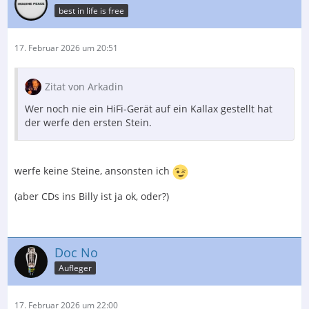
best in life is free
17. Februar 2026 um 20:51
Zitat von Arkadin
Wer noch nie ein HiFi-Gerät auf ein Kallax gestellt hat
der werfe den ersten Stein.
werfe keine Steine, ansonsten ich
(aber CDs ins Billy ist ja ok, oder?)
Doc No
Aufleger
17. Februar 2026 um 22:00