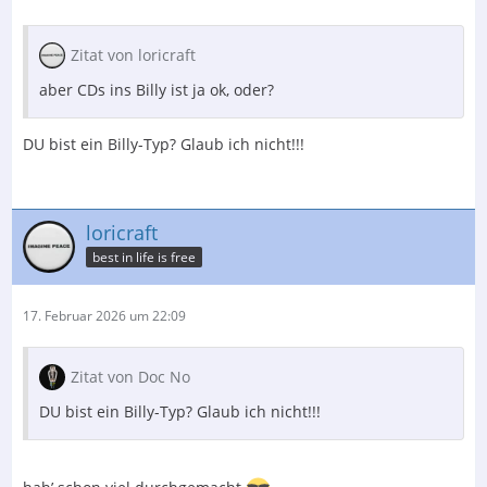
Zitat von loricraft
aber CDs ins Billy ist ja ok, oder?
DU bist ein Billy-Typ? Glaub ich nicht!!!
loricraft
best in life is free
17. Februar 2026 um 22:09
Zitat von Doc No
DU bist ein Billy-Typ? Glaub ich nicht!!!