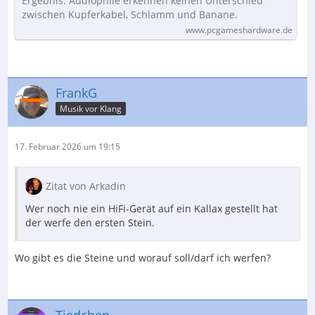
Ergebnis. Audiophile erkennen keinen Unterschied
zwischen Kupferkabel, Schlamm und Banane.
www.pcgameshardware.de
FrankG
Musik vor Klang
17. Februar 2026 um 19:15
Zitat von Arkadin
Wer noch nie ein HiFi-Gerät auf ein Kallax gestellt hat
der werfe den ersten Stein.
Wo gibt es die Steine und worauf soll/darf ich werfen?
Tiedchen