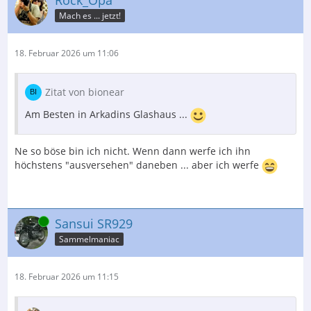
Mach es ... jetzt!
18. Februar 2026 um 11:06
Zitat von bionear
Am Besten in Arkadins Glashaus ...
Ne so böse bin ich nicht. Wenn dann werfe ich ihn
höchstens "ausversehen" daneben ... aber ich werfe
Online
Sansui SR929
Sammelmaniac
18. Februar 2026 um 11:15