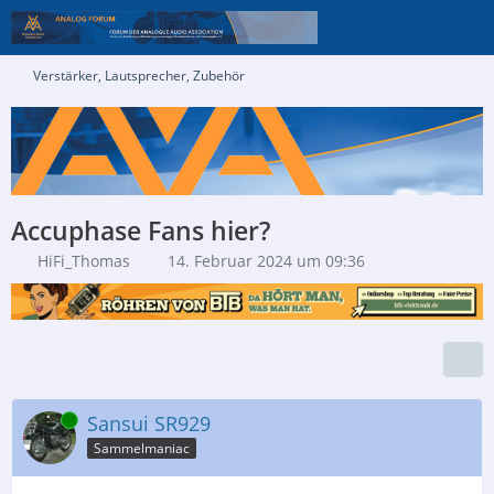
Verstärker, Lautsprecher, Zubehör
Accuphase Fans hier?
HiFi_Thomas
14. Februar 2024 um 09:36
Online
Sansui SR929
Sammelmaniac