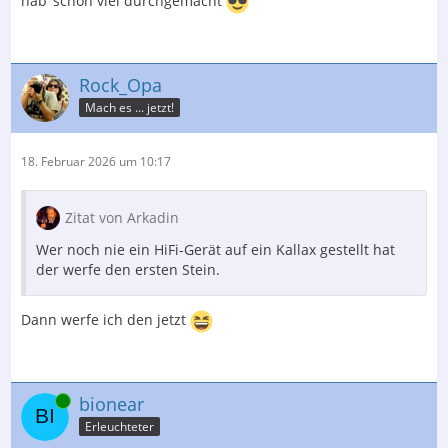
hab’ schon viel durchgemacht
Rock_Opa
Mach es ... jetzt!
18. Februar 2026 um 10:17
Zitat von Arkadin
Wer noch nie ein HiFi-Gerät auf ein Kallax gestellt hat
der werfe den ersten Stein.
Dann werfe ich den jetzt
Online
bionear
Erleuchteter