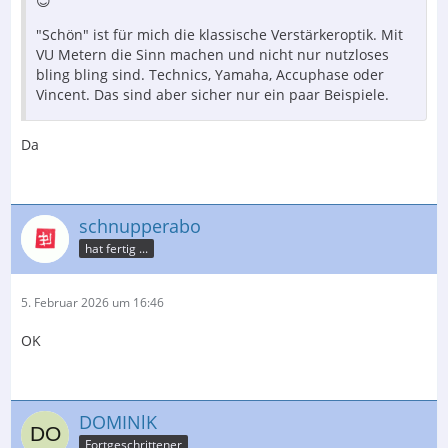
😇
"Schön" ist für mich die klassische Verstärkeroptik. Mit
VU Metern die Sinn machen und nicht nur nutzloses
bling bling sind. Technics, Yamaha, Accuphase oder
Vincent. Das sind aber sicher nur ein paar Beispiele.
Da
schnupperabo
hat fertig ...
5. Februar 2026 um 16:46
OK
DOMINlK
Fortgeschrittener