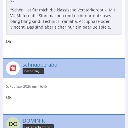
😇
"Schön" ist für mich die klassische Verstärkeroptik. Mit
VU Metern die Sinn machen und nicht nur nutzloses
bling bling sind. Technics, Yamaha, Accuphase oder
Vincent. Das sind aber sicher nur ein paar Beispiele.
Da
schnupperabo
hat fertig ...
5. Februar 2026 um 16:46
OK
DOMINlK
Fortgeschrittener