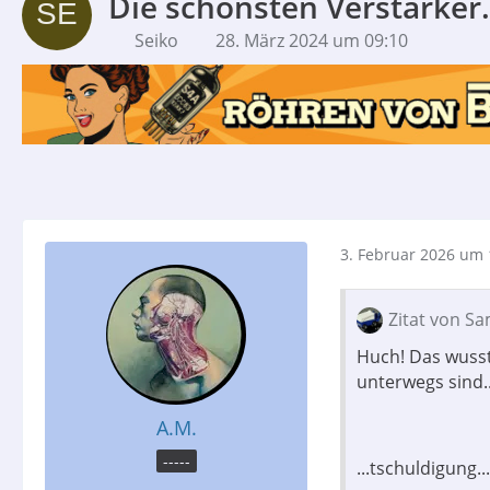
Die schönsten Verstärker.
Seiko
28. März 2024 um 09:10
3. Februar 2026 um 
Zitat von S
Huch! Das wusst
unterwegs sind.
A.M.
-----
...tschuldigung...