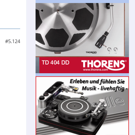
#5.124