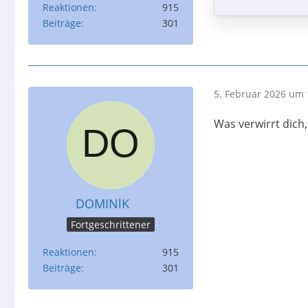
Reaktionen
915
Beiträge
301
5. Februar 2026 um 
Was verwirrt dich
DOMINlK
Fortgeschrittener
Reaktionen
915
Beiträge
301