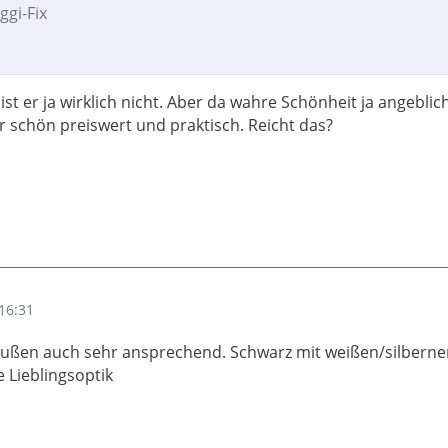
ggi-Fix
ist er ja wirklich nicht. Aber da wahre Schönheit ja angeblic
r schön preiswert und praktisch. Reicht das?
16:31
 außen auch sehr ansprechend. Schwarz mit weißen/silbern
 Lieblingsoptik