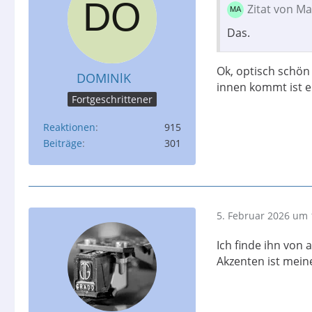
Zitat von Ma
Das.
Ok, optisch schön 
DOMINlK
innen kommt ist e
Fortgeschrittener
Reaktionen
915
Beiträge
301
5. Februar 2026 um 
Ich finde ihn von
Akzenten ist meine