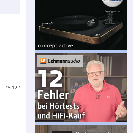
#5.122