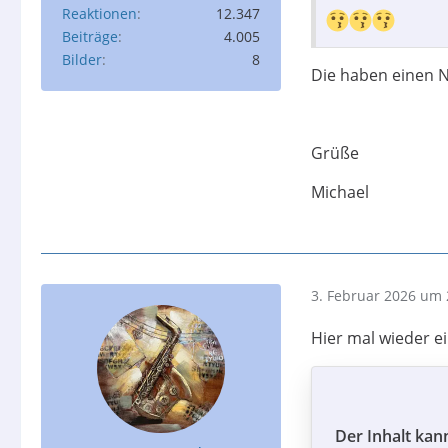
Reaktionen
12.347
Beiträge
4.005
Bilder
8
Die haben einen Ne
Grüße
Michael
3. Februar 2026 um 
Hier mal wieder ei
Der Inhalt kan