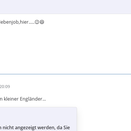
benjob,hier.....😉😄
20:09
n kleiner Engländer...
n nicht angezeigt werden, da Sie