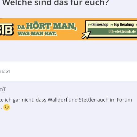
 Welche sind das für euch?
19:51
amT
e ich gar nicht, dass Walldorf und Stettler auch im Forum
..