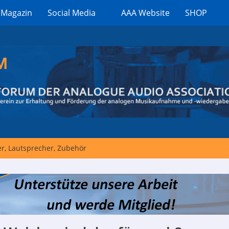
 Magazin
Social Media
AAA Website
SHOP
er, Lautsprecher, Zubehör