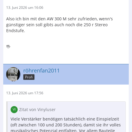
13. Juni 2026 um 16:06
Also ich bin mit den AW 300 M sehr zufrieden, wenn's
günstiger sein soll gibts auch noch die 250 r Stereo
Endstufe.
🖖
röhrenfan2011
Profi
13. Juni 2026 um 17:56
Zitat von Vinyluser
Viele Verstärker benötigen tatsächlich eine Einspielzeit
(oft zwischen 100 und 200 Stunden), damit sie ihr volles
musikalisches Potenzial entfalten. Vor allem Bauteile