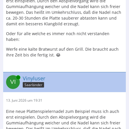
erst einspielen. Durch den Abspielvorgang wird die
Gummiaufhängung weicher und die Nadel kann sich freier
bewegen. Das heißt im Umkehrschluss, daß die Nadel nach
ca. 20-30 Stunden die Platte sauberer abtasten kann und
damit ein besseres Klangbild erzeugt.
Oder für alle welche es immer noch nicht verstanden
haben:
Werfe eine kalte Bratwurst auf den Grill. Die braucht auch
ihre Zeit bis die fertig ist. 😂
Online
Vinyluser
Saarländer
13. Juni 2026 um 19:31
Eine neue Plattenspielernadel zum Beispiel muss ich auch
erst einspielen. Durch den Abspielvorgang wird die
Gummiaufhängung weicher und die Nadel kann sich freier
bewegen. Das heißt im Umkehrschluss, daß die Nadel nach