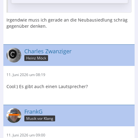
Irgendwie muss ich gerade an die Neubausiedlung schräg
gegenüber denken.
Charles Zwanziger
Heinz Möck
11. Juni 2026 um 08:19
Cool:) Es gibt auch einen Lautsprecher?
FrankG
Musik vor Klang
11. Juni 2026 um 09:00