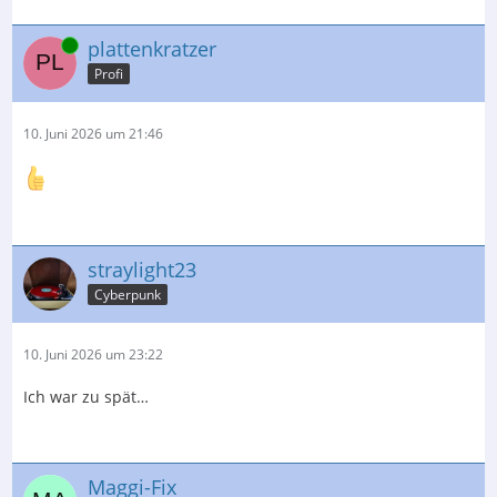
Online
plattenkratzer
Profi
10. Juni 2026 um 21:46
straylight23
Cyberpunk
10. Juni 2026 um 23:22
Ich war zu spät…
Maggi-Fix