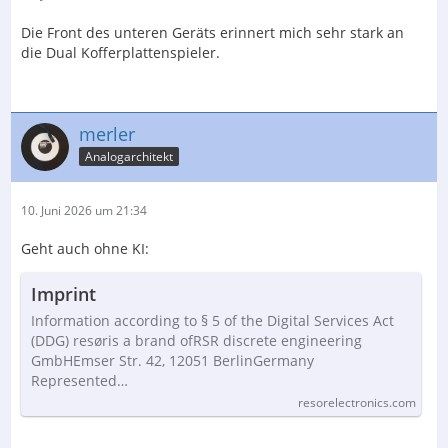
Die Front des unteren Geräts erinnert mich sehr stark an
die Dual Kofferplattenspieler.
merler
Analogarchitekt
10. Juni 2026 um 21:34
Geht auch ohne KI:
Imprint
Information according to § 5 of the Digital Services Act
(DDG) resøris a brand ofRSR discrete engineering
GmbHEmser Str. 42, 12051 BerlinGermany
Represented…
resorelectronics.com