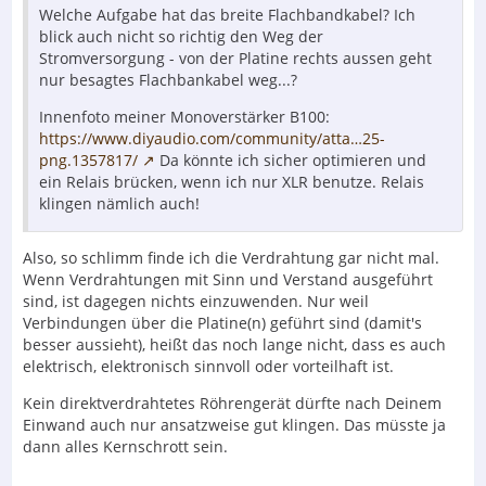
Welche Aufgabe hat das breite Flachbandkabel? Ich
blick auch nicht so richtig den Weg der
Stromversorgung - von der Platine rechts aussen geht
nur besagtes Flachbankabel weg...?
Innenfoto meiner Monoverstärker B100:
https://www.diyaudio.com/community/atta…25-
png.1357817/
Da könnte ich sicher optimieren und
ein Relais brücken, wenn ich nur XLR benutze. Relais
klingen nämlich auch!
Also, so schlimm finde ich die Verdrahtung gar nicht mal.
Wenn Verdrahtungen mit Sinn und Verstand ausgeführt
sind, ist dagegen nichts einzuwenden. Nur weil
Verbindungen über die Platine(n) geführt sind (damit's
besser aussieht), heißt das noch lange nicht, dass es auch
elektrisch, elektronisch sinnvoll oder vorteilhaft ist.
Kein direktverdrahtetes Röhrengerät dürfte nach Deinem
Einwand auch nur ansatzweise gut klingen. Das müsste ja
dann alles Kernschrott sein.