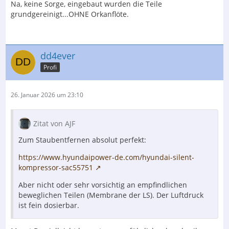
Na, keine Sorge, eingebaut wurden die Teile
grundgereinigt...OHNE Orkanflöte.
dd4ever
Profi
26. Januar 2026 um 23:10
Zitat von AJF
Zum Staubentfernen absolut perfekt:
https://www.hyundaipower-de.com/hyundai-silent-
kompressor-sac55751
Aber nicht oder sehr vorsichtig an empfindlichen
beweglichen Teilen (Membrane der LS). Der Luftdruck
ist fein dosierbar.