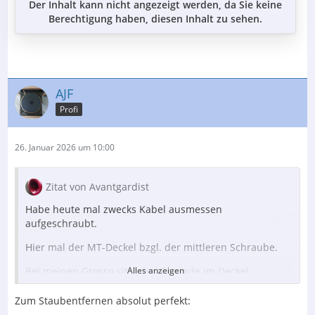
Der Inhalt kann nicht angezeigt werden, da Sie keine
Berechtigung haben, diesen Inhalt zu sehen.
AJF
Profi
26. Januar 2026 um 10:00
Zitat von Avantgardist
Habe heute mal zwecks Kabel ausmessen
aufgeschraubt.
Hier mal der MT-Deckel bzgl. der mittleren Schraube.
Bei meinen Grosso sitzt das Gewinde im Deckel.
Alles anzeigen
Bei meinen alten Uno`s war der Deckel aus dem
Zum Staubentfernen absolut perfekt:
dünnen Kunststoff und die Schraube gekontert.