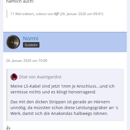
nämlich auch!
11 Mal editiert, zuletzt von
AJF
(
26. Januar 2026 um 09:41
)
Normi
Goldohr
26. Januar 2026 um 10:00
Zitat von Avantgardist
Meine LS-Kabel sind jetzt 1mm je Anschluss...und ich
vermisse nichts und es klingt hervorragend.
Das mit den dicken Strippen ist gerade an Hörnern
unnötig, da müssten schon diese Leistungsgräber an`s
Werk, damit sich die Anakondas halbwegs lohnen.
👍