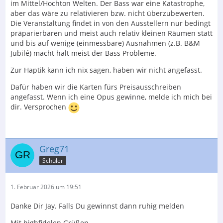
im Mittel/Hochton Welten. Der Bass war eine Katastrophe,
aber das wäre zu relativieren bzw. nicht überzubewerten.
Die Veranstaltung findet in von den Ausstellern nur bedingt
präparierbaren und meist auch relativ kleinen Räumen statt
und bis auf wenige (einmessbare) Ausnahmen (z.B. B&M
Jubilé) macht halt meist der Bass Probleme.
Zur Haptik kann ich nix sagen, haben wir nicht angefasst.
Dafür haben wir die Karten fürs Preisausschreiben
angefasst. Wenn ich eine Opus gewinne, melde ich mich bei
dir. Versprochen
Greg71
Schüler
1. Februar 2026 um 19:51
Danke Dir Jay. Falls Du gewinnst dann ruhig melden
Mit highfidelen Grüßen