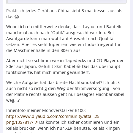
Praktisch jedes Gerät aus China sieht 3 mal besser aus als
das 😱
Wobei ich da mittlerweile denke, dass Layout und Bauteile
manchmal auch nach "Optik" ausgesucht werden. Bei
Avantgarde kann man wohl auf Auswahl nach Qualität
setzen. Aber es sieht lupenrein wie ein Industriegerät für
die Maschinenhalle in den 80ern aus.
Aber nicht so schlimm wie in Tapedecks und CD-Player der
80er aus Japan. Gefühlt 3km Kabel 😄 Das das überhaupt
funktionierte, hat mich immer gewundert.
Welche Aufgabe hat das breite Flachbandkabel? Ich blick
auch nicht so richtig den Weg der Stromversorgung - von
der Platine rechts aussen geht nur besagtes Flachbankabel
weg...?
Innenfoto meiner Monoverstärker B100:
https://www.diyaudio.com/community/atta…25-
png.1357817/
Da könnte ich sicher optimieren und ein
Relais brücken, wenn ich nur XLR benutze. Relais klingen