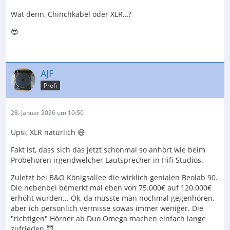
Wat denn, Chinchkabel oder XLR…?
😎
AJF
Profi
28. Januar 2026 um 10:50
Upsi, XLR natürlich 😅
Fakt ist, dass sich das jetzt schonmal so anhört wie beim
Probehören irgendwelcher Lautsprecher in Hifi-Studios.
Zuletzt bei B&O Königsallee die wirklich genialen Beolab 90.
Die nebenbei bemerkt mal eben von 75.000€ auf 120.000€
erhöht wurden... Ok, da müsste man nochmal gegenhören,
aber ich persönlich vermisse sowas immer weniger. Die
"richtigen" Hörner ab Duo Omega machen einfach lange
zufrieden 😇