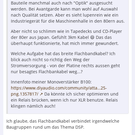
Bauteile manchmal auch nach "Optik" ausgesucht
werden. Bei Avantgarde kann man wohl auf Auswahl
nach Qualität setzen. Aber es sieht lupenrein wie ein
Industriegerät für die Maschinenhalle in den 80ern aus.
Aber nicht so schlimm wie in Tapedecks und CD-Player
der 80er aus Japan. Gefühlt 3km Kabel 😄 Das das
überhaupt funktionierte, hat mich immer gewundert.
Welche Aufgabe hat das breite Flachbandkabel? Ich
blick auch nicht so richtig den Weg der
Stromversorgung - von der Platine rechts aussen geht
nur besagtes Flachbankabel weg...?
Innenfoto meiner Monoverstärker B100:
https://www.diyaudio.com/community/atta…25-
png.1357817/
Da könnte ich sicher optimieren und
ein Relais brücken, wenn ich nur XLR benutze. Relais
klingen nämlich auch!
Ich glaube, das Flachbandkabel verbindet irgendwelche
Baugruppen rund um das Thema DSP.