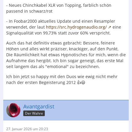
- Neues Chinchkabel XLR von Topping, farblich schön
passend in schwarz/rot
- In Foobar2000 aktuelles Update und einen Resampler
verwendet, der laut
https://src.hydrogenaudio.org/
eine
Signalqualität von 99,73% statt zuvor 60% verspricht.
Auch das hat definitiv etwas gebracht: Bessere, feinere
Höhen und alles wirkt präziser, knackiger, auf den Punkt.
Die Räumlichkeit hat etwas Hypnotisches für mich, wenn die
Aufnahme das hergibt. Ich bin sogar geneigt, das erste Mal
seit langem das als "emotional" zu bezeichnen.
Ich bin jetzt so happy mit den Duos wie ewig nicht mehr
nach der ersten Begeisterung 2012 👍😃
Avantgardist
Der Wahre
27. Januar 2026 um 20:23