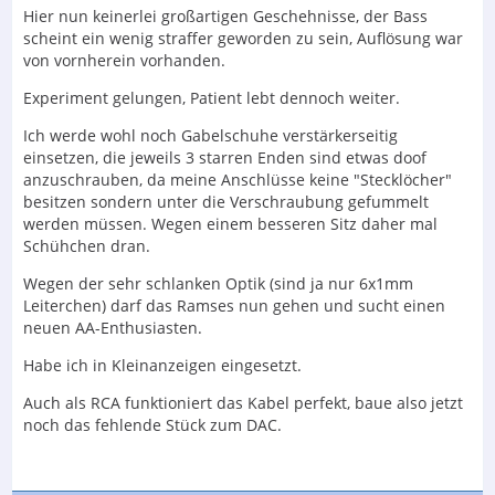
Hier nun keinerlei großartigen Geschehnisse, der Bass
scheint ein wenig straffer geworden zu sein, Auflösung war
von vornherein vorhanden.
Experiment gelungen, Patient lebt dennoch weiter.
Ich werde wohl noch Gabelschuhe verstärkerseitig
einsetzen, die jeweils 3 starren Enden sind etwas doof
anzuschrauben, da meine Anschlüsse keine "Stecklöcher"
besitzen sondern unter die Verschraubung gefummelt
werden müssen. Wegen einem besseren Sitz daher mal
Schühchen dran.
Wegen der sehr schlanken Optik (sind ja nur 6x1mm
Leiterchen) darf das Ramses nun gehen und sucht einen
neuen AA-Enthusiasten.
Habe ich in Kleinanzeigen eingesetzt.
Auch als RCA funktioniert das Kabel perfekt, baue also jetzt
noch das fehlende Stück zum DAC.