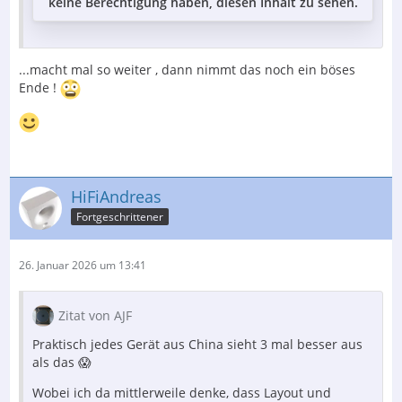
keine Berechtigung haben, diesen Inhalt zu sehen.
...macht mal so weiter , dann nimmt das noch ein böses
Ende !
HiFiAndreas
Fortgeschrittener
26. Januar 2026 um 13:41
Zitat von AJF
Praktisch jedes Gerät aus China sieht 3 mal besser aus
als das 😱
Wobei ich da mittlerweile denke, dass Layout und