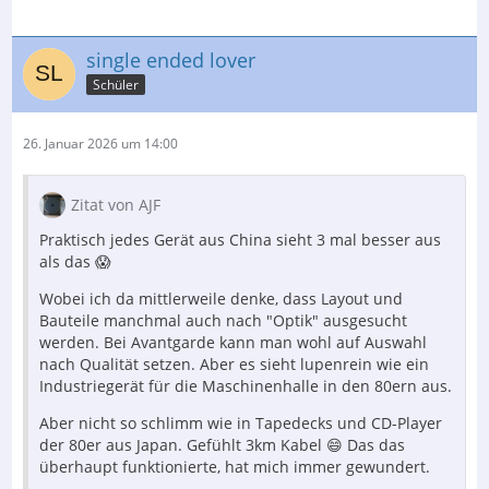
single ended lover
Schüler
26. Januar 2026 um 14:00
Zitat von AJF
Praktisch jedes Gerät aus China sieht 3 mal besser aus
als das 😱
Wobei ich da mittlerweile denke, dass Layout und
Bauteile manchmal auch nach "Optik" ausgesucht
werden. Bei Avantgarde kann man wohl auf Auswahl
nach Qualität setzen. Aber es sieht lupenrein wie ein
Industriegerät für die Maschinenhalle in den 80ern aus.
Aber nicht so schlimm wie in Tapedecks und CD-Player
der 80er aus Japan. Gefühlt 3km Kabel 😄 Das das
überhaupt funktionierte, hat mich immer gewundert.