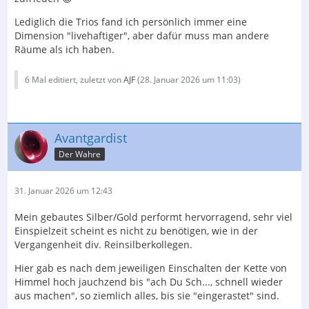
Lediglich die Trios fand ich persönlich immer eine
Dimension "livehaftiger", aber dafür muss man andere
Räume als ich haben.
6 Mal editiert, zuletzt von
AJF
(
28. Januar 2026 um 11:03
)
Avantgardist
Der Wahre
31. Januar 2026 um 12:43
Mein gebautes Silber/Gold performt hervorragend, sehr viel
Einspielzeit scheint es nicht zu benötigen, wie in der
Vergangenheit div. Reinsilberkollegen.
Hier gab es nach dem jeweiligen Einschalten der Kette von
Himmel hoch jauchzend bis "ach Du Sch..., schnell wieder
aus machen", so ziemlich alles, bis sie "eingerastet" sind.